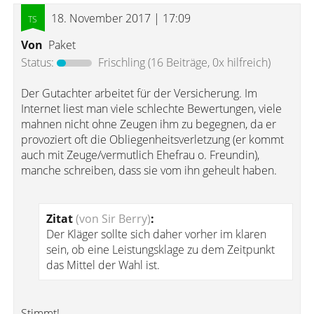
18. November 2017 | 17:09
Von
Paket
Status:
Frischling
(16 Beiträge, 0x hilfreich)
Der Gutachter arbeitet für der Versicherung. Im
Internet liest man viele schlechte Bewertungen, viele
mahnen nicht ohne Zeugen ihm zu begegnen, da er
provoziert oft die Obliegenheitsverletzung (er kommt
auch mit Zeuge/vermutlich Ehefrau o. Freundin),
manche schreiben, dass sie vom ihn geheult haben.
Zitat
(von Sir Berry)
:
Der Kläger sollte sich daher vorher im klaren
sein, ob eine Leistungsklage zu dem Zeitpunkt
das Mittel der Wahl ist.
Stimmt!