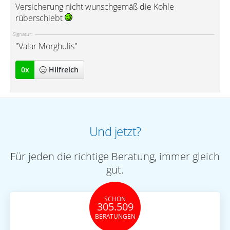
Versicherung nicht wunschgemäß die Kohle
rüberschiebt
Signatur:
"Valar Morghulis"
0
x
Hilfreich
Und jetzt?
Für jeden die richtige Beratung, immer gleich
gut.
SCHON
305.509
BERATUNGEN