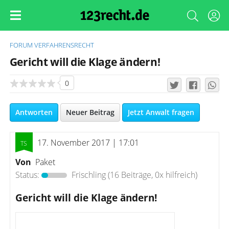
FORUM
VERFAHRENSRECHT
Gericht will die Klage ändern!
0
Antworten
Neuer Beitrag
Jetzt Anwalt fragen
17. November 2017 | 17:01
Von
Paket
Status:
Frischling
(16 Beiträge, 0x hilfreich)
Gericht will die Klage ändern!