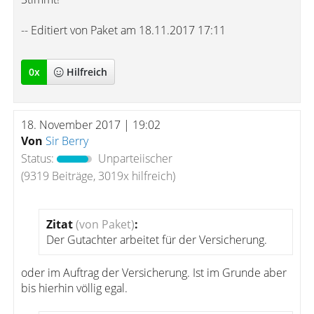
-- Editiert von Paket am 18.11.2017 17:11
0
x
Hilfreich
18. November 2017 | 19:02
Von
Sir Berry
Status:
Unparteiischer
(9319 Beiträge, 3019x hilfreich)
Zitat
(von Paket)
:
Der Gutachter arbeitet für der Versicherung.
oder im Auftrag der Versicherung. Ist im Grunde aber
bis hierhin völlig egal.