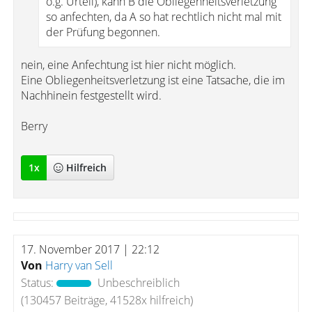
o.g. Urteil), kann B die Obliegenheitsverletzung
so anfechten, da A so hat rechtlich nicht mal mit
der Prüfung begonnen.
nein, eine Anfechtung ist hier nicht möglich.
Eine Obliegenheitsverletzung ist eine Tatsache, die im
Nachhinein festgestellt wird.
Berry
1
x
Hilfreich
17. November 2017 | 22:12
Von
Harry van Sell
Status:
Unbeschreiblich
(130457 Beiträge, 41528x hilfreich)