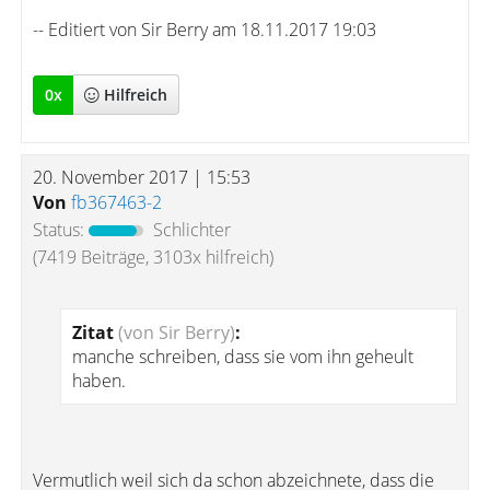
-- Editiert von Sir Berry am 18.11.2017 19:03
0
x
Hilfreich
20. November 2017 | 15:53
Von
fb367463-2
Status:
Schlichter
(7419 Beiträge, 3103x hilfreich)
Zitat
(von Sir Berry)
:
manche schreiben, dass sie vom ihn geheult
haben.
Vermutlich weil sich da schon abzeichnete, dass die