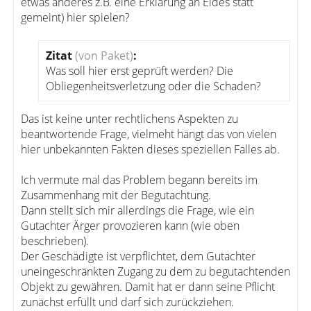
etwas anderes z.B. eine Erklärung an Eides statt
gemeint) hier spielen?
Zitat
(von Paket)
:
Was soll hier erst geprüft werden? Die
Obliegenheitsverletzung oder die Schaden?
Das ist keine unter rechtlichens Aspekten zu
beantwortende Frage, vielmeht hängt das von vielen
hier unbekannten Fakten dieses speziellen Falles ab.
Ich vermute mal das Problem begann bereits im
Zusammenhang mit der Begutachtung.
Dann stellt sich mir allerdings die Frage, wie ein
Gutachter Ärger provozieren kann (wie oben
beschrieben).
Der Geschädigte ist verpflichtet, dem Gutachter
uneingeschränkten Zugang zu dem zu begutachtenden
Objekt zu gewähren. Damit hat er dann seine Pflicht
zunächst erfüllt und darf sich zurückziehen.