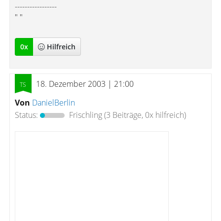
-----------------
" "
0
x
Hilfreich
18. Dezember 2003 | 21:00
Von
DanielBerlin
Status:
Frischling
(3 Beiträge, 0x hilfreich)