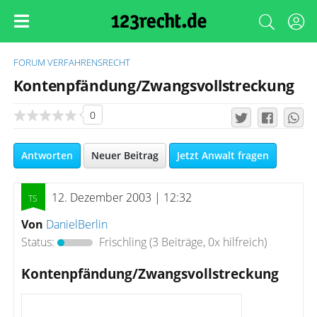
FORUM
VERFAHRENSRECHT
Kontenpfändung/Zwangsvollstreckung
0
Antworten
Neuer Beitrag
Jetzt Anwalt fragen
12. Dezember 2003 | 12:32
Von
DanielBerlin
Status:
Frischling
(3 Beiträge, 0x hilfreich)
Kontenpfändung/Zwangsvollstreckung