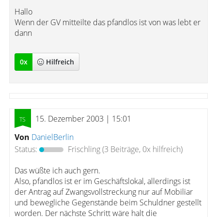
Hallo
Wenn der GV mitteilte das pfandlos ist von was lebt er
dann
0
x
Hilfreich
15. Dezember 2003 | 15:01
Von
DanielBerlin
Status:
Frischling
(3 Beiträge, 0x hilfreich)
Das wüßte ich auch gern.
Also, pfandlos ist er im Geschäftslokal, allerdings ist
der Antrag auf Zwangsvollstreckung nur auf Mobiliar
und bewegliche Gegenstände beim Schuldner gestellt
worden. Der nächste Schritt wäre halt die