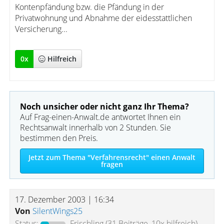
Kontenpfändung bzw. die Pfändung in der
Privatwohnung und Abnahme der eidesstattlichen
Versicherung...
0
x
Hilfreich
Noch unsicher oder nicht ganz Ihr Thema?
Auf Frag-einen-Anwalt.de antwortet Ihnen ein
Rechtsanwalt innerhalb von 2 Stunden. Sie
bestimmen den Preis.
Jetzt zum Thema "Verfahrensrecht" einen Anwalt
fragen
17. Dezember 2003 | 16:34
Von
SilentWings25
Status:
Frischling
(31 Beiträge, 10x hilfreich)