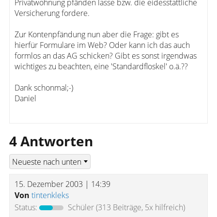
Privatwohnung pfänden lasse bzw. die eidesstattliche
Versicherung fordere.
Zur Kontenpfändung nun aber die Frage: gibt es
hierfür Formulare im Web? Oder kann ich das auch
formlos an das AG schicken? Gibt es sonst irgendwas
wichtiges zu beachten, eine 'Standardfloskel' o.ä.??
Dank schonmal;-)
Daniel
4 Antworten
15. Dezember 2003 | 14:39
Von
tintenkleks
Status:
Schüler
(313 Beiträge, 5x hilfreich)