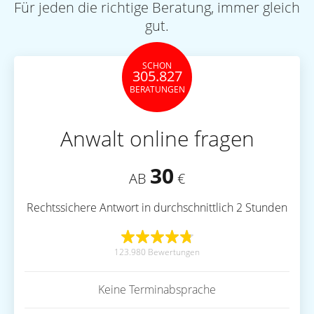
Für jeden die richtige Beratung, immer gleich
gut.
SCHON
305.827
BERATUNGEN
Anwalt online fragen
30
AB
€
Rechtssichere Antwort in durchschnittlich 2 Stunden
123.980 Bewertungen
Keine Terminabsprache