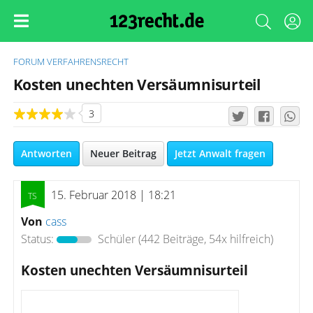
FORUM
VERFAHRENSRECHT
Kosten unechten Versäumnisurteil
3
Antworten
Neuer Beitrag
Jetzt Anwalt fragen
15. Februar 2018 | 18:21
Von
cass
Status:
Schüler
(442 Beiträge, 54x hilfreich)
Kosten unechten Versäumnisurteil