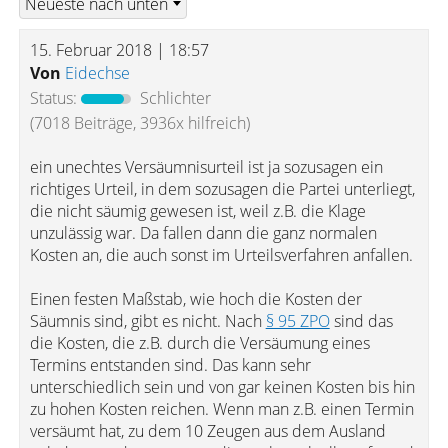
15. Februar 2018 | 18:57
Von
Eidechse
Status:
Schlichter
(7018 Beiträge, 3936x hilfreich)
ein unechtes Versäumnisurteil ist ja sozusagen ein
richtiges Urteil, in dem sozusagen die Partei unterliegt,
die nicht säumig gewesen ist, weil z.B. die Klage
unzulässig war. Da fallen dann die ganz normalen
Kosten an, die auch sonst im Urteilsverfahren anfallen.
Einen festen Maßstab, wie hoch die Kosten der
Säumnis sind, gibt es nicht. Nach
§ 95 ZPO
sind das
die Kosten, die z.B. durch die Versäumung eines
Termins entstanden sind. Das kann sehr
unterschiedlich sein und von gar keinen Kosten bis hin
zu hohen Kosten reichen. Wenn man z.B. einen Termin
versäumt hat, zu dem 10 Zeugen aus dem Ausland