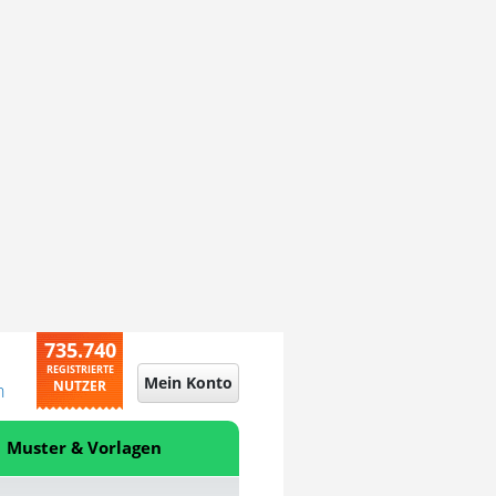
735.740
REGISTRIERTE
Mein Konto
NUTZER
n
Muster & Vorlagen