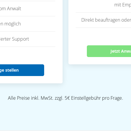
mit Emp
vom Anwalt
Direkt beauftragen oder
en möglich
ierter Support
Jetzt Anw
ge stellen
Alle Preise inkl. MwSt. zzgl. 5€ Einstellgebühr pro Frage.