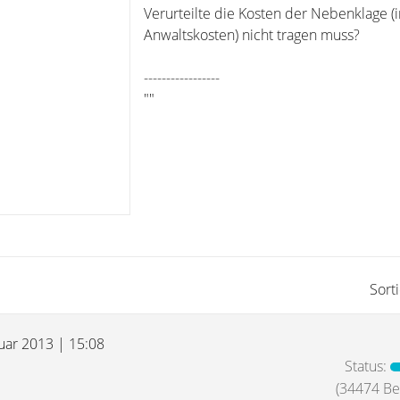
Verurteilte die Kosten der Nebenklage (i
Anwaltskosten) nicht tragen muss?
-----------------
""
Sort
nuar 2013 | 15:08
Status:
(34474 Bei