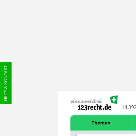
HILFE & KONTAKT
14.39
Themen