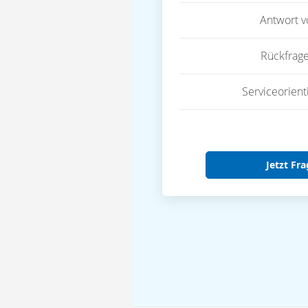
Antwort 
Rückfrag
Serviceorient
Jetzt Fra