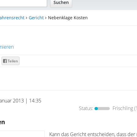
fahrensrecht
Gericht
Nebenklage Kosten
nieren
Teilen
Januar 2013 | 14:35
Status:
Frischling
(
en
Kann das Gericht entscheiden, dass der r