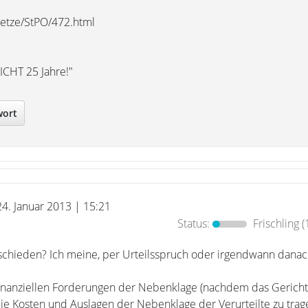
esetze/StPO/472.html
ICHT 25 Jahre!"
wort
24. Januar 2013 | 15:21
Status:
Frischling
(
schieden? Ich meine, per Urteilsspruch oder irgendwann danac
 finanziellen Forderungen der Nebenklage (nachdem das Gericht 
die Kosten und Auslagen der Nebenklage der Verurteilte zu trag