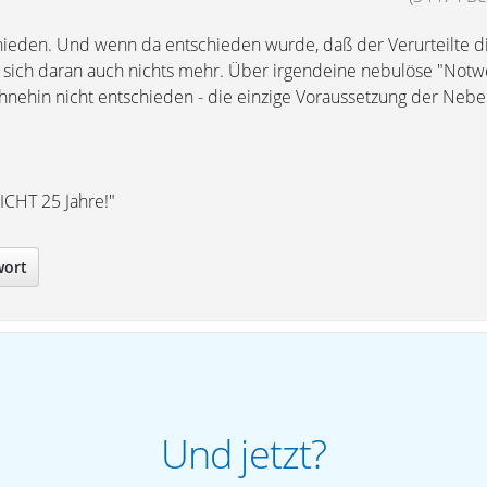
chieden. Und wenn da entschieden wurde, daß der Verurteilte d
t sich daran auch nichts mehr. Über irgendeine nebulöse "Notw
nehin nicht entschieden - die einzige Voraussetzung der Neben
ICHT 25 Jahre!"
wort
Und jetzt?