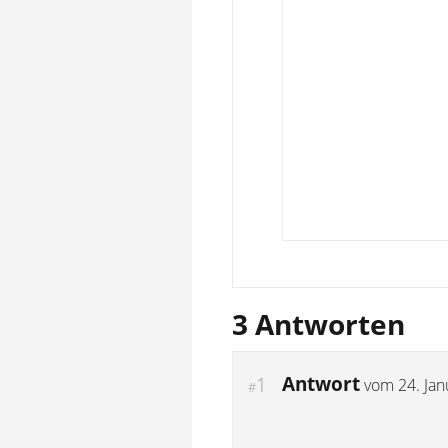
3 Antworten
Antwort
1
vom
24. Ja
#