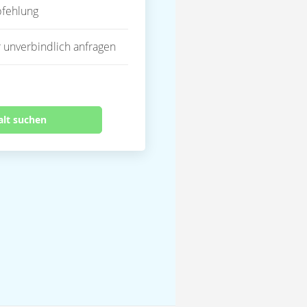
fehlung
 unverbindlich anfragen
alt suchen