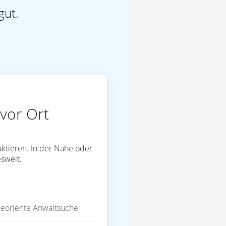
gut.
vor Ort
ktieren. In der Nähe oder
sweit.
eoriente Anwaltsuche