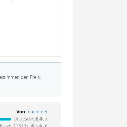
bestimmen den Preis.
Von
muemmel
Unbeschreiblich
träge, 17813x hilfreich)