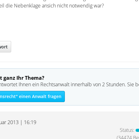
il die Nebenklage ansich nicht notwendig war?
wort
t ganz Ihr Thema?
ntwortet Ihnen ein Rechtsanwalt innerhalb von 2 Stunden. Sie 
nsrecht" einen Anwalt fragen
nuar 2013 | 16:19
Status:
(34474 Bei