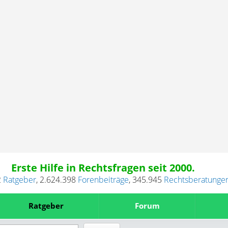
Erste Hilfe in Rechtsfragen seit 2000.
2
Ratgeber
,
2.624.398
Forenbeiträge
,
345.945
Rechtsberatunge
Ratgeber
Forum