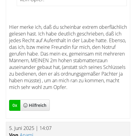
Hier merke ich, daß du scheinbar extrem oberflächlich
gelesen hast. Ich habe deutlich geschrieben, daß ich
jedes Recht auf Aufenthalt in der Laube hatte. Ebenso,
das ich, bzw meine Freundin für mich, den Notruf
gerufen habe. Das mein ex, gemeinsam mit mehreren
Männern, MEINEN 2m hohen stabmattenzaun
auseinander gebaut hat, (anstatt sich seines Schlüssels
zu bedienen, den er als ordnungsgemäßer Pächter ja
haben müsste) , um an mich ran zu kommen, macht
mich sehr wohl zum Opfer.
0
x
Hilfreich
5. Juni 2025 | 14:07
Von
Anami