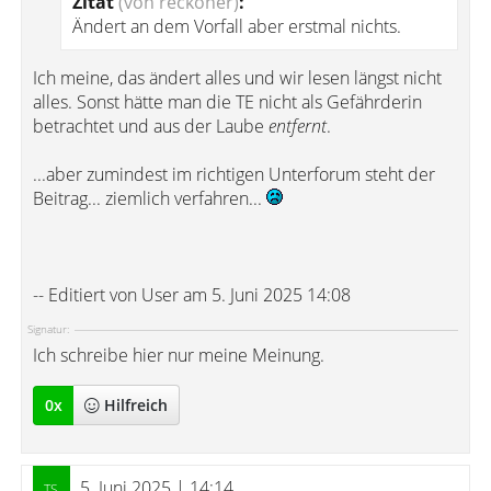
Zitat
(von reckoner)
:
Ändert an dem Vorfall aber erstmal nichts.
Ich meine, das ändert alles und wir lesen längst nicht
alles. Sonst hätte man die TE nicht als Gefährderin
betrachtet und aus der Laube
entfernt
.
...aber zumindest im richtigen Unterforum steht der
Beitrag... ziemlich verfahren...
-- Editiert von User am 5. Juni 2025 14:08
Signatur:
Ich schreibe hier nur meine Meinung.
0
x
Hilfreich
5. Juni 2025 | 14:14