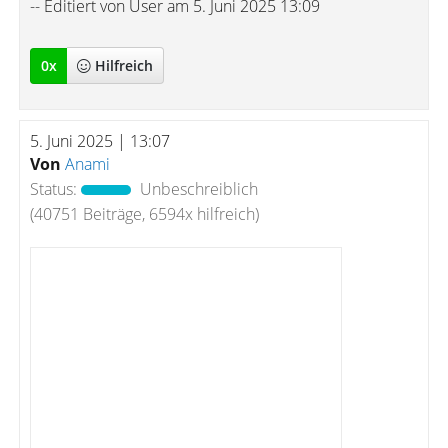
-- Editiert von User am 5. Juni 2025 13:09
0
x
Hilfreich
5. Juni 2025 | 13:07
Von
Anami
Status:
Unbeschreiblich
(40751 Beiträge, 6594x hilfreich)