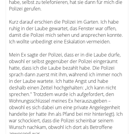
habe, selbst zu telefonieren, hat sie dann für mich die
Polizei gerufen.
Kurz darauf erschien die Polizei im Garten. Ich habe
ruhig in der Laube gewartet, das Fenster war offen,
damit die Polizei mich sehen und ansprechen konnte.
Ich wollte unbedingt eine Eskalation vermeiden.
Mein Ex sagte der Polizei, dass er in die Laube dürfe,
obwohl er selbst gegenüber der Polizei eingeräumt
hatte, dass ich die Laube bezahlt habe. Die Polizei
sprach dann zuerst mit ihm, während ich immer noch
in der Laube wartete. Ich hatte Angst und habe
deshalb einen Zettel hochgehalten: „Ich kann nicht
sprechen." Trotzdem wurde ich aufgefordert, den
Wohnungsschlüssel meines Ex herauszugeben –
obwohl es sich dabei um eine private Angelegenheit
handelte (er hatte ihn als Pfand bei mir hinterlegt). Ich
war schockiert, dass die Polizei scheinbar seinem
Wunsch nachkam, obwohl ich dort als Betroffene
anwesend war.