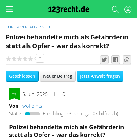
FORUM
VERFAHRENSRECHT
Polizei behandelte mich als Gefährderin
statt als Opfer – war das korrekt?
0
Geschlossen
Neuer Beitrag
Jetzt Anwalt fragen
5. Juni 2025 | 11:10
Von
TwoPoints
Status:
Frischling
(38 Beiträge, 0x hilfreich)
Polizei behandelte mich als Gefährderin
statt als Opfer – war das korrekt?