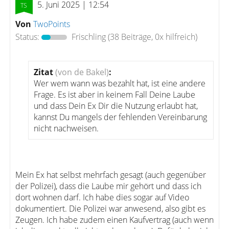
5. Juni 2025 | 12:54
Von
TwoPoints
Status:
Frischling
(38 Beiträge, 0x hilfreich)
Zitat
(von de Bakel)
:
Wer wem wann was bezahlt hat, ist eine andere
Frage. Es ist aber in keinem Fall Deine Laube
und dass Dein Ex Dir die Nutzung erlaubt hat,
kannst Du mangels der fehlenden Vereinbarung
nicht nachweisen.
Mein Ex hat selbst mehrfach gesagt (auch gegenüber
der Polizei), dass die Laube mir gehört und dass ich
dort wohnen darf. Ich habe dies sogar auf Video
dokumentiert. Die Polizei war anwesend, also gibt es
Zeugen. Ich habe zudem einen Kaufvertrag (auch wenn