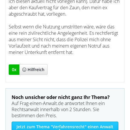
ich diesen aktuell nicht vorlegen kann). Dafür habe ich
aber den Kaufvertrag für den Zaun, den mein ex
abgeschraubt hat, vorliegen.
Selbst wenn die Nutzung umstritten wäre, wäre das
eine rein zivilrechtliche Angelegenheit. Es rechtfertigt
aus meiner Sicht nicht, dass die Polizei mich ohne
Vorlaufzeit und nach meinem eigenen Notruf aus
meiner Unterkunft entfernt hat.
0
x
Hilfreich
Noch unsicher oder nicht ganz Ihr Thema?
Auf Frag-einen-Anwalt.de antwortet Ihnen ein
Rechtsanwalt innerhalb von 2 Stunden. Sie
bestimmen den Preis.
Jetzt zum Thema "Verfahrensrecht" einen Anwalt