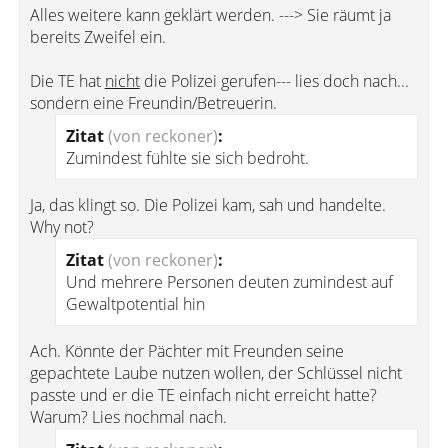
Alles weitere kann geklärt werden. ---> Sie räumt ja
bereits Zweifel ein.
Die TE hat
nicht
die Polizei gerufen--- lies doch nach...
sondern eine Freundin/Betreuerin.
Zitat
(von reckoner)
:
Zumindest fühlte sie sich bedroht.
Ja, das klingt so. Die Polizei kam, sah und handelte.
Why not?
Zitat
(von reckoner)
:
Und mehrere Personen deuten zumindest auf
Gewaltpotential hin
Ach. Könnte der Pächter mit Freunden seine
gepachtete Laube nutzen wollen, der Schlüssel nicht
passte und er die TE einfach nicht erreicht hatte?
Warum? Lies nochmal nach.