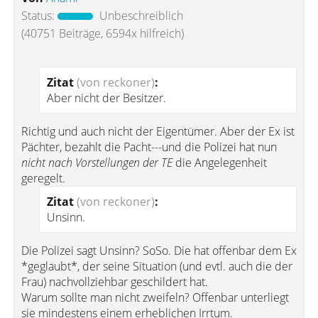
Status:
Unbeschreiblich
(40751 Beiträge, 6594x hilfreich)
Zitat
(von reckoner)
:
Aber nicht der Besitzer.
Richtig und auch nicht der Eigentümer. Aber der Ex ist
Pächter, bezahlt die Pacht---und die Polizei hat nun
nicht nach Vorstellungen der TE
die Angelegenheit
geregelt.
Zitat
(von reckoner)
:
Unsinn.
Die Polizei sagt Unsinn? SoSo. Die hat offenbar dem Ex
*geglaubt*, der seine Situation (und evtl. auch die der
Frau) nachvollziehbar geschildert hat.
Warum sollte man nicht zweifeln? Offenbar unterliegt
sie mindestens einem erheblichen Irrtum.