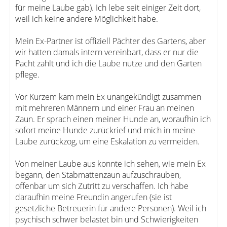
für meine Laube gab). Ich lebe seit einiger Zeit dort,
weil ich keine andere Möglichkeit habe.
Mein Ex-Partner ist offiziell Pächter des Gartens, aber
wir hatten damals intern vereinbart, dass er nur die
Pacht zahlt und ich die Laube nutze und den Garten
pflege.
Vor Kurzem kam mein Ex unangekündigt zusammen
mit mehreren Männern und einer Frau an meinen
Zaun. Er sprach einen meiner Hunde an, woraufhin ich
sofort meine Hunde zurückrief und mich in meine
Laube zurückzog, um eine Eskalation zu vermeiden.
Von meiner Laube aus konnte ich sehen, wie mein Ex
begann, den Stabmattenzaun aufzuschrauben,
offenbar um sich Zutritt zu verschaffen. Ich habe
daraufhin meine Freundin angerufen (sie ist
gesetzliche Betreuerin für andere Personen). Weil ich
psychisch schwer belastet bin und Schwierigkeiten