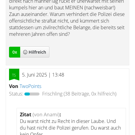
direkt nach männerTag rückt er unerwartet mit seinen
kumpels hier an und baut MEINEN (nachweisbar!)
Zaun auseinander. Warum verhindert die Polizei diese
offensichtliche straftat nicht, und kümmert sich
stattdessen um zivilrechtliche Belange, die bereits seit
mehreren Jahren offen sind?
0
x
Hilfreich
5. Juni 2025 | 13:48
Von
TwoPoints
Status:
Frischling
(38 Beiträge, 0x hilfreich)
Zitat
(von Anami)
:
Du warst nicht zu Recht in dieser Laube. Und
du hast nicht die Polizei gerufen. Du warst auch
kein Opfer.