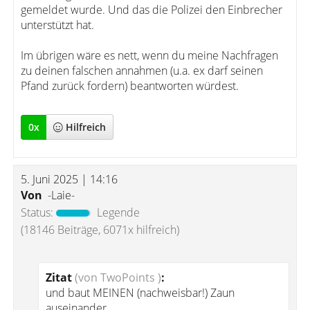
gemeldet wurde. Und das die Polizei den Einbrecher
unterstützt hat.
Im übrigen wäre es nett, wenn du meine Nachfragen
zu deinen falschen annahmen (u.a. ex darf seinen
Pfand zurück fordern) beantworten würdest.
0
x
Hilfreich
5. Juni 2025 | 14:16
Von
-Laie-
Status:
Legende
(18146 Beiträge, 6071x hilfreich)
Zitat
(von TwoPoints )
:
und baut MEINEN (nachweisbar!) Zaun
auseinander.