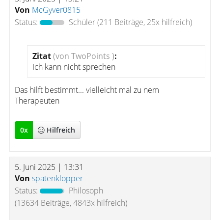
Von
McGyver0815
Status:
Schüler
(211 Beiträge, 25x hilfreich)
Zitat
(von TwoPoints )
:
Ich kann nicht sprechen
Das hilft bestimmt... vielleicht mal zu nem
Therapeuten
0
x
Hilfreich
5. Juni 2025 | 13:31
Von
spatenklopper
Status:
Philosoph
(13634 Beiträge, 4843x hilfreich)