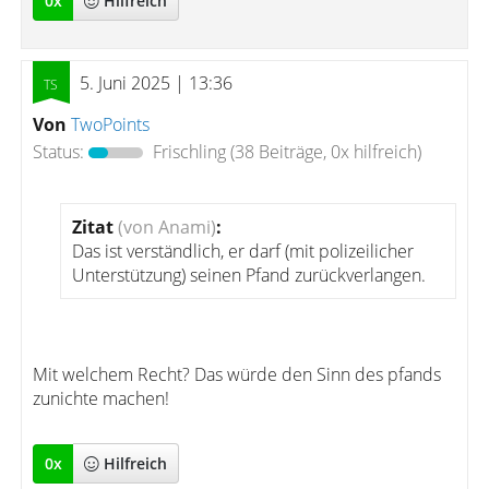
0
x
Hilfreich
5. Juni 2025 | 13:36
Von
TwoPoints
Status:
Frischling
(38 Beiträge, 0x hilfreich)
Zitat
(von Anami)
:
Das ist verständlich, er darf (mit polizeilicher
Unterstützung) seinen Pfand zurückverlangen.
Mit welchem Recht? Das würde den Sinn des pfands
zunichte machen!
0
x
Hilfreich