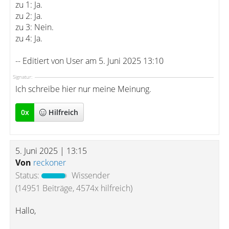
zu 1: Ja.
zu 2: Ja.
zu 3: Nein.
zu 4: Ja.
-- Editiert von User am 5. Juni 2025 13:10
Signatur:
Ich schreibe hier nur meine Meinung.
0
x
Hilfreich
5. Juni 2025 | 13:15
Von
reckoner
Status:
Wissender
(14951 Beiträge, 4574x hilfreich)
Hallo,