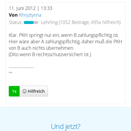
11. Juni 2012 | 13:33
Von
Khryztynna
Status:
Lehrling
(1052 Beiträge, 495x hilfreich)
Klar. PKH springt nur ein, wenn B zahlungspflichtig ist.
Hier wäre aber A zahlungspflichtig, daher muß die PKH
von B auch nichts übernehmen.
(Dito wenn B rechtsschutzversichert ist.)
-----------------
""
1
x
Hilfreich
Und jetzt?