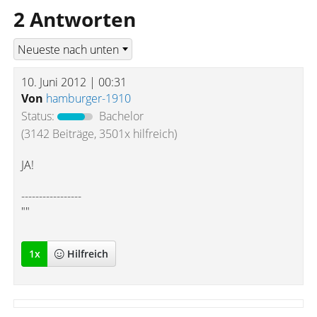
2 Antworten
10. Juni 2012 | 00:31
Von
hamburger-1910
Status:
Bachelor
(3142 Beiträge, 3501x hilfreich)
JA!
-----------------
""
1
x
Hilfreich