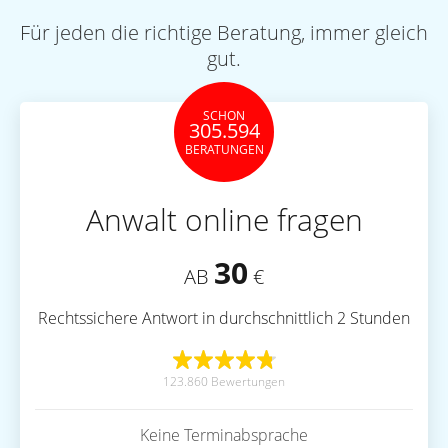
Für jeden die richtige Beratung, immer gleich
gut.
SCHON
305.594
BERATUNGEN
Anwalt online fragen
30
AB
€
Rechtssichere Antwort in durchschnittlich 2 Stunden
123.860 Bewertungen
Keine Terminabsprache