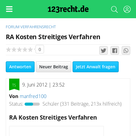
FORUM
VERFAHRENSRECHT
RA Kosten Streitiges Verfahren
0
Antworten
Neuer Beitrag
Jetzt Anwalt fragen
9. Juni 2012 | 23:52
Von
manfred100
Status:
Schüler
(331 Beiträge, 213x hilfreich)
RA Kosten Streitiges Verfahren