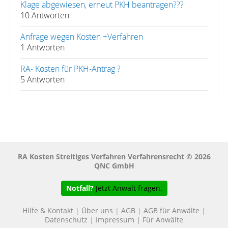
Klage abgewiesen, erneut PKH beantragen???
10 Antworten
Anfrage wegen Kosten +Verfahren
1 Antworten
RA- Kosten für PKH-Antrag ?
5 Antworten
RA Kosten Streitiges Verfahren Verfahrensrecht © 2026
QNC GmbH
Notfall?
Jetzt Anwalt fragen.
Hilfe & Kontakt
|
Über uns
|
AGB
|
AGB für Anwälte
|
Datenschutz
|
Impressum
|
Für Anwälte