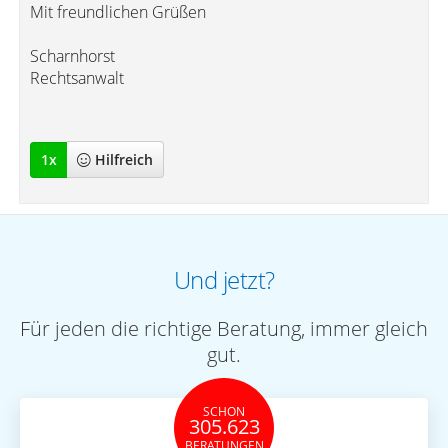
Mit freundlichen Grüßen
Scharnhorst
Rechtsanwalt
1
x
Hilfreich
Und jetzt?
Für jeden die richtige Beratung, immer gleich
gut.
SCHON
305.623
BERATUNGEN