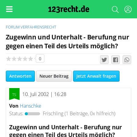
FORUM
VERFAHRENSRECHT
Zugewinn und Unterhalt - Berufung nur
gegen einen Teil des Urteils möglich?
0
Antworten
Neuer Beitrag
Jetzt Anwalt fragen
10. Juli 2002 | 16:28
Von
Hanschke
Status:
Frischling
(1 Beiträge, 0x hilfreich)
Zugewinn und Unterhalt - Berufung nur
gegen einen Teil des Urteils möglich?