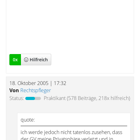
0
x
Hilfreich
18. Oktober 2005 | 17:32
Von
Rechtspfleger
Status:
Praktikant
(578 Beiträge, 218x hilfreich)
quote:
ich werde jedoch nicht tatenlos zusehen, dass
der GV meine Privatsphäre verletzt und in