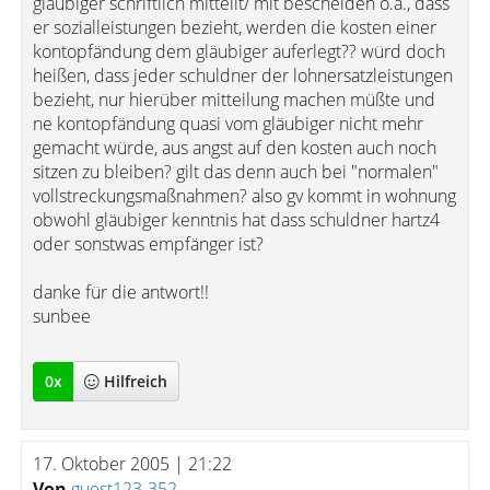
gläubiger schriftlich mitteilt/ mit bescheiden o.ä., dass
er sozialleistungen bezieht, werden die kosten einer
kontopfändung dem gläubiger auferlegt?? würd doch
heißen, dass jeder schuldner der lohnersatzleistungen
bezieht, nur hierüber mitteilung machen müßte und
ne kontopfändung quasi vom gläubiger nicht mehr
gemacht würde, aus angst auf den kosten auch noch
sitzen zu bleiben? gilt das denn auch bei "normalen"
vollstreckungsmaßnahmen? also gv kommt in wohnung
obwohl gläubiger kenntnis hat dass schuldner hartz4
oder sonstwas empfänger ist?
danke für die antwort!!
sunbee
0
x
Hilfreich
17. Oktober 2005 | 21:22
Von
guest123-352