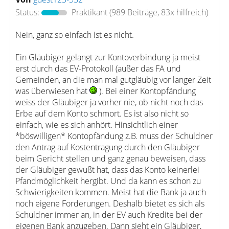
Status:
Praktikant
(989 Beiträge, 83x hilfreich)
Nein, ganz so einfach ist es nicht.
Ein Gläubiger gelangt zur Kontoverbindung ja meist
erst durch das EV-Protokoll (außer das FA und
Gemeinden, an die man mal gutgläubig vor langer Zeit
was überwiesen hat
). Bei einer Kontopfändung
weiss der Gläubiger ja vorher nie, ob nicht noch das
Erbe auf dem Konto schmort. Es ist also nicht so
einfach, wie es sich anhört. Hinsichtlich einer
*böswilligen* Kontopfändung z.B. muss der Schuldner
den Antrag auf Kostentragung durch den Gläubiger
beim Gericht stellen und ganz genau beweisen, dass
der Gläubiger gewußt hat, dass das Konto keinerlei
Pfandmöglichkeit hergibt. Und da kann es schon zu
Schwierigkeiten kommen. Meist hat die Bank ja auch
noch eigene Forderungen. Deshalb bietet es sich als
Schuldner immer an, in der EV auch Kredite bei der
eigenen Bank anzugeben. Dann sieht ein Gläubiger,