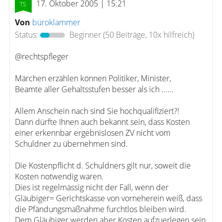
17. Oktober 2005 | 15:21
Von
büroklammer
Status:
Beginner
(50 Beiträge, 10x hilfreich)
@rechtspfleger
Märchen erzählen können Politiker, Minister,
Beamte aller Gehaltsstufen besser als ich ......
Allem Anschein nach sind Sie hochqualifiziert?!
Dann dürfte Ihnen auch bekannt sein, dass Kosten
einer erkennbar ergebnislosen ZV nicht vom
Schuldner zu übernehmen sind.
Die Kostenpflicht d. Schuldners gilt nur, soweit die
Kosten notwendig waren.
Dies ist regelmässig nicht der Fall, wenn der
Gläubiger= Gerichtskasse von vorneherein weiß, dass
die Pfändungsmaßnahme furchtlos bleiben wird.
Dem Gläubiger werden aber Kosten aufzuerlegen sein,