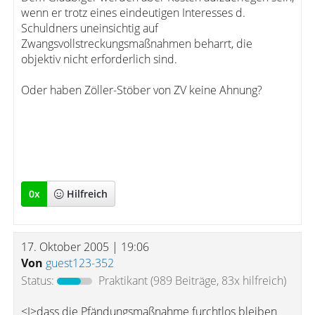
wenn er trotz eines eindeutigen Interesses d.
Schuldners uneinsichtig auf
Zwangsvollstreckungsmaßnahmen beharrt, die
objektiv nicht erforderlich sind.
Oder haben Zöller-Stöber von ZV keine Ahnung?
0
x
Hilfreich
17. Oktober 2005 | 19:06
Von
guest123-352
Status:
Praktikant
(989 Beiträge, 83x hilfreich)
<I>dass die Pfändungsmaßnahme furchtlos bleiben