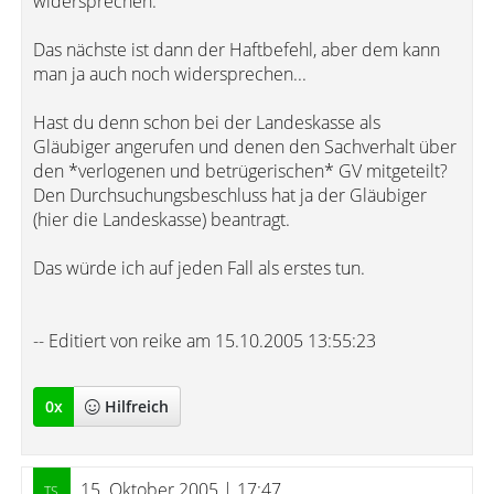
widersprechen.
Das nächste ist dann der Haftbefehl, aber dem kann
man ja auch noch widersprechen...
Hast du denn schon bei der Landeskasse als
Gläubiger angerufen und denen den Sachverhalt über
den *verlogenen und betrügerischen* GV mitgeteilt?
Den Durchsuchungsbeschluss hat ja der Gläubiger
(hier die Landeskasse) beantragt.
Das würde ich auf jeden Fall als erstes tun.
-- Editiert von reike am 15.10.2005 13:55:23
0
x
Hilfreich
15. Oktober 2005 | 17:47