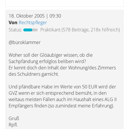
18. Oktober 2005 | 09:30
Von
Rechtspfleger
Status:
Praktikant
(578 Beiträge, 218x hilfreich)
@büroklammer
Woher soll der Glöäubiger wissen, ob die
Sachpfändung erfolglos beliben wird?
Er kennt doch den Inhalt der Wohnung/des Zimmers
des Schuldners garnicht.
Und pfändbare Habe im Werte von 50 EUR wird der
GVZ wenn er sich entsprechend bemüht, in den
weitaus meisten Fällen auch im Haushalt eines ALG II
Empfängers finden (so zumindest meine Erfahrung).
Gruß
Rpfl.