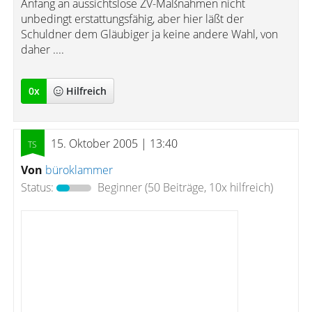
Anfang an aussichtslose ZV-Maßnahmen nicht
unbedingt erstattungsfähig, aber hier läßt der
Schuldner dem Gläubiger ja keine andere Wahl, von
daher ....
0
x
Hilfreich
15. Oktober 2005 | 13:40
Von
büroklammer
Status:
Beginner
(50 Beiträge, 10x hilfreich)