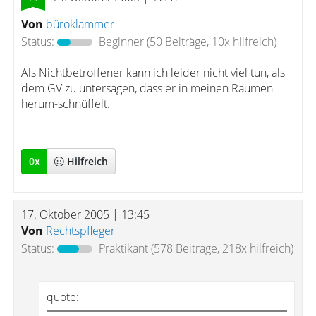
Von
büroklammer
Status:
Beginner
(50 Beiträge, 10x hilfreich)
Als Nichtbetroffener kann ich leider nicht viel tun, als
dem GV zu untersagen, dass er in meinen Räumen
herum-schnüffelt.
0
x
Hilfreich
17. Oktober 2005 | 13:45
Von
Rechtspfleger
Status:
Praktikant
(578 Beiträge, 218x hilfreich)
quote: