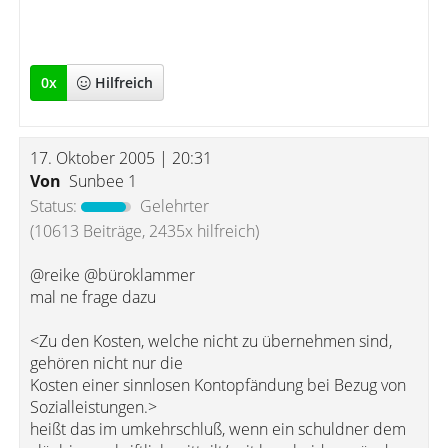
0
x
Hilfreich
17. Oktober 2005 | 20:31
Von
Sunbee 1
Status:
Gelehrter
(10613 Beiträge, 2435x hilfreich)
@reike @büroklammer
mal ne frage dazu
<Zu den Kosten, welche nicht zu übernehmen sind,
gehören nicht nur die
Kosten einer sinnlosen Kontopfändung bei Bezug von
Sozialleistungen.>
heißt das im umkehrschluß, wenn ein schuldner dem