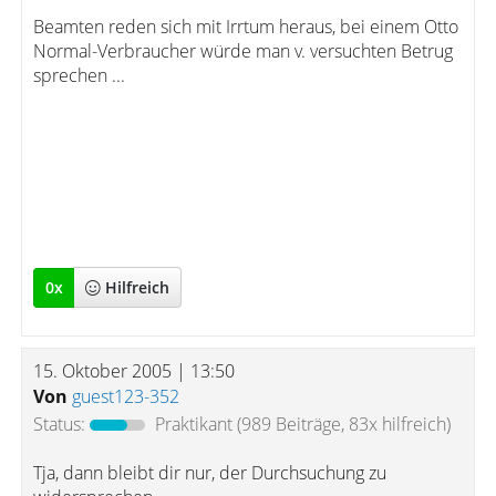
Beamten reden sich mit Irrtum heraus, bei einem Otto
Normal-Verbraucher würde man v. versuchten Betrug
sprechen ...
0
x
Hilfreich
15. Oktober 2005 | 13:50
Von
guest123-352
Status:
Praktikant
(989 Beiträge, 83x hilfreich)
Tja, dann bleibt dir nur, der Durchsuchung zu