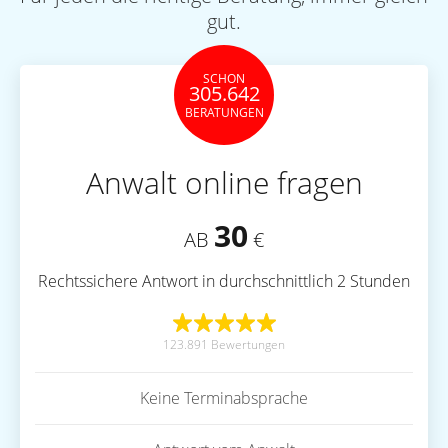
gut.
SCHON
305.642
BERATUNGEN
Anwalt online fragen
30
AB
€
Rechtssichere Antwort in durchschnittlich 2 Stunden
123.891 Bewertungen
Keine Terminabsprache