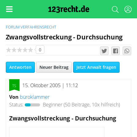
FORUM
VERFAHRENSRECHT
Zwangsvollstreckung - Durchsuchung
0
Antworten
Neuer Beitrag
Jetzt Anwalt fragen
15. Oktober 2005 | 11:12
Von
büroklammer
Status:
Beginner
(50 Beiträge, 10x hilfreich)
Zwangsvollstreckung - Durchsuchung