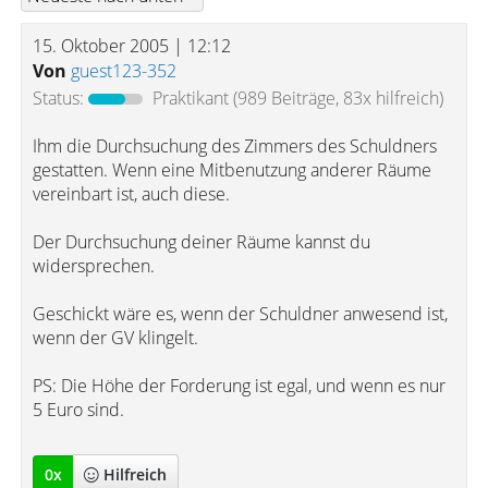
15. Oktober 2005 | 12:12
Von
guest123-352
Status:
Praktikant
(989 Beiträge, 83x hilfreich)
Ihm die Durchsuchung des Zimmers des Schuldners
gestatten. Wenn eine Mitbenutzung anderer Räume
vereinbart ist, auch diese.
Der Durchsuchung deiner Räume kannst du
widersprechen.
Geschickt wäre es, wenn der Schuldner anwesend ist,
wenn der GV klingelt.
PS: Die Höhe der Forderung ist egal, und wenn es nur
5 Euro sind.
0
x
Hilfreich