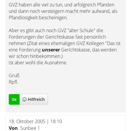
GVZ haben alle viel zu tun, und arfolgreich Pfänden
und dann noch versteigern macht mehr aufwand, als
Pfandlosigkeit bescheinigen.
Aber es gibt auch noch GVZ "alter Schule" die
Forderungen der Gerichtskasse fast persönlich
nehmen (Zitat eines ehemaligen GVZ Kollegen "Das ist
eine Forderung
unserer
Gerichtskasse, das werden
wir schon hinbekommen.)
Ist aber wohl die Ausnahme.
Gruß
Rpfl.
0
x
Hilfreich
18. Oktober 2005 | 18:10
Von
Sunbee 1