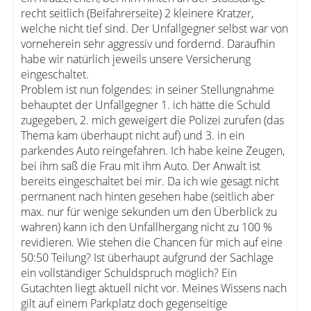
recht seitlich (Beifahrerseite) 2 kleinere Kratzer,
welche nicht tief sind. Der Unfallgegner selbst war von
vorneherein sehr aggressiv und fordernd. Daraufhin
habe wir natürlich jeweils unsere Versicherung
eingeschaltet.
Problem ist nun folgendes: in seiner Stellungnahme
behauptet der Unfallgegner 1. ich hätte die Schuld
zugegeben, 2. mich geweigert die Polizei zurufen (das
Thema kam überhaupt nicht auf) und 3. in ein
parkendes Auto reingefahren. Ich habe keine Zeugen,
bei ihm saß die Frau mit ihm Auto. Der Anwalt ist
bereits eingeschaltet bei mir. Da ich wie gesagt nicht
permanent nach hinten gesehen habe (seitlich aber
max. nur für wenige sekunden um den Überblick zu
wahren) kann ich den Unfallhergang nicht zu 100 %
revidieren. Wie stehen die Chancen für mich auf eine
50:50 Teilung? Ist überhaupt aufgrund der Sachlage
ein vollständiger Schuldspruch möglich? Ein
Gutachten liegt aktuell nicht vor. Meines Wissens nach
gilt auf einem Parkplatz doch gegenseitige