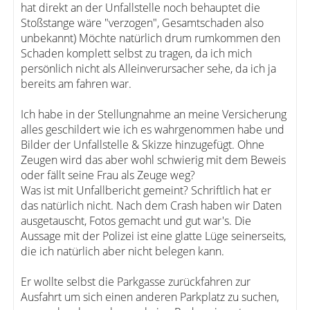
hat direkt an der Unfallstelle noch behauptet die
Stoßstange wäre "verzogen", Gesamtschaden also
unbekannt) Möchte natürlich drum rumkommen den
Schaden komplett selbst zu tragen, da ich mich
persönlich nicht als Alleinverursacher sehe, da ich ja
bereits am fahren war.
Ich habe in der Stellungnahme an meine Versicherung
alles geschildert wie ich es wahrgenommen habe und
Bilder der Unfallstelle & Skizze hinzugefügt. Ohne
Zeugen wird das aber wohl schwierig mit dem Beweis
oder fällt seine Frau als Zeuge weg?
Was ist mit Unfallbericht gemeint? Schriftlich hat er
das natürlich nicht. Nach dem Crash haben wir Daten
ausgetauscht, Fotos gemacht und gut war's. Die
Aussage mit der Polizei ist eine glatte Lüge seinerseits,
die ich natürlich aber nicht belegen kann.
Er wollte selbst die Parkgasse zurückfahren zur
Ausfahrt um sich einen anderen Parkplatz zu suchen,