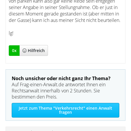
von parken kann also gar keine Rede sein entgegen
seiner Angabe in seiner Stellungnahme. Ob er just in
diesem Moment gerade gestanden ist (aber mitten in
der Gasse) kann ich aus meiner Sicht nicht beurteilen.
lg!
0
x
Hilfreich
Noch unsicher oder nicht ganz Ihr Thema?
Auf Frag-einen-Anwalt.de antwortet Ihnen ein
Rechtsanwalt innerhalb von 2 Stunden. Sie
bestimmen den Preis.
Jetzt zum Thema "Verkehrsrecht" einen Anwalt
fragen