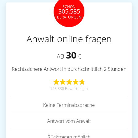
SCHON
305.585
BERATUNGEN
Anwalt online fragen
30
AB
€
Rechtssichere Antwort in durchschnittlich 2 Stunden
123.830 Bewertungen
Keine Terminabsprache
Antwort vom Anwalt
Rückfragen möglich