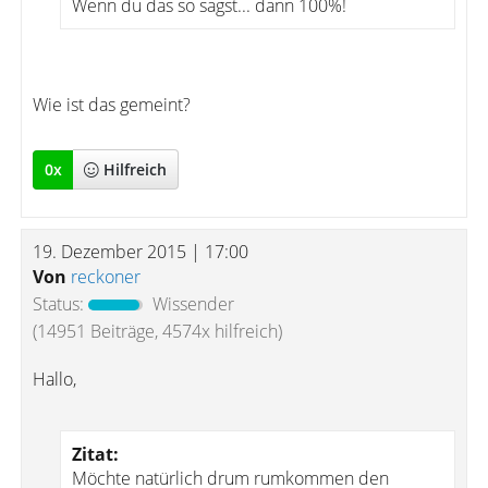
Wenn du das so sagst... dann 100%!
Wie ist das gemeint?
0
x
Hilfreich
19. Dezember 2015 | 17:00
Von
reckoner
Status:
Wissender
(14951 Beiträge, 4574x hilfreich)
Hallo,
Zitat:
Möchte natürlich drum rumkommen den