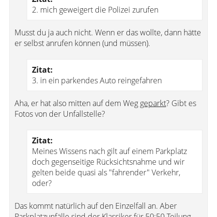
2. mich geweigert die Polizei zurufen
Musst du ja auch nicht. Wenn er das wollte, dann hätte
er selbst anrufen können (und müssen).
Zitat:
3. in ein parkendes Auto reingefahren
Aha, er hat also mitten auf dem Weg
geparkt
? Gibt es
Fotos von der Unfallstelle?
Zitat:
Meines Wissens nach gilt auf einem Parkplatz
doch gegenseitige Rücksichtsnahme und wir
gelten beide quasi als "fahrender" Verkehr,
oder?
Das kommt natürlich auf den Einzelfall an. Aber
Parkplatzunfälle sind der Klassiker für 50:50-Teilung