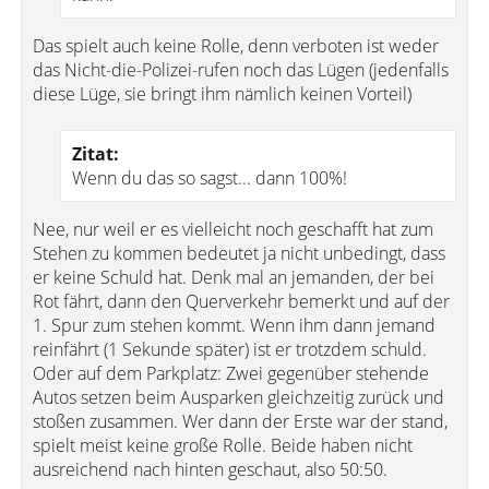
Das spielt auch keine Rolle, denn verboten ist weder
das Nicht-die-Polizei-rufen noch das Lügen (jedenfalls
diese Lüge, sie bringt ihm nämlich keinen Vorteil)
Zitat:
Wenn du das so sagst... dann 100%!
Nee, nur weil er es vielleicht noch geschafft hat zum
Stehen zu kommen bedeutet ja nicht unbedingt, dass
er keine Schuld hat. Denk mal an jemanden, der bei
Rot fährt, dann den Querverkehr bemerkt und auf der
1. Spur zum stehen kommt. Wenn ihm dann jemand
reinfährt (1 Sekunde später) ist er trotzdem schuld.
Oder auf dem Parkplatz: Zwei gegenüber stehende
Autos setzen beim Ausparken gleichzeitig zurück und
stoßen zusammen. Wer dann der Erste war der stand,
spielt meist keine große Rolle. Beide haben nicht
ausreichend nach hinten geschaut, also 50:50.