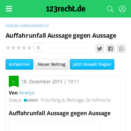
FORUM
VERKEHRSRECHT
Auffahrunfall Aussage gegen Aussage
0
Antworten
Neuer Beitrag
Jetzt Anwalt fragen
18. Dezember 2015 | 19:11
Von
Amelya
Status:
Frischling
(6 Beiträge, 0x hilfreich)
Auffahrunfall Aussage gegen Aussage