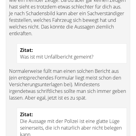
wie ein fremder Zeuge. Da du aber gar keinen Zeugen
hast sieht es trotzdem etwas schlechter für dich aus.
Je nach Schadensbild kann aber ein Sachverständiger
feststellen, welches Fahrzeug sich bewegt hat und
welches nicht. Das könnte die Aussagen ziemlich
entkräften.
Zitat:
Was ist mit Unfallbericht gemeint?
Normalerweise füllt man einen solchen Bericht aus
(ein entsprechendes Formular liegt meist schon den
Versicherungsunterlagen bei). Mindestens
irgendetwas schriftliches sollte man sich immer geben
lassen. Aber egal, jetzt ist es zu spät.
Zitat:
Die Aussage mit der Polizei ist eine glatte Lüge
seinerseits, die ich natürlich aber nicht belegen
kann.