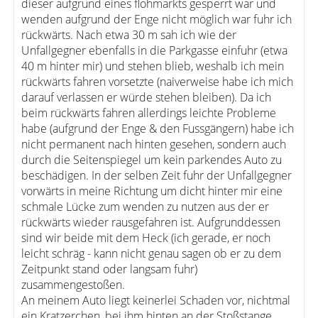
dieser aufgrund eines flohmarkts gesperrt war und
wenden aufgrund der Enge nicht möglich war fuhr ich
rückwärts. Nach etwa 30 m sah ich wie der
Unfallgegner ebenfalls in die Parkgasse einfuhr (etwa
40 m hinter mir) und stehen blieb, weshalb ich mein
rückwärts fahren vorsetzte (naiverweise habe ich mich
darauf verlassen er würde stehen bleiben). Da ich
beim rückwärts fahren allerdings leichte Probleme
habe (aufgrund der Enge & den Fussgängern) habe ich
nicht permanent nach hinten gesehen, sondern auch
durch die Seitenspiegel um kein parkendes Auto zu
beschädigen. In der selben Zeit fuhr der Unfallgegner
vorwärts in meine Richtung um dicht hinter mir eine
schmale Lücke zum wenden zu nutzen aus der er
rückwärts wieder rausgefahren ist. Aufgrunddessen
sind wir beide mit dem Heck (ich gerade, er noch
leicht schräg - kann nicht genau sagen ob er zu dem
Zeitpunkt stand oder langsam fuhr)
zusammengestoßen.
An meinem Auto liegt keinerlei Schaden vor, nichtmal
ein Kratzerchen, bei ihm hinten an der Stoßstange