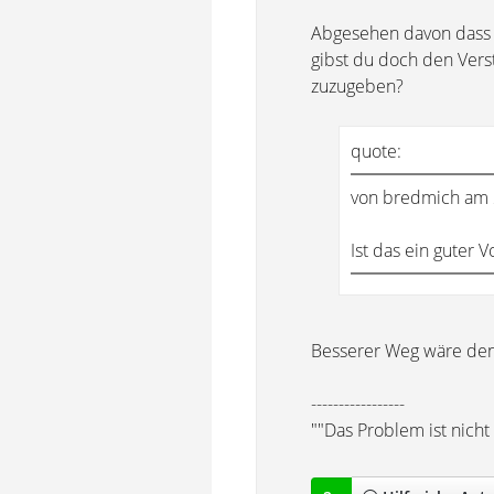
Abgesehen davon dass e
gibst du doch den Ver
zuzugeben?
quote:
von bredmich am 
Ist das ein guter 
Besserer Weg wäre den 
-----------------
""Das Problem ist nich