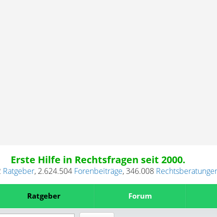
Erste Hilfe in Rechtsfragen seit 2000.
2
Ratgeber
,
2.624.504
Forenbeiträge
,
346.008
Rechtsberatunge
Ratgeber
Forum