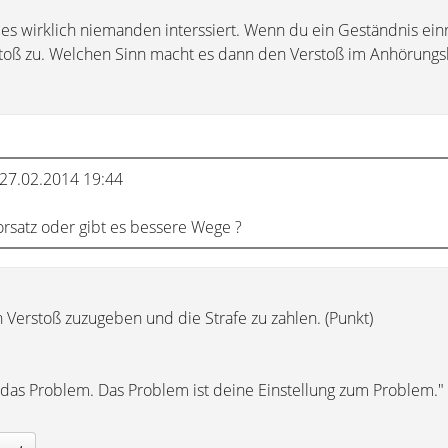
s wirklich niemanden interssiert. Wenn du ein Geständnis ein
stoß zu. Welchen Sinn macht es dann den Verstoß im Anhörungs
27.02.2014 19:44
Vorsatz oder gibt es bessere Wege ?
Verstoß zuzugeben und die Strafe zu zahlen. (Punkt)
t das Problem. Das Problem ist deine Einstellung zum Problem."