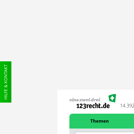
HILFE & KONTAKT
14.39
Themen