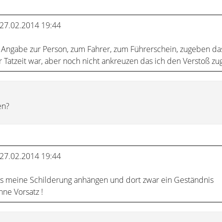
27.02.2014 19:44
 Angabe zur Person, zum Fahrer, zum Führerschein, zugeben das
 Tatzeit war, aber noch nicht ankreuzen das ich den Verstoß zu
en?
27.02.2014 19:44
ts meine Schilderung anhängen und dort zwar ein Geständnis
ne Vorsatz !