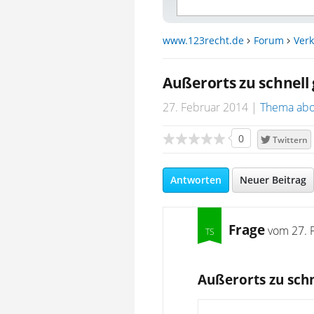
www.123recht.de
Forum
Verk
Außerorts zu schnell
27. Februar 2014
Thema abo
0
Twittern
Antworten
Neuer Beitrag
Frage
vom
27. 
Außerorts zu schn