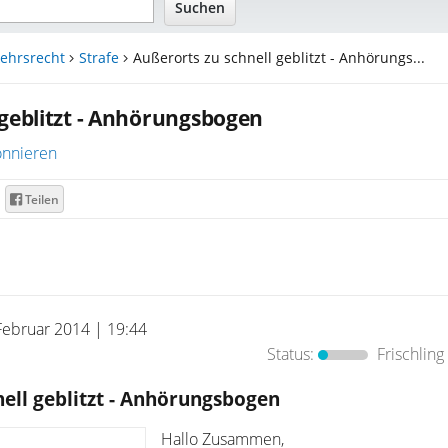
ehrsrecht
Strafe
Außerorts zu schnell geblitzt - Anhörungs...
 geblitzt - Anhörungsbogen
nnieren
Teilen
Februar 2014 | 19:44
Status:
Frischling
ell geblitzt - Anhörungsbogen
Hallo Zusammen,