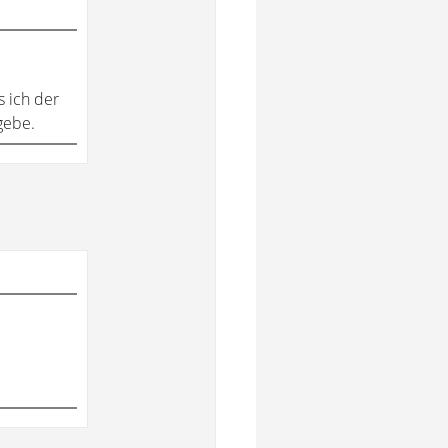
 ich der
gebe.