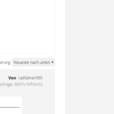
ierung:
Von
radfahrer999
eiträge, 4897x hilfreich)