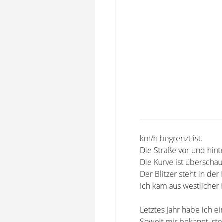
km/h begrenzt ist.
Die Straße vor und hint
Die Kurve ist überschau
Der Blitzer steht in de
Ich kam aus westlicher 
Letztes Jahr habe ich e
Soweit mir bekannt, st