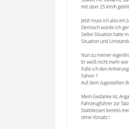
mit über 25 km/h gebl
Jetzt muss ich also ein J
Dennoch würde ich ger
Selbe Situation hatte m
Situation und Umstände 
Nun zu meiner eigentli
Er weiß nicht mehr wie
Fülle ich den Anhörung
Fahrer ?
Auf dem zugestellten Bo
Mein Gedanke ist, Anga
Fahrzeugführer zur Tatz
Stattdessen bereits me
ohne Vorsatz !