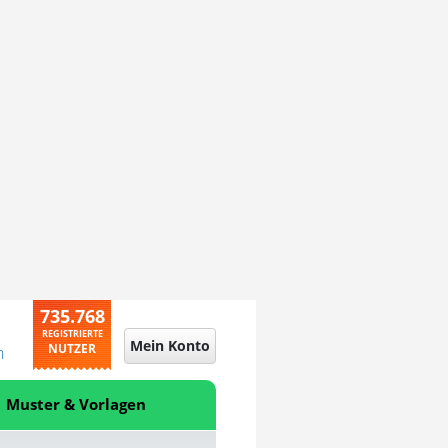
735.768
REGISTRIERTE
Mein Konto
NUTZER
n
Muster & Vorlagen