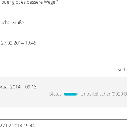
tz oder gibt es bessere Wege ?
dliche Grüße
m 27.02.2014 19:45
Sort
bruar 2014 | 09:13
Status:
Unparteiischer
(9029 B
27.02.2014 19:44