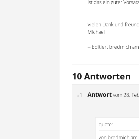
Ist das ein guter Vorsa
Vielen Dank und freun
Michael
-- Editiert bredmich a
10 Antworten
Antwort
1
vom
28. Fe
#
quote:
von bredmich am 