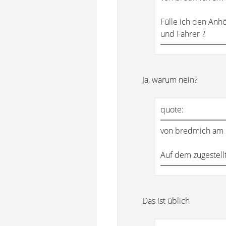
Fülle ich den Anh
und Fahrer ?
Ja, warum nein?
quote:
von bredmich am 
Auf dem zugestellt
Das ist üblich