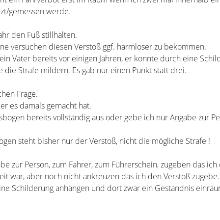
itzt/gemessen werde.
ahr den Fuß stillhalten.
ne versuchen diesen Verstoß ggf. harmloser zu bekommen.
ein Vater bereits vor einigen Jahren, er konnte durch eine Schi
die Strafe mildern. Es gab nur einen Punkt statt drei.
chen Frage.
 er es damals gemacht hat.
sbogen bereits vollständig aus oder gebe ich nur Angabe zur P
gen steht bisher nur der Verstoß, nicht die mögliche Strafe !
be zur Person, zum Fahrer, zum Führerschein, zugeben das ich
eit war, aber noch nicht ankreuzen das ich den Verstoß zugebe.
ine Schilderung anhängen und dort zwar ein Geständnis einrä