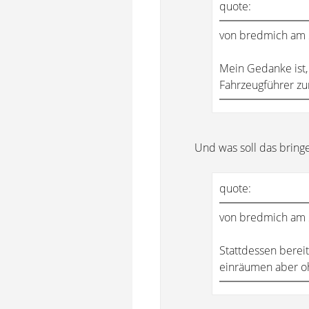
quote:
von bredmich am 
Mein Gedanke ist,
Fahrzeugführer zur
Und was soll das bring
quote:
von bredmich am 
Stattdessen berei
einräumen aber oh