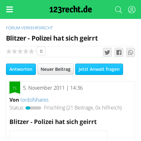
FORUM
VERKEHRSRECHT
Blitzer - Polizei hat sich geirrt
0
Antworten
Neuer Beitrag
Jetzt Anwalt fragen
5. November 2011 | 14:36
Von
lordofshares
Status:
Frischling
(21 Beiträge, 0x hilfreich)
Blitzer - Polizei hat sich geirrt