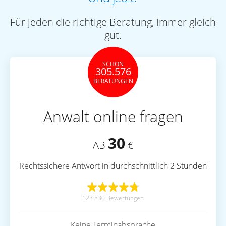
Für jeden die richtige Beratung, immer gleich
gut.
SCHON
305.576
BERATUNGEN
Anwalt online fragen
30
AB
€
Rechtssichere Antwort in durchschnittlich 2 Stunden
123.830 Bewertungen
Keine Terminabsprache