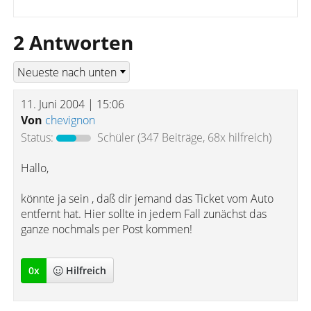
2 Antworten
11. Juni 2004 | 15:06
Von
chevignon
Status:
Schüler
(347 Beiträge, 68x hilfreich)
Hallo,
könnte ja sein , daß dir jemand das Ticket vom Auto
entfernt hat. Hier sollte in jedem Fall zunächst das
ganze nochmals per Post kommen!
0
x
Hilfreich