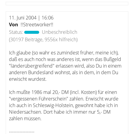
11. Juni 2004 | 16:06
Von
!!Streetworker!!
Status:
Unbeschreiblich
(30197 Beiträge, 9556x hilfreich)
Ich glaube (so wahr es zumindest früher, meine ich),
daß es auch noch was anderes ist, wenn das Bußgeld
"länderübergreifend" erlassen wird, also Du in einem
anderen Bundesland wohnst, als in dem, in dem Du
erwischt wurdest.
Ich mußte 1986 mal 20,- DM (incl. Kosten) für einen
"vergessenen Führerschein" zahlen. Erwischt wurde
ich auch in Schleswig-Holstein, gewohnt habe ich in
Niedersachsen. Dort habe ich immer nur 5,- DM
zahlen müssen.
-----------------