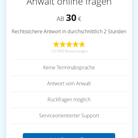
Anwalt online fragen
30
AB
€
Rechtssichere Antwort in durchschnittlich 2 Stunden
123.860 Bewertungen
Keine Terminabsprache
Antwort vom Anwalt
Rückfragen möglich
Serviceorientierter Support