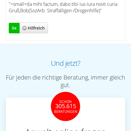
"<small>da mihi factum, dabo tibi ius-iura novit curia
Gruß,Bob(SozArb. Straffälligen-/Drogenhilfe)"
0
x
Hilfreich
Und jetzt?
Für jeden die richtige Beratung, immer gleich
gut.
SCHON
305.615
BERATUNGEN