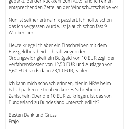
geparkt. Bei der Rückkehr zum Auto fand ich einen
entsprechenden Zettel an der Windschutzscheibe vor.
Nun ist seither ertmal nix passiert, ich hoffte schon,
das ich vergessen wurde. Ist ja auch schon fast 9
Wochen her.
Heute kriege ich aber ein Einschreiben mit dem
Bussgeldbescheid. Ich soll wegen der
Ordungswidrigkeit ein Bußgeld von 10 EUR zzgl. der
Verfahrenskosten von 12,50 EUR und Auslagen von
5,60 EUR sinds dann 28,10 EUR, zahlen.
Ich kann mich schwach erinnen, hier in NRW beim
Falschparken erstmal ein kurzes Schreiben mit
Zahlschein über die 10 EUR zu kriegen. Ist das von
Bundesland zu Bundesland unterschiedlich?
Besten Dank und Gruss,
FraJo