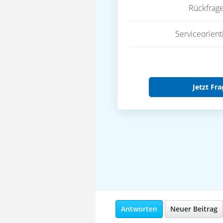
Rückfrag
Serviceorient
Jetzt Fra
Antworten
Neuer Beitrag