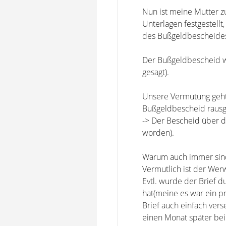
Nun ist meine Mutter zu
Unterlagen festgestel
des Bußgeldbescheides 
Der Bußgeldbescheid w
gesagt).
Unsere Vermutung geht 
Bußgeldbescheid rausge
-> Der Bescheid über 
worden).
Warum auch immer sind 
Vermutlich ist der Wer
Evtl. wurde der Brief d
hat(meine es war ein pr
Brief auch einfach ver
einen Monat später bei