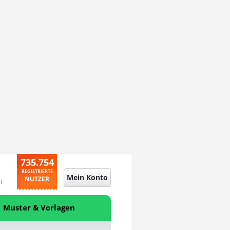
735.754
REGISTRIERTE
Mein Konto
NUTZER
n
Muster & Vorlagen