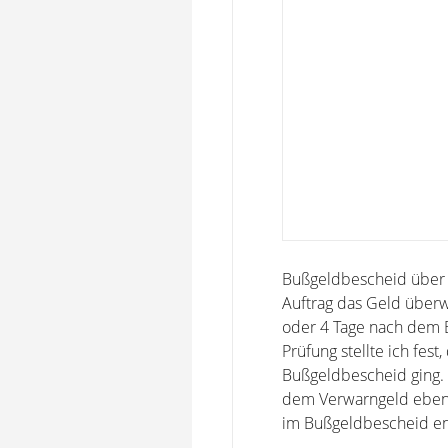
Bußgeldbescheid über 6
Auftrag das Geld überw
oder 4 Tage nach dem 
Prüfung stellte ich fe
Bußgeldbescheid ging. I
dem Verwarngeld eben 
im Bußgeldbescheid ent