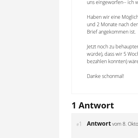
uns eingeworfen-- ich w
Haben wir eine Möglic
und 2 Monate nach der
Brief angekommen ist.
Jetzt noch zu behaupte
würde), dass wir 5 Woc
bezahlen konnten) wäre
Danke schonmal!
1 Antwort
Antwort
1
vom
8. Okt
#