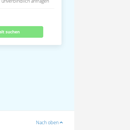
 unverbindlich anfragen
alt suchen
Nach oben