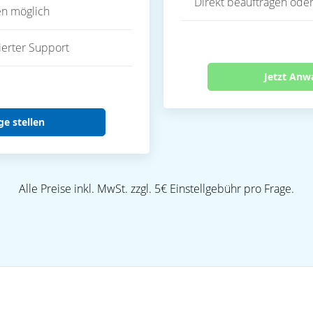
Direkt beauftragen oder
en möglich
ierter Support
Jetzt Anw
ge stellen
Alle Preise inkl. MwSt. zzgl. 5€ Einstellgebühr pro Frage.