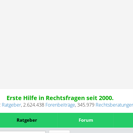
Erste Hilfe in Rechtsfragen seit 2000.
2
Ratgeber
,
2.624.438
Forenbeiträge
,
345.979
Rechtsberatunge
Ratgeber
Forum