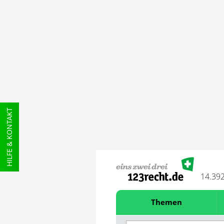
HILFE & KONTAKT
14.39
Themen