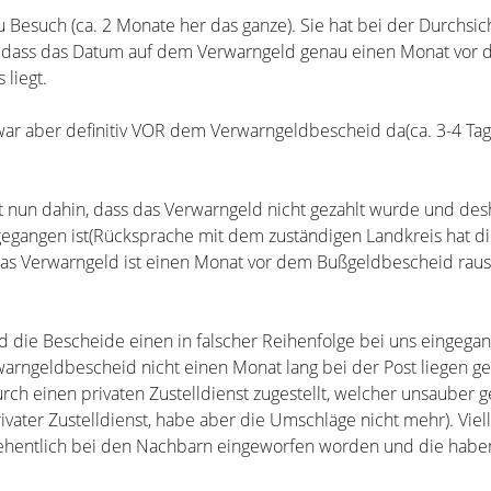
 Besuch (ca. 2 Monate her das ganze). Sie hat bei der Durchsich
lt, dass das Datum auf dem Verwarngeld genau einen Monat vo
liegt.
ar aber definitiv VOR dem Verwarngeldbescheid da(ca. 3-4 Ta
nun dahin, dass das Verwarngeld nicht gezahlt wurde und des
gangen ist(Rücksprache mit dem zuständigen Landkreis hat die
das Verwarngeld ist einen Monat vor dem Bußgeldbescheid raus
die Bescheide einen in falscher Reihenfolge bei uns eingega
warngeldbescheid nicht einen Monat lang bei der Post liegen ge
urch einen privaten Zustelldienst zugestellt, welcher unsauber g
ivater Zustelldienst, habe aber die Umschläge nicht mehr). Viell
sehentlich bei den Nachbarn eingeworfen worden und die haben