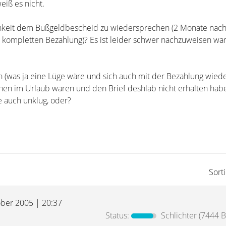
eiß es nicht.
hkeit dem Bußgeldbescheid zu wiedersprechen (2 Monate nach
 kompletten Bezahlung)? Es ist leider schwer nachzuweisen wa
n (was ja eine Lüge wäre und sich auch mit der Bezahlung wie
hen im Urlaub waren und den Brief deshlab nicht erhalten hab
 auch unklug, oder?
Sort
ober 2005 | 20:37
Status:
Schlichter
(7444 B