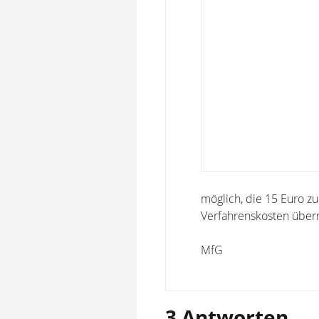
möglich, die 15 Euro z
Verfahrenskosten übe
MfG
3 Antworten