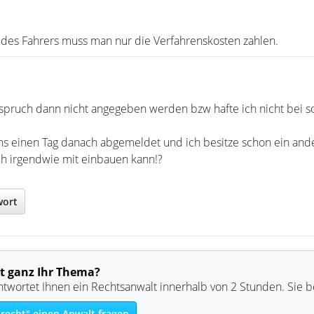
 des Fahrers muss man nur die Verfahrenskosten zahlen.
spruch dann nicht angegeben werden bzw hafte ich nicht bei 
s einen Tag danach abgemeldet und ich besitze schon ein ander
h irgendwie mit einbauen kann!?
wort
t ganz Ihr Thema?
ntwortet Ihnen ein Rechtsanwalt innerhalb von 2 Stunden. Sie 
recht" einen Anwalt fragen