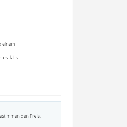
so einem
es, falls
bestimmen den Preis.