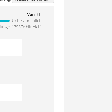
Von
hh
Unbeschreiblich
träge, 17587x hilfreich)