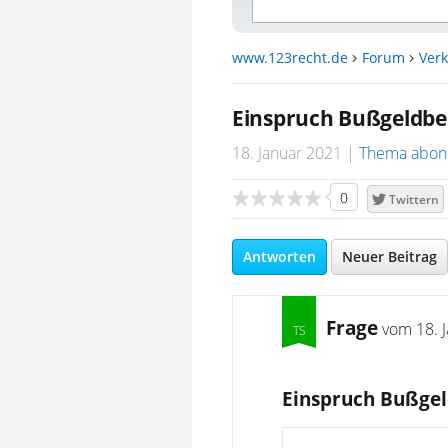
www.123recht.de
Forum
Verk
Einspruch Bußgeldbe
18. Januar 2021
Thema abon
0
Twittern
Antworten
Neuer Beitrag
Frage
vom
18. 
Einspruch Bußgel