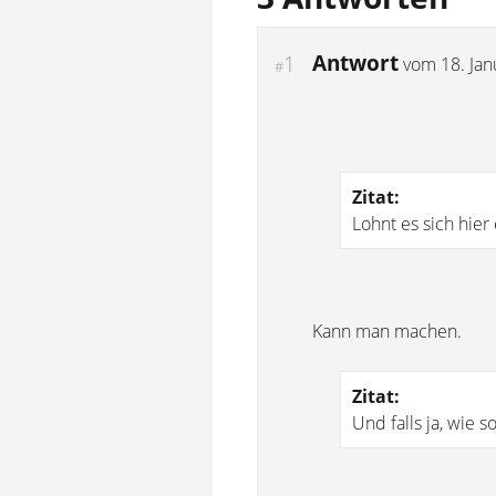
Antwort
1
vom
18. Ja
#
Zitat:
Lohnt es sich hier
Kann man machen.
Zitat:
Und falls ja, wie s