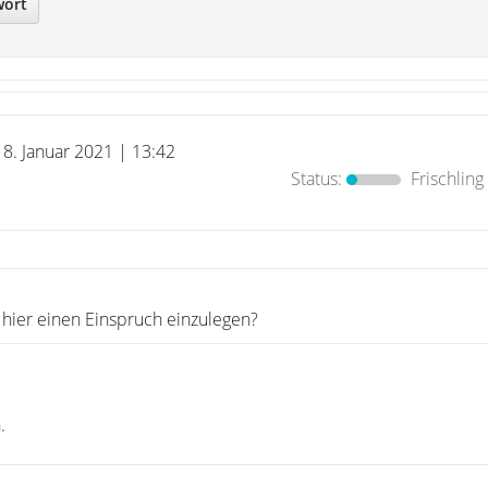
wort
18. Januar 2021 | 13:42
Status:
Frischling
 hier einen Einspruch einzulegen?
.