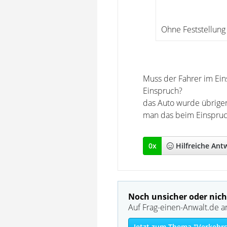
Ohne Feststellung
Muss der Fahrer im Ein
Einspruch?
das Auto wurde übrigen
man das beim Einspruc
0
x
Hilfreich
e Ant
Noch unsicher oder nich
Auf Frag-einen-Anwalt.de a
Jetzt zum Thema "Verkehrs