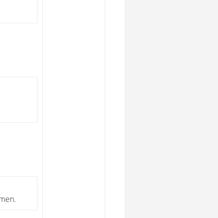
hmen.