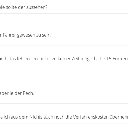
 wie sollte der aussehen?
r Fahrer gewesen zu sein.
rch das fehlenden Ticket zu keiner Zeit möglich, die 15 Euro zu
 aber leider Pech.
ss ich aus dem Nichts auch noch die Verfahrenskosten überne