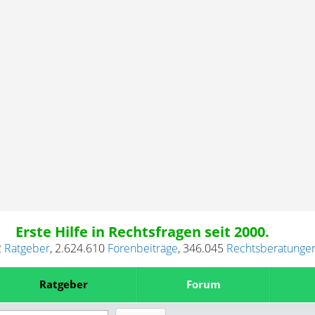
Erste Hilfe in Rechtsfragen seit 2000.
2
Ratgeber
,
2.624.610
Forenbeiträge
,
346.045
Rechtsberatunge
Ratgeber
Forum