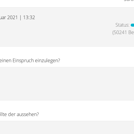
nuar 2021 | 13:32
Status:
(50241 Bei
 einen Einspruch einzulegen?
ollte der aussehen?