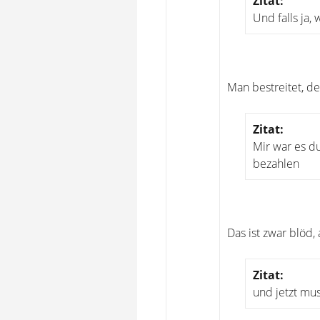
Zitat:
Und falls ja,
Man bestreitet, de
Zitat:
Mir war es du
bezahlen
Das ist zwar blöd,
Zitat:
und jetzt mu