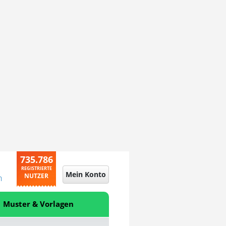
735.786
REGISTRIERTE
Mein Konto
NUTZER
n
Muster & Vorlagen