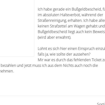
Ich habe gerade ein Bußgeldbescheid, f
im absoluten Halteverbot, während der
Straßenreinigung, erhalten. Ich habe alle
keinen Strafzettel am Wagen gehabt un
Bußgeldbescheid liegt auch kein Beweis
(wird aber erwähnt).
Lohnt es sich hier einen Einspruch einz
falls ja, wie sollte der aussehen?
Mir war es durch das fehlenden Ticket zu
u bezahlen und jetzt muss ich aus dem Nichts auch noch die
rnehmen.
Sort