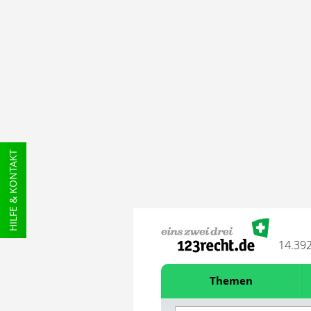
HILFE & KONTAKT
14.39
Themen