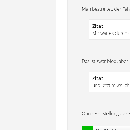
Man bestreitet, der Fah
Zitat:
Mir war es durch d
Das ist zwar blöd, aber 
Zitat:
und jetzt muss ic
Ohne Feststellung des 