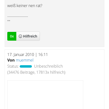
weiß keiner nen rat?
-----------------
""
0
x
Hilfreich
17. Januar 2010 | 16:11
Von
muemmel
Status:
Unbeschreiblich
(34476 Beiträge, 17813x hilfreich)