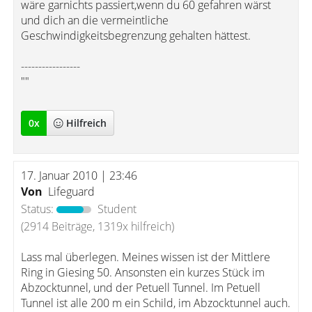
wäre garnichts passiert,wenn du 60 gefahren wärst
und dich an die vermeintliche
Geschwindigkeitsbegrenzung gehalten hättest.
-----------------
""
0
x
Hilfreich
17. Januar 2010 | 23:46
Von
Lifeguard
Status:
Student
(2914 Beiträge, 1319x hilfreich)
Lass mal überlegen. Meines wissen ist der Mittlere
Ring in Giesing 50. Ansonsten ein kurzes Stück im
Abzocktunnel, und der Petuell Tunnel. Im Petuell
Tunnel ist alle 200 m ein Schild, im Abzocktunnel auch.