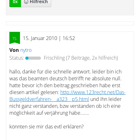
0
x
Hilfreich
15. Januar 2010 | 16:52
Von
nytro
Status:
Frischling
(7 Beiträge, 2x hilfreich)
hallo, danke für die schnelle antwort. leider bin ich
was das beamten deutsch betrifft ne absolute null.
hatte bevor ich den beitrag geschrieben habe erst
diesen artikel gelesen:
http://www.123recht.net/Das-
Bussgeldverfahren-__a323__p5.html
und ihn leider
nicht ganz verstanden, bzw verstanden ob ich eine
möglichkeit auf verjährung habe.......
könnten sie mir das evtl erklären?