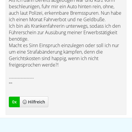
Als ich dann bereits abgebogen war und kurz vorm
beschleunigen, fuhr mir ein Auto hinten rein, ohne,
auch laut Polizei, erkennbare Bremsspuren. Nun habe
ich einen Monat Fahrverbot und ne Geldbuße.
Ich bin als Krankenfahrerin unterwegs, sodass ich den
Führerschein zur Ausübung meiner Erwerbstätigkeit
benötige.
Macht es Sinn Einspruch einzulegen oder soll ich nur
um eine Strafabänderung kämpfen, denn die
Gerichtskosten sind happig, wenn ich nicht
freigesprochen werde?!
-----------------
""
0
x
Hilfreich