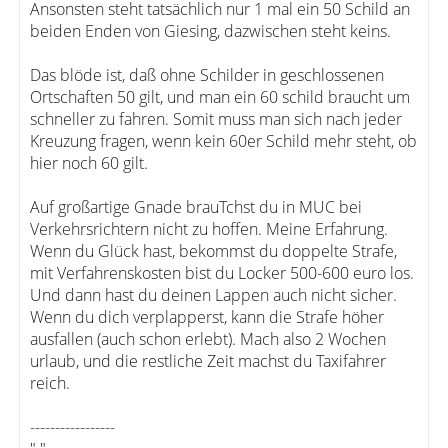
Ansonsten steht tatsächlich nur 1 mal ein 50 Schild an
beiden Enden von Giesing, dazwischen steht keins.
Das blöde ist, daß ohne Schilder in geschlossenen
Ortschaften 50 gilt, und man ein 60 schild braucht um
schneller zu fahren. Somit muss man sich nach jeder
Kreuzung fragen, wenn kein 60er Schild mehr steht, ob
hier noch 60 gilt.
Auf großartige Gnade brauTchst du in MUC bei
Verkehrsrichtern nicht zu hoffen. Meine Erfahrung.
Wenn du Glück hast, bekommst du doppelte Strafe,
mit Verfahrenskosten bist du Locker 500-600 euro los.
Und dann hast du deinen Lappen auch nicht sicher.
Wenn du dich verplapperst, kann die Strafe höher
ausfallen (auch schon erlebt). Mach also 2 Wochen
urlaub, und die restliche Zeit machst du Taxifahrer
reich.
-----------------