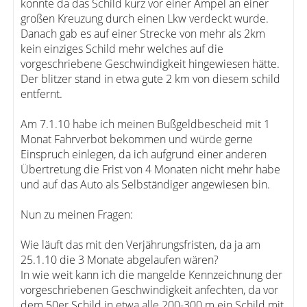
konnte da das Schild kurz vor einer Ampel an einer
großen Kreuzung durch einen Lkw verdeckt wurde.
Danach gab es auf einer Strecke von mehr als 2km
kein einziges Schild mehr welches auf die
vorgeschriebene Geschwindigkeit hingewiesen hätte.
Der blitzer stand in etwa gute 2 km von diesem schild
entfernt.
Am 7.1.10 habe ich meinen Bußgeldbescheid mit 1
Monat Fahrverbot bekommen und würde gerne
Einspruch einlegen, da ich aufgrund einer anderen
Übertretung die Frist von 4 Monaten nicht mehr habe
und auf das Auto als Selbständiger angewiesen bin.
Nun zu meinen Fragen:
Wie läuft das mit den Verjährungsfristen, da ja am
25.1.10 die 3 Monate abgelaufen wären?
In wie weit kann ich die mangelde Kennzeichnung der
vorgeschriebenen Geschwindigkeit anfechten, da vor
dem 50er Schild in etwa alle 200-300 m ein Schild mit