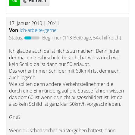
0
x
Hilfreich
17. Januar 2010 | 20:41
Von
Ich-arbeite-gerne
Status:
Beginner
(113 Beiträge, 54x hilfreich)
Ich glaube auch da ist nichts zu machen. Denn jeder
der mal eine Fahrschule besucht hat weiss doch wo
kein Schild da ist dann nur 50 erlaubt.
Das vorher immer Schilder mit 60km/h ist demnach
auch logisch.
Wie sollten denn andere Verkehrsteilnehmer die
durch eine Einmündung auf die Strasse fahren wissen
das dort 60 ist wenn es nicht ausgeschildert ist. Ist da
also kein Schild ist ganz klar 50km/h vorgeschrieben.
Gruß
Wenn du schon vorher ein Vergehen hattest, dann