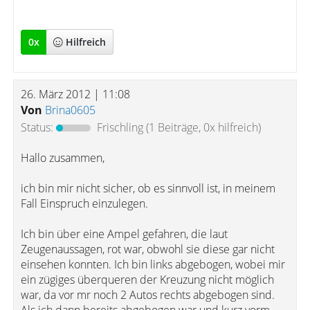
" "
0
x
Hilfreich
26. März 2012 | 11:08
Von
Brina0605
Status:
Frischling
(1 Beiträge, 0x hilfreich)
Hallo zusammen,
ich bin mir nicht sicher, ob es sinnvoll ist, in meinem
Fall Einspruch einzulegen.
Ich bin über eine Ampel gefahren, die laut
Zeugenaussagen, rot war, obwohl sie diese gar nicht
einsehen konnten. Ich bin links abgebogen, wobei mir
ein zügiges überqueren der Kreuzung nicht möglich
war, da vor mr noch 2 Autos rechts abgebogen sind.