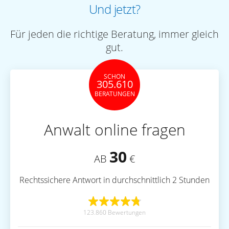
Und jetzt?
Für jeden die richtige Beratung, immer gleich
gut.
SCHON
305.610
BERATUNGEN
Anwalt online fragen
30
AB
€
Rechtssichere Antwort in durchschnittlich 2 Stunden
123.860 Bewertungen