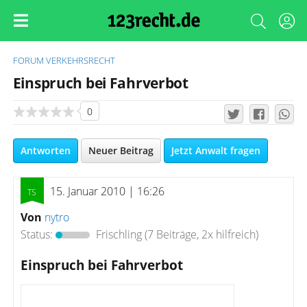
FORUM
VERKEHRSRECHT
Einspruch bei Fahrverbot
0
Antworten
Neuer Beitrag
Jetzt Anwalt fragen
15. Januar 2010 | 16:26
Von
nytro
Status:
Frischling
(7 Beiträge, 2x hilfreich)
Einspruch bei Fahrverbot