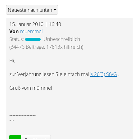
15. Januar 2010 | 16:40
Von
muemmel
Status:
Unbeschreiblich
(34476 Beiträge, 17813x hilfreich)
Hi,
zur Verjährung lesen Sie einfach mal
§ 26(3) StVG
.
Gruß vom mümmel
-----------------
" "