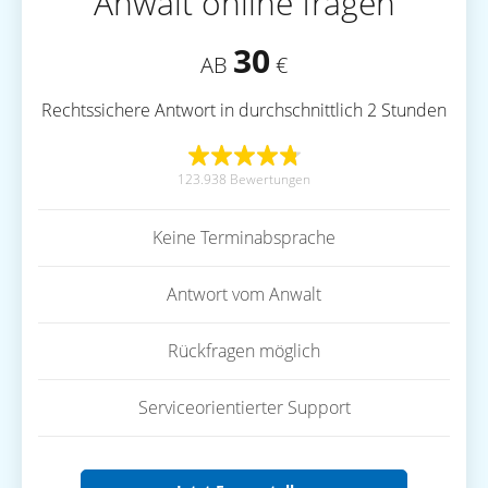
Anwalt online fragen
30
AB
€
Rechtssichere Antwort in durchschnittlich 2 Stunden
123.938 Bewertungen
Keine Terminabsprache
Antwort vom Anwalt
Rückfragen möglich
Serviceorientierter Support