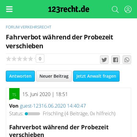
FORUM
VERKEHRSRECHT
Fahrverbot während der Probezeit
verschieben
0
Antworten
Neuer Beitrag
Jetzt Anwalt fragen
15. Juni 2020 | 18:51
Von
guest-12316.06.2020 14:40:47
Status:
Frischling
(4 Beiträge, 0x hilfreich)
Fahrverbot während der Probezeit
verschieben