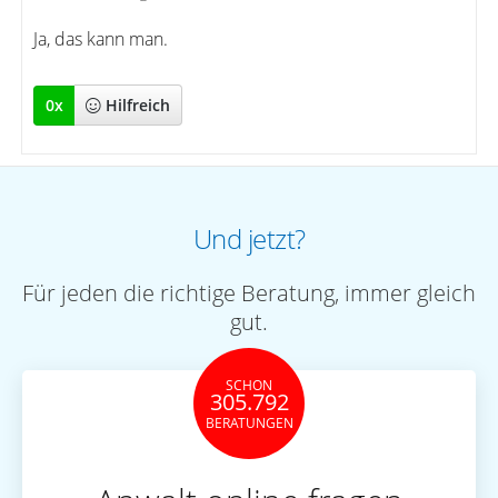
Ja, das kann man.
0
x
Hilfreich
Und jetzt?
Für jeden die richtige Beratung, immer gleich
gut.
SCHON
305.792
BERATUNGEN