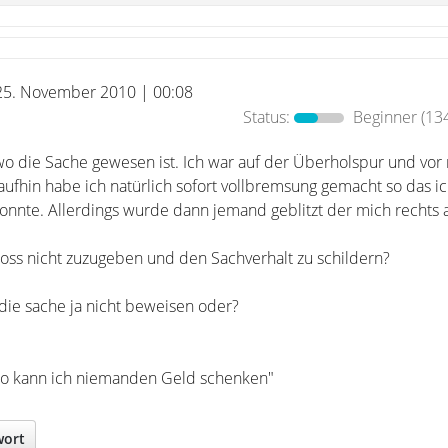
25. November 2010 | 00:08
Status:
Beginner
(134
, wo die Sache gewesen ist. Ich war auf der Überholspur und vor
aufhin habe ich natürlich sofort vollbremsung gemacht so das ic
onnte. Allerdings wurde dann jemand geblitzt der mich rechts 
stoss nicht zuzugeben und den Sachverhalt zu schildern?
die sache ja nicht beweisen oder?
lso kann ich niemanden Geld schenken"
wort