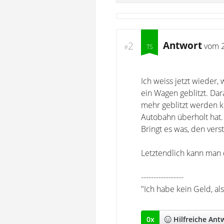
Antwort
2
vom
#
Ich weiss jetzt wieder
ein Wagen geblitzt. Dar
mehr geblitzt werden k
Autobahn überholt hat.
Bringt es was, den ver
Letztendlich kann man 
-----------------
"Ich habe kein Geld, a
0
x
Hilfreich
e Ant