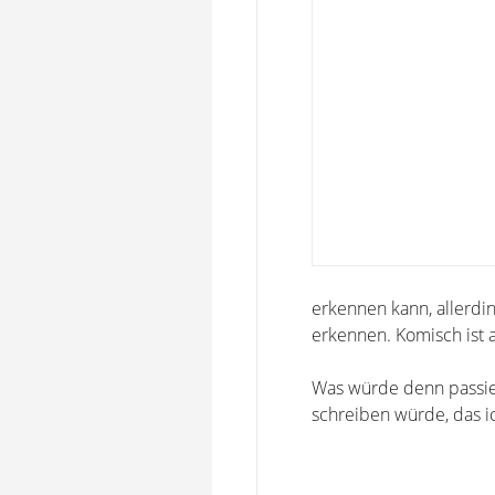
erkennen kann, allerdi
erkennen. Komisch ist a
Was würde denn passie
schreiben würde, das i
-----------------