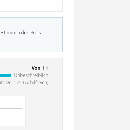
bestimmen den Preis.
Von
hh
Unbeschreiblich
träge, 17587x hilfreich)