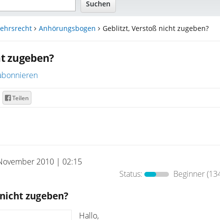
ehrsrecht
Anhörungsbogen
Geblitzt, Verstoß nicht zugeben?
ht zugeben?
abonnieren
Teilen
November 2010 | 02:15
Status:
Beginner
(134
 nicht zugeben?
Hallo,