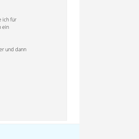
 ich für
h ein
ter und dann