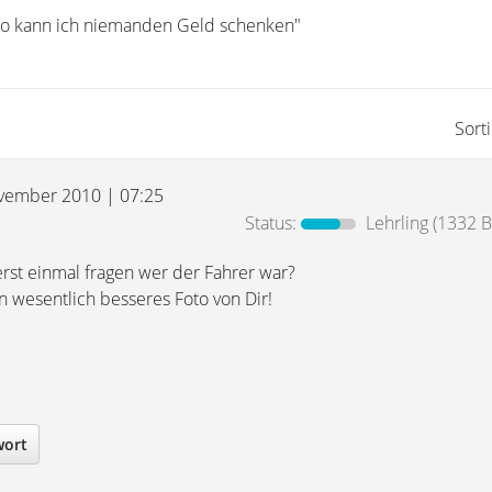
lso kann ich niemanden Geld schenken"
Sort
vember 2010 | 07:25
Status:
Lehrling
(1332 B
st einmal fragen wer der Fahrer war?
n wesentlich besseres Foto von Dir!
wort