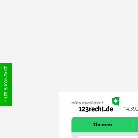
HILFE & KONTAKT
14.39
Themen