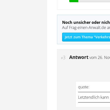
Noch unsicher oder nich
Auf Frag-einen-Anwalt.de a
Jetzt zum Thema "Verkehrs
Antwort
3
vom
26. No
#
quote:
Letztendlich kann