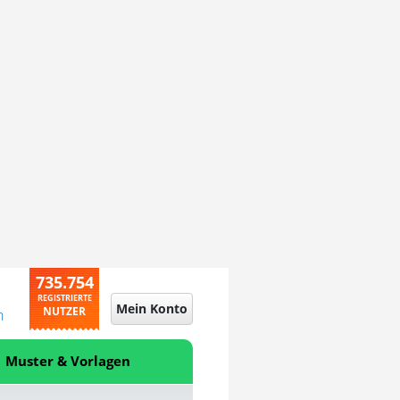
735.754
REGISTRIERTE
Mein Konto
NUTZER
n
Muster & Vorlagen