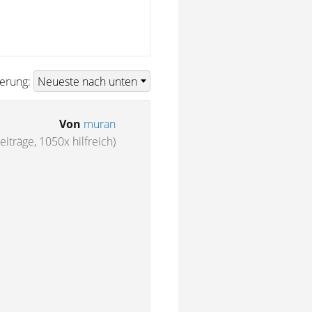
ierung:
Von
muran
eiträge, 1050x hilfreich)