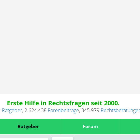
Erste Hilfe in Rechtsfragen seit 2000.
2
Ratgeber
,
2.624.438
Forenbeiträge
,
345.979
Rechtsberatunge
Ratgeber
Forum