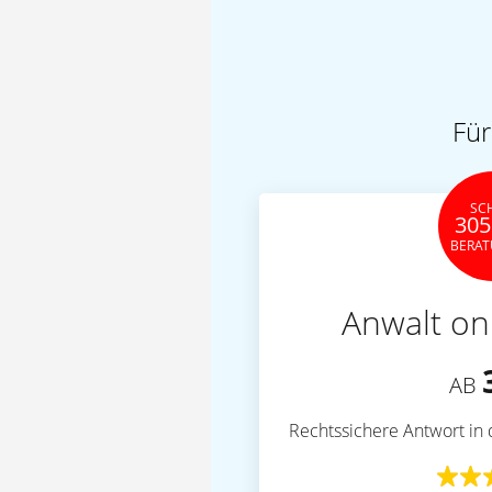
Für
SC
305
BERA
Anwalt on
AB
Rechtssichere Antwort in 