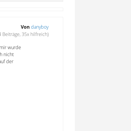
Von
danyboy
 Beiträge, 35x hilfreich)
 mir wurde
h nicht
auf der