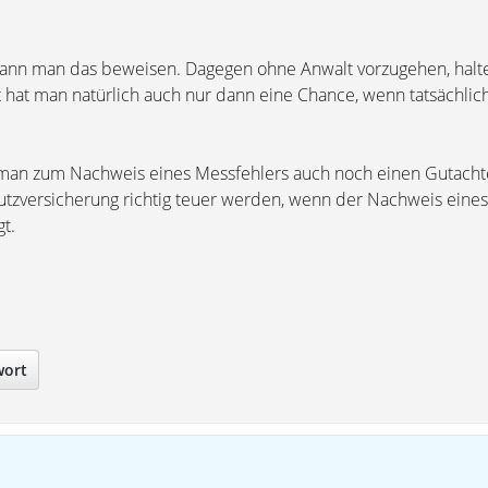
kann man das beweisen. Dagegen ohne Anwalt vorzugehen, halte
t hat man natürlich auch nur dann eine Chance, wenn tatsächlic
t man zum Nachweis eines Messfehlers auch noch einen Gutach
tzversicherung richtig teuer werden, wenn der Nachweis eines
gt.
wort