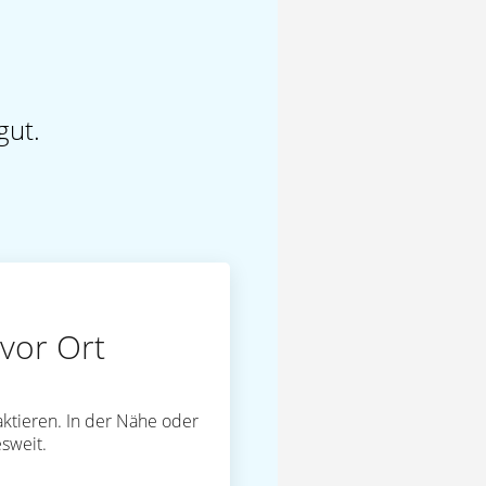
gut.
vor Ort
ktieren. In der Nähe oder
sweit.