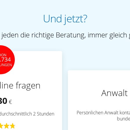
Und jetzt?
 jeden die richtige Beratung, immer gleich 
HON
.734
TUNGEN
line fragen
Anwalt 
30
€
Persönlichen Anwalt konta
durchschnittlich 2 Stunden
bunde