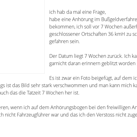
ich hab da mal eine Frage,
habe eine Anhörung im Bußgeldverfahr
bekommen, ich soll vor 7 Wochen außer
geschlossener Ortschaften 36 kmH zu sc
gefahren sein.
Der Datum liegt 7 Wochen zurück. Ich k
garnicht daran erinnern geblitzt worden 
Es ist zwar ein Foto beigefügt, auf dem i
ngs ist das Bild sehr stark verschwommen und man kann mich 
uch das die Tatzeit 7 Wochen her ist.
ren, wenn ich auf dem Anhörungsbogen bei den freiwilligen A
ch nicht Fahrzeugführer war und das ich den Verstoss nicht zug