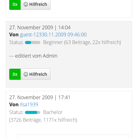
0
x
Hilfreich
27. November 2009 | 14:04
Von
guest-12330.11.2009 09:46:00
Status:
Beginner
(63 Beiträge, 22x hilfreich)
--- editiert vom Admin
0
x
Hilfreich
27. November 2009 | 17:41
Von
Ilsa1939
Status:
Bachelor
(3726 Beiträge, 1171x hilfreich)