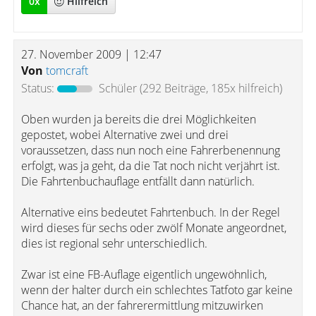
0
x
Hilfreich
27. November 2009 | 12:47
Von
tomcraft
Status:
Schüler
(292 Beiträge, 185x hilfreich)
Oben wurden ja bereits die drei Möglichkeiten
gepostet, wobei Alternative zwei und drei
voraussetzen, dass nun noch eine Fahrerbenennung
erfolgt, was ja geht, da die Tat noch nicht verjährt ist.
Die Fahrtenbuchauflage entfällt dann natürlich.
Alternative eins bedeutet Fahrtenbuch. In der Regel
wird dieses für sechs oder zwölf Monate angeordnet,
dies ist regional sehr unterschiedlich.
Zwar ist eine FB-Auflage eigentlich ungewöhnlich,
wenn der halter durch ein schlechtes Tatfoto gar keine
Chance hat, an der fahrerermittlung mitzuwirken