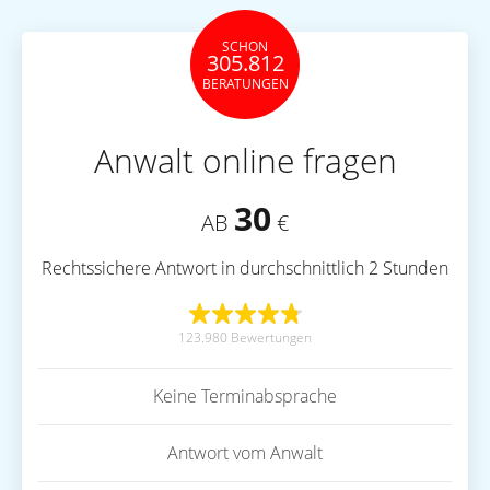
SCHON
305.812
BERATUNGEN
Anwalt online fragen
30
AB
€
Rechtssichere Antwort in durchschnittlich 2 Stunden
123.980 Bewertungen
Keine Terminabsprache
Antwort vom Anwalt