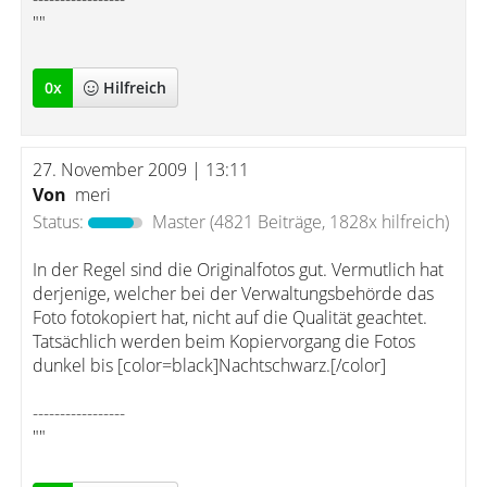
""
0
x
Hilfreich
27. November 2009 | 13:11
Von
meri
Status:
Master
(4821 Beiträge, 1828x hilfreich)
In der Regel sind die Originalfotos gut. Vermutlich hat
derjenige, welcher bei der Verwaltungsbehörde das
Foto fotokopiert hat, nicht auf die Qualität geachtet.
Tatsächlich werden beim Kopiervorgang die Fotos
dunkel bis [color=black]Nachtschwarz.[/color]
-----------------
""