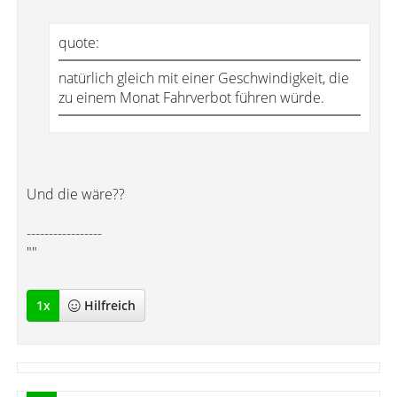
quote:
natürlich gleich mit einer Geschwindigkeit, die
zu einem Monat Fahrverbot führen würde.
Und die wäre??
-----------------
""
1
x
Hilfreich