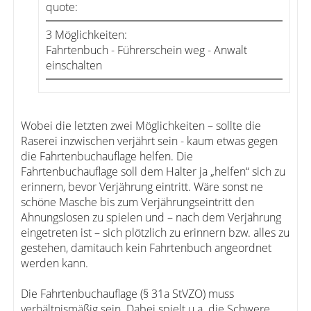
quote:
3 Möglichkeiten:
Fahrtenbuch - Führerschein weg - Anwalt
einschalten
Wobei die letzten zwei Möglichkeiten – sollte die
Raserei inzwischen verjährt sein - kaum etwas gegen
die Fahrtenbuchauflage helfen. Die
Fahrtenbuchauflage soll dem Halter ja „helfen“ sich zu
erinnern, bevor Verjährung eintritt. Wäre sonst ne
schöne Masche bis zum Verjährungseintritt den
Ahnungslosen zu spielen und – nach dem Verjährung
eingetreten ist – sich plötzlich zu erinnern bzw. alles zu
gestehen, damitauch kein Fahrtenbuch angeordnet
werden kann.
Die Fahrtenbuchauflage (§ 31a StVZO) muss
verhältnismäßig sein. Dabei spielt u.a. die Schwere