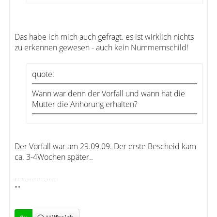
Das habe ich mich auch gefragt. es ist wirklich nichts
zu erkennen gewesen - auch kein Nummernschild!
quote:
Wann war denn der Vorfall und wann hat die
Mutter die Anhörung erhalten?
Der Vorfall war am 29.09.09. Der erste Bescheid kam
ca. 3-4Wochen später..
-----------------
""