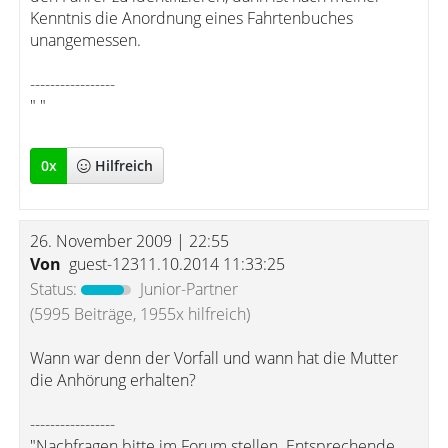
Kenntnis die Anordnung eines Fahrtenbuches
unangemessen.
-----------------
" "
0
x
Hilfreich
26. November 2009 | 22:55
Von
guest-12311.10.2014 11:33:25
Status:
Junior-Partner
(5995 Beiträge, 1955x hilfreich)
Wann war denn der Vorfall und wann hat die Mutter
die Anhörung erhalten?
-----------------
"Nachfragen bitte im Forum stellen. Entsprechende