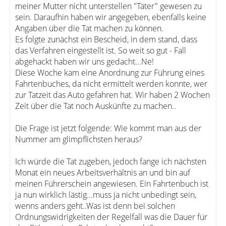
meiner Mutter nicht unterstellen "Täter" gewesen zu
sein. Daraufhin haben wir angegeben, ebenfalls keine
Angaben über die Tat machen zu können.
Es folgte zunächst ein Bescheid, in dem stand, dass
das Verfahren eingestellt ist. So weit so gut - Fall
abgehackt haben wir uns gedacht...Ne!
Diese Woche kam eine Anordnung zur Führung eines
Fahrtenbuches, da nicht ermittelt werden konnte, wer
zur Tatzeit das Auto gefahren hat. Wir haben 2 Wochen
Zeit über die Tat noch Auskünfte zu machen..
Die Frage ist jetzt folgende: Wie kommt man aus der
Nummer am glimpflichsten heraus?
Ich würde die Tat zugeben, jedoch fange ich nächsten
Monat ein neues Arbeitsverhältnis an und bin auf
meinen Führerschein angewiesen. Ein Fahrtenbuch ist
ja nun wirklich lästig...muss ja nicht unbedingt sein,
wenns anders geht..Was ist denn bei solchen
Ordnungswidrigkeiten der Regelfall was die Dauer für