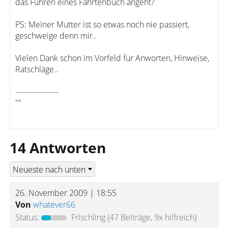
das Führen eines Fahrtenbuch angeht?
PS: Meiner Mutter ist so etwas noch nie passiert,
geschweige denn mir..
Vielen Dank schon im Vorfeld für Anworten, Hinweise,
Ratschläge..
-----------------
""
14 Antworten
26. November 2009 | 18:55
Von
whatever66
Status:
Frischling
(47 Beiträge, 9x hilfreich)