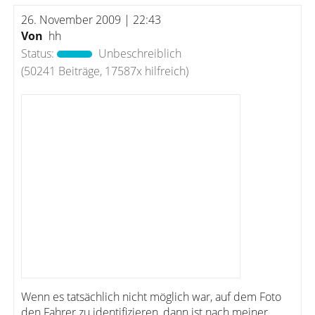
26. November 2009 | 22:43
Von
hh
Status:
Unbeschreiblich
(50241 Beiträge, 17587x hilfreich)
Wenn es tatsächlich nicht möglich war, auf dem Foto
den Fahrer zu identifizieren, dann ist nach meiner