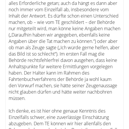
alles Erforderliche getan; auch da hängt es dann aber
noch immer vom Einzelfall ab, insbesondere vom
Inhalt der Antwort. Es dürfte schon einen Unterschied
machen, ob – wie vom TE geschildert – der Behörde
nur mitgeteilt wird, man könne keine Angaben machen
(„Daraufhin haben wir angegeben, ebenfalls keine
Angaben über die Tat machen zu können.“) oder aber
ob man als Zeuge sagte („Ich würde gerne helfen, aber
das Bild ist so schlecht“). Im ersten Fall mag die
Behörde rechtsfehlerfrei davon ausgehen, dass keine
Anhaltspunkte für weitere Ermittlungen vorgelegen
haben. Der Halter kann im Rahmen des
Fahrtenbuchverfahrens der Behörde ja wohl kaum
den Vorwurf machen, sie hätte seiner Zeugenaussage
nicht glauben dürfen und hätte weiter nachbohren
müssen.
Ich denke, es ist hier ohne genaue Kenntnis des
Einzelfalls schwer, eine zuverlässige Einschätzung
abzugeben. Dem TE können wir hier allenfalls den