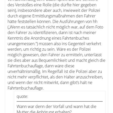
des Verstoßes eine Rolle (die dürfte hier gegeben
sein), insbesondere aber auch, inwieweit der Polizei
durch eigene Ermittlungsmaßnahmen den Fahrer
hätte feststellen können. Die Ausführungen von hh
(„Wenn es tatsächlich nicht möglich war, auf dem Foto
den Fahrer zu identifizieren, dann ist nach meiner
Kenntnis die Anordnung eines Fahrtenbuches
unangemessen.“) müssen also ins Gegenteil verkehrt
werden, um richtig zu sein. Wäre es der Polizei
möglich gewesen, den Fahrer zu ermitteln, unterlässt
sie dies aber aus Bequemlichkeit und macht gleich die
Fahrtenbuchauflage, dann wäre diese
unverhältnismäßig. Im Regelfall ist die Polizei aber zu
nicht mehr verpflichtet, als den Halter anzuschreiben,
und wenn der nicht mitwirkt, dann gibt’s halt ne
Fahrtenbuchauflage.
quote:
Wann war denn der Vorfall und wann hat die
Mutter die Anhörung erhalten?