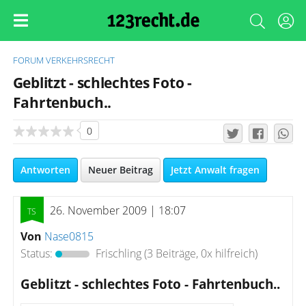
FORUM
VERKEHRSRECHT
Geblitzt - schlechtes Foto -
Fahrtenbuch..
0
Antworten
Neuer Beitrag
Jetzt Anwalt fragen
26. November 2009 | 18:07
Von
Nase0815
Status:
Frischling
(3 Beiträge, 0x hilfreich)
Geblitzt - schlechtes Foto - Fahrtenbuch..