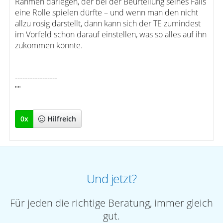
Rahmen darlegen, der bei der Beurteilung seines Falls
eine Rolle spielen dürfte – und wenn man den nicht
allzu rosig darstellt, dann kann sich der TE zumindest
im Vorfeld schon darauf einstellen, was so alles auf ihn
zukommen könnte.
-----------------
""
0
x
Hilfreich
Und jetzt?
Für jeden die richtige Beratung, immer gleich
gut.