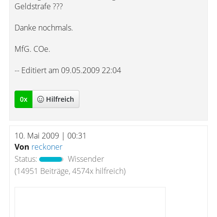
Geldstrafe ???
Danke nochmals.
MfG. COe.
-- Editiert am 09.05.2009 22:04
0
x
Hilfreich
10. Mai 2009 | 00:31
Von
reckoner
Status:
Wissender
(14951 Beiträge, 4574x hilfreich)