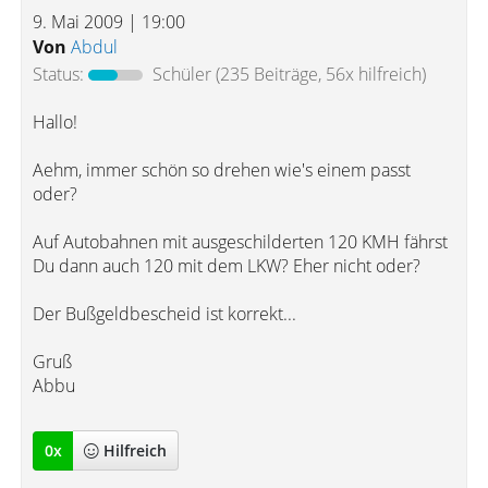
9. Mai 2009 | 19:00
Von
Abdul
Status:
Schüler
(235 Beiträge, 56x hilfreich)
Hallo!
Aehm, immer schön so drehen wie's einem passt
oder?
Auf Autobahnen mit ausgeschilderten 120 KMH fährst
Du dann auch 120 mit dem LKW? Eher nicht oder?
Der Bußgeldbescheid ist korrekt...
Gruß
Abbu
0
x
Hilfreich