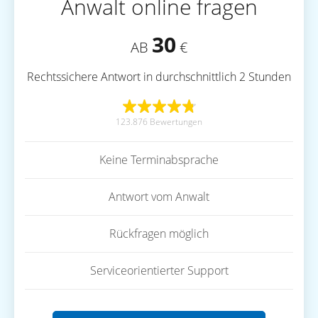
Anwalt online fragen
30
AB
€
Rechtssichere Antwort in durchschnittlich 2 Stunden
123.876 Bewertungen
Keine Terminabsprache
Antwort vom Anwalt
Rückfragen möglich
Serviceorientierter Support