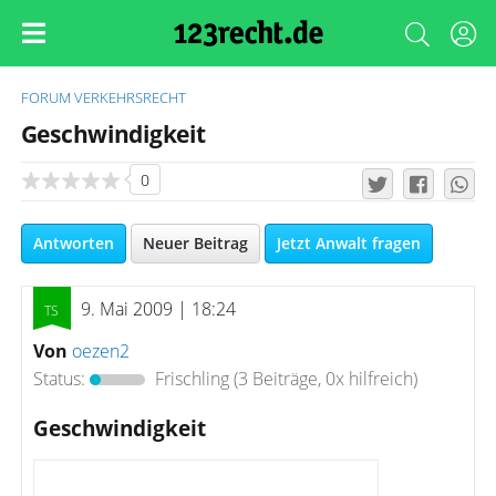
FORUM
VERKEHRSRECHT
Geschwindigkeit
0
Antworten
Neuer Beitrag
Jetzt Anwalt fragen
9. Mai 2009 | 18:24
Von
oezen2
Status:
Frischling
(3 Beiträge, 0x hilfreich)
Geschwindigkeit