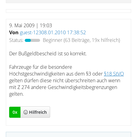
9. Mai 2009 | 19:03
Von
guest-12308.01.2010 17:38:52
Status:
Beginner
(63 Beiträge, 19x hilfreich)
Der Bußgeldbescheid ist so korrekt.
Fahrzeuge für die besondere
Höchstgeschwindigkeiten aus dem §3 oder
§18 StVO
gelten dürfen diese nicht überschreiten auch wenn
mit Z 274 andere Geschwindigkeitsbegrenzungen
gelten.
0
x
Hilfreich