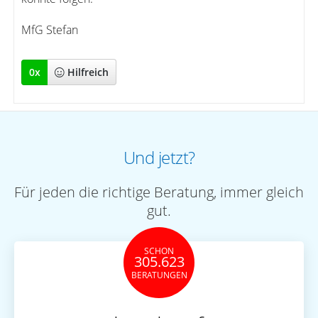
MfG Stefan
0
x
Hilfreich
Und jetzt?
Für jeden die richtige Beratung, immer gleich
gut.
SCHON
305.623
BERATUNGEN