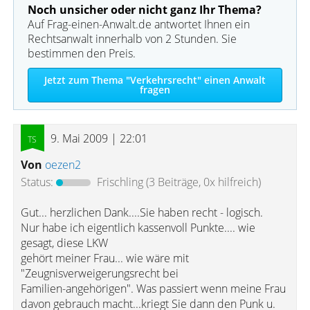
Noch unsicher oder nicht ganz Ihr Thema?
Auf Frag-einen-Anwalt.de antwortet Ihnen ein
Rechtsanwalt innerhalb von 2 Stunden. Sie
bestimmen den Preis.
Jetzt zum Thema "Verkehrsrecht" einen Anwalt
fragen
9. Mai 2009 | 22:01
Von
oezen2
Status:
Frischling
(3 Beiträge, 0x hilfreich)
Gut... herzlichen Dank....Sie haben recht - logisch.
Nur habe ich eigentlich kassenvoll Punkte.... wie
gesagt, diese LKW
gehört meiner Frau... wie wäre mit
"Zeugnisverweigerungsrecht bei
Familien-angehörigen". Was passiert wenn meine Frau
davon gebrauch macht...kriegt Sie dann den Punk u.