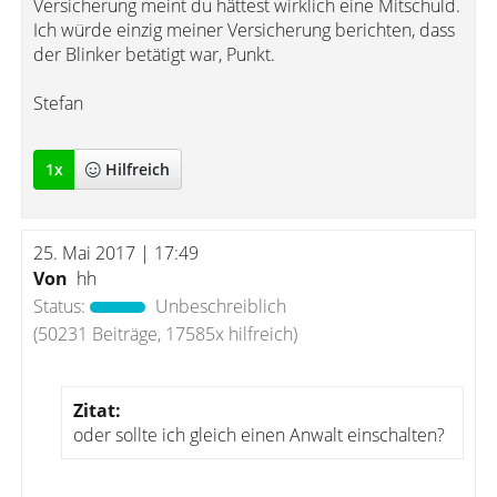
Versicherung meint du hättest wirklich eine Mitschuld.
Ich würde einzig meiner Versicherung berichten, dass
der Blinker betätigt war, Punkt.
Stefan
1
x
Hilfreich
25. Mai 2017 | 17:49
Von
hh
Status:
Unbeschreiblich
(50231 Beiträge, 17585x hilfreich)
Zitat:
oder sollte ich gleich einen Anwalt einschalten?