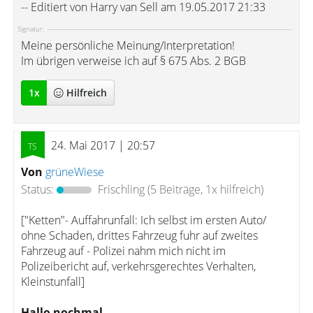
-- Editiert von Harry van Sell am 19.05.2017 21:33
Signatur:
Meine persönliche Meinung/Interpretation!
Im übrigen verweise ich auf § 675 Abs. 2 BGB
1
x
Hilfreich
24. Mai 2017 | 20:57
Von
grüneWiese
Status:
Frischling
(5 Beiträge, 1x hilfreich)
["Ketten"- Auffahrunfall: Ich selbst im ersten Auto/
ohne Schaden, drittes Fahrzeug fuhr auf zweites
Fahrzeug auf - Polizei nahm mich nicht im
Polizeibericht auf, verkehrsgerechtes Verhalten,
Kleinstunfall]
Hallo nochmal,