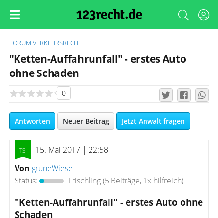
FORUM
VERKEHRSRECHT
"Ketten-Auffahrunfall" - erstes Auto
ohne Schaden
0
Antworten
Neuer Beitrag
Jetzt Anwalt fragen
15. Mai 2017 | 22:58
Von
grüneWiese
Status:
Frischling
(5 Beiträge, 1x hilfreich)
"Ketten-Auffahrunfall" - erstes Auto ohne
Schaden