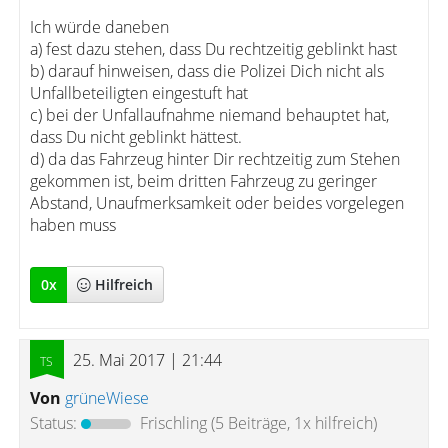
Ich würde daneben
a) fest dazu stehen, dass Du rechtzeitig geblinkt hast
b) darauf hinweisen, dass die Polizei Dich nicht als
Unfallbeteiligten eingestuft hat
c) bei der Unfallaufnahme niemand behauptet hat,
dass Du nicht geblinkt hättest.
d) da das Fahrzeug hinter Dir rechtzeitig zum Stehen
gekommen ist, beim dritten Fahrzeug zu geringer
Abstand, Unaufmerksamkeit oder beides vorgelegen
haben muss
0
x
Hilfreich
25. Mai 2017 | 21:44
Von
grüneWiese
Status:
Frischling
(5 Beiträge, 1x hilfreich)