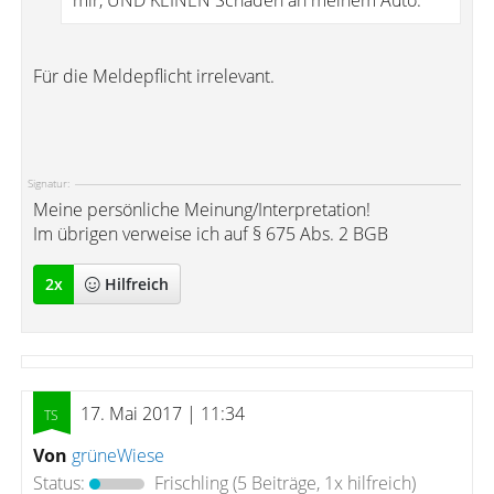
mir, UND KEINEN Schaden an meinem Auto.
Für die Meldepflicht irrelevant.
Signatur:
Meine persönliche Meinung/Interpretation!
Im übrigen verweise ich auf § 675 Abs. 2 BGB
2
x
Hilfreich
17. Mai 2017 | 11:34
Von
grüneWiese
Status:
Frischling
(5 Beiträge, 1x hilfreich)