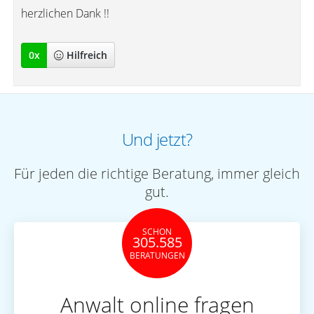
herzlichen Dank !!
0
x
Hilfreich
Und jetzt?
Für jeden die richtige Beratung, immer gleich
gut.
SCHON
305.585
BERATUNGEN
Anwalt online fragen