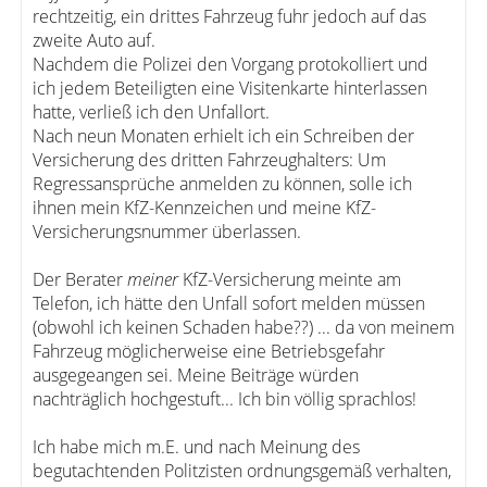
rechtzeitig, ein drittes Fahrzeug fuhr jedoch auf das
zweite Auto auf.
Nachdem die Polizei den Vorgang protokolliert und
ich jedem Beteiligten eine Visitenkarte hinterlassen
hatte, verließ ich den Unfallort.
Nach neun Monaten erhielt ich ein Schreiben der
Versicherung des dritten Fahrzeughalters: Um
Regressansprüche anmelden zu können, solle ich
ihnen mein KfZ-Kennzeichen und meine KfZ-
Versicherungsnummer überlassen.
Der Berater
meiner
KfZ-Versicherung meinte am
Telefon, ich hätte den Unfall sofort melden müssen
(obwohl ich keinen Schaden habe??) ... da von meinem
Fahrzeug möglicherweise eine Betriebsgefahr
ausgegeangen sei. Meine Beiträge würden
nachträglich hochgestuft... Ich bin völlig sprachlos!
Ich habe mich m.E. und nach Meinung des
begutachtenden Politzisten ordnungsgemäß verhalten,