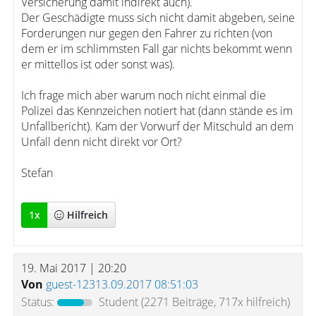
Versicherung damit indirekt auch).
Der Geschädigte muss sich nicht damit abgeben, seine
Forderungen nur gegen den Fahrer zu richten (von
dem er im schlimmsten Fall gar nichts bekommt wenn
er mittellos ist oder sonst was).
Ich frage mich aber warum noch nicht einmal die
Polizei das Kennzeichen notiert hat (dann stände es im
Unfallbericht). Kam der Vorwurf der Mitschuld an dem
Unfall denn nicht direkt vor Ort?
Stefan
1
x
Hilfreich
19. Mai 2017 | 20:20
Von
guest-12313.09.2017 08:51:03
Status:
Student
(2271 Beiträge, 717x hilfreich)