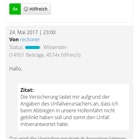
0
x
Hilfreich
24. Mai 2017 | 23:00
Von
reckoner
Status:
Wissender
(14951 Beiträge, 4574x hilfreich)
Hallo,
Zitat:
Die Versicherung lastet mir aufgrund der
Angaben des Unfallverursachers an, dass ich
beim Abbiegen in unsere Hofeinfahrt nicht
geblinkt haben soll und somit den Unfall
mitverantwortet hätte.
Das wird die Versicherung niemals beweisen können