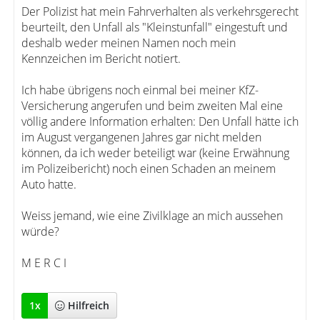
Der Polizist hat mein Fahrverhalten als verkehrsgerecht
beurteilt, den Unfall als "Kleinstunfall" eingestuft und
deshalb weder meinen Namen noch mein
Kennzeichen im Bericht notiert.
Ich habe übrigens noch einmal bei meiner KfZ-
Versicherung angerufen und beim zweiten Mal eine
völlig andere Information erhalten: Den Unfall hätte ich
im August vergangenen Jahres gar nicht melden
können, da ich weder beteiligt war (keine Erwähnung
im Polizeibericht) noch einen Schaden an meinem
Auto hatte.
Weiss jemand, wie eine Zivilklage an mich aussehen
würde?
M E R C I
1
x
Hilfreich