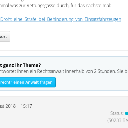
hmal was zur Rettungsgasse durch, für das nächste mal:
/#Droht_eine_Strafe_bei_Behinderung_von_Einsatzfahrzeugen
wort
t ganz Ihr Thema?
ntwortet Ihnen ein Rechtsanwalt innerhalb von 2 Stunden. Sie 
recht" einen Anwalt fragen
ust 2018 | 15:17
Status:
(50233 Bei