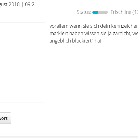
gust 2018 | 09:21
Status:
Frischling
(4
vorallem wenn sie sich dein kennzeichen
markiert haben wissen sie ja garnicht, we
angeblich blockiert" hat
wort