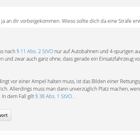
 ja an dir vorbeigekommen. Wieso sollte dich da eine Strafe er
ss nach
§ 11 Abs. 2 StVO
nur auf Autobahnen und 4-spurigen au
n und zwar auch ganz ohne, dass gerade ein Einsatzfahrzeug vo
gt vor einer Ampel halten muss, ist das Bilden einer Rettung
lich. Allerdings muss man dann unverzüglich Platz machen, wen
In dem Fall gilt
§ 38 Abs. 1 StVO
.
wort