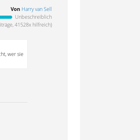
Von
Harry van Sell
Unbeschreiblich
träge, 41528x hilfreich)
ht, wer sie