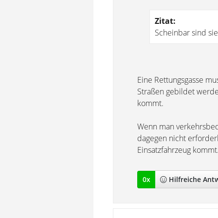
Zitat:
Scheinbar sind sie
Eine Rettungsgasse mu
Straßen gebildet werde
kommt.
Wenn man verkehrsbedin
dagegen nicht erforder
Einsatzfahrzeug kommt. 
0
x
Hilfreich
e Ant