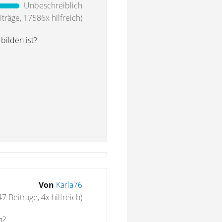
Unbeschreiblich
träge, 17586x hilfreich)
bilden ist?
Von
Karla76
47 Beiträge, 4x hilfreich)
n?