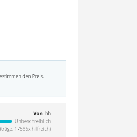
bestimmen den Preis.
Von
hh
Unbeschreiblich
träge, 17586x hilfreich)