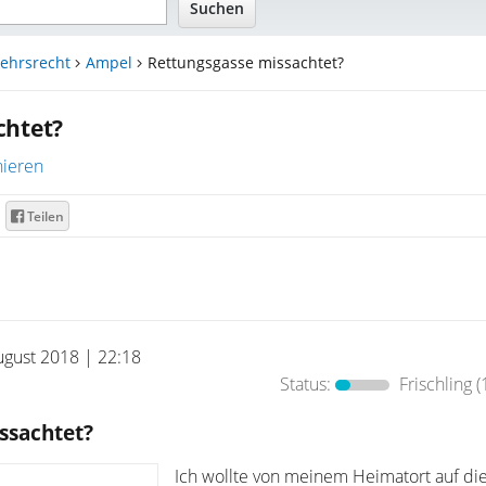
ehrsrecht
Ampel
Rettungsgasse missachtet?
chtet?
ieren
Teilen
ugust 2018 | 22:18
Status:
Frischling
(
ssachtet?
Ich wollte von meinem Heimatort auf di