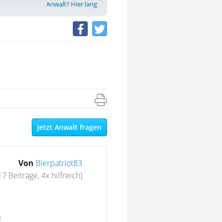
Anwalt? Hier lang
Jetzt Anwalt fragen
Von
Bierpatriot83
17 Beiträge, 4x hilfreich)
e