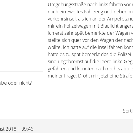
Umgehungsstraße nach links fahren vor 
noch ein zweites Fahrzeug und neben mi
verkehrsinsel. als ich an der Ampel stan
mir ein Polizeiwagen mit Blaulicht ange
ich erst sehr spät bemerkte der Wagen v
stellte sich quer vor den Wagen der nac
wollte. ich hätte auf die Insel fahren kö
hatte es zu spät bemerkt das die Polizei
sind ungebremst auf die leere linke Ge
gefahren und konnten nach rechts abbieg
meiner Frage: Droht mir jetzt eine Strafe
abe oder nicht?
Sort
ust 2018 | 09:46