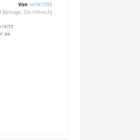
Von
recht1993
3 Beiträge, 33x hilfreich)
 nicht
r sie