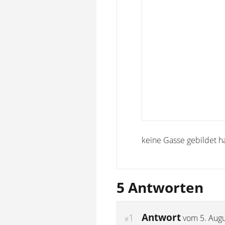
keine Gasse gebildet h
5 Antworten
Antwort
1
vom
5. Aug
#