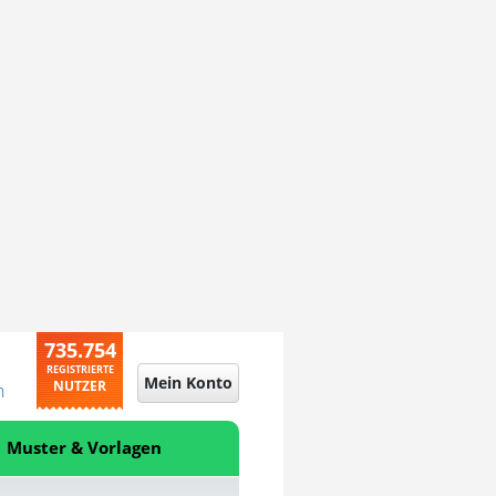
735.754
REGISTRIERTE
Mein Konto
NUTZER
n
Muster & Vorlagen