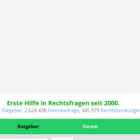
Erste Hilfe in Rechtsfragen seit 2000.
2
Ratgeber
,
2.624.438
Forenbeiträge
,
345.979
Rechtsberatunge
Ratgeber
Forum