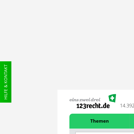
HILFE & KONTAKT
14.39
Themen