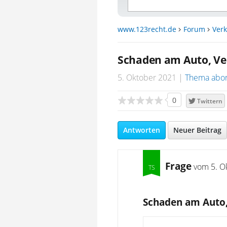
www.123recht.de
Forum
Verk
Schaden am Auto, Ve
5. Oktober 2021
Thema abo
0
Twittern
Antworten
Neuer Beitrag
Frage
vom
5. O
Schaden am Auto,