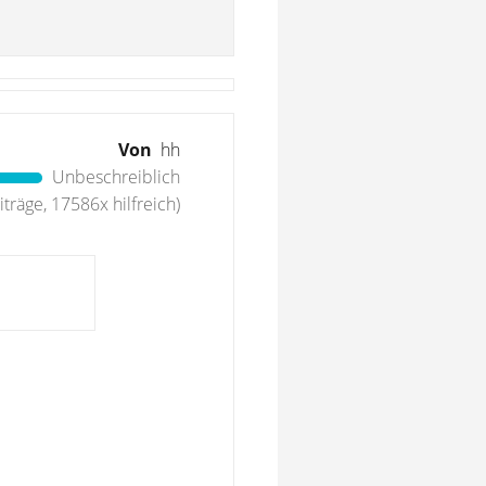
Von
hh
Unbeschreiblich
träge, 17586x hilfreich)