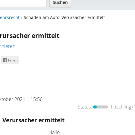
ehrsrecht
Schaden am Auto, Verursacher ermittelt
rursacher ermittelt
nnieren
Teilen
ktober 2021 | 15:56
Status:
Frischling
(
 Verursacher ermittelt
Hallo.