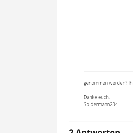
genommen werden? Ihr
Danke euch.
Spidermann234
2 Antworten