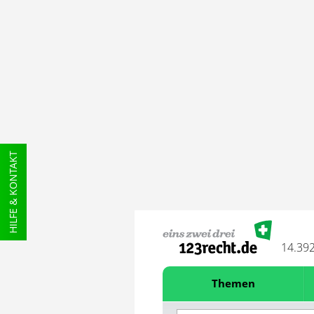
HILFE & KONTAKT
14.39
Themen