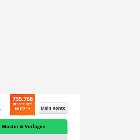
735.768
REGISTRIERTE
Mein Konto
NUTZER
n
Muster & Vorlagen