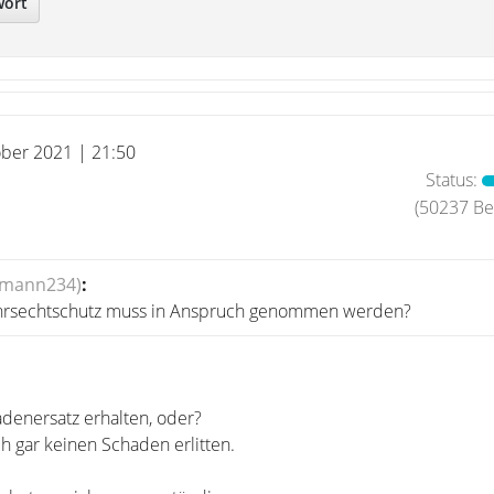
wort
ober 2021 | 21:50
Status:
(50237 Bei
rmann234)
:
rsechtschutz muss in Anspruch genommen werden?
denersatz erhalten, oder?
h gar keinen Schaden erlitten.