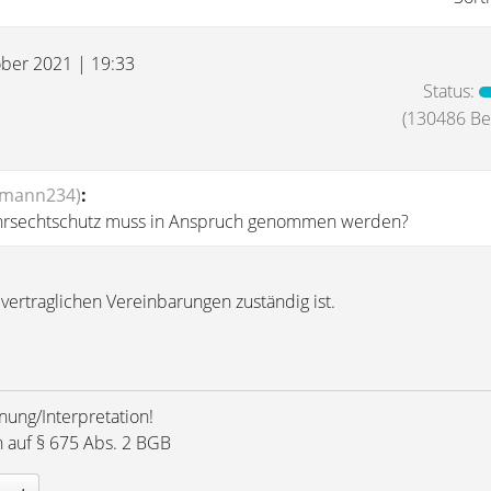
ober 2021 | 19:33
Status:
(130486 Bei
rmann234)
:
rsechtschutz muss in Anspruch genommen werden?
vertraglichen Vereinbarungen zuständig ist.
nung/Interpretation!
h auf § 675 Abs. 2 BGB