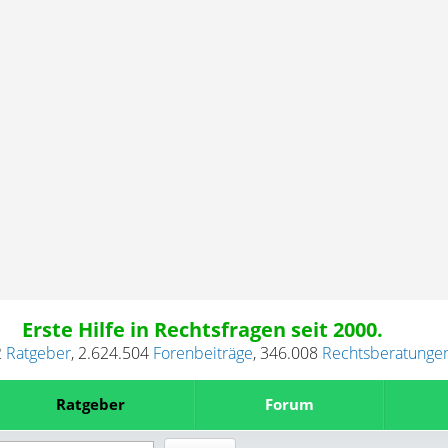
Erste Hilfe in Rechtsfragen seit 2000.
2
Ratgeber
,
2.624.504
Forenbeiträge
,
346.008
Rechtsberatunge
Ratgeber
Forum