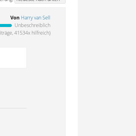
Von
Harry van Sell
Unbeschreiblich
träge, 41534x hilfreich)