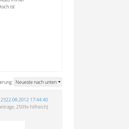
och ist
ierung:
12322.08.2012 17:44:40
eiträge, 2509x hilfreich)