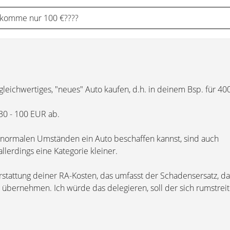
 bekomme nur 100 €????
 gleichwertiges, "neues" Auto kaufen, d.h. in deinem Bsp. für 40
30 - 100 EUR ab.
er normalen Umständen ein Auto beschaffen kannst, sind auch
llerdings eine Kategorie kleiner.
rstattung deiner RA-Kosten, das umfasst der Schadensersatz, da
 übernehmen. Ich würde das delegieren, soll der sich rumstreit