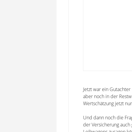
Jetzt war ein Gutachter
aber noch in der Rest
Wertschätzung jetzt nu
Und dann noch die Frag
der Versicherung auch 
Leihwagens zusagen könn