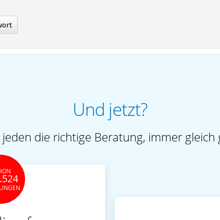
wort
Und jetzt?
 jeden die richtige Beratung, immer gleich 
HON
.524
TUNGEN