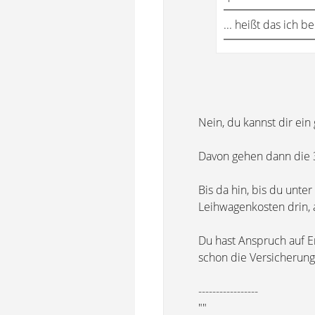
... heißt das ich
Nein, du kannst dir ein
Davon gehen dann die 
Bis da hin, bis du unt
Leihwagenkosten drin, a
Du hast Anspruch auf E
schon die Versicherung
-----------------
""