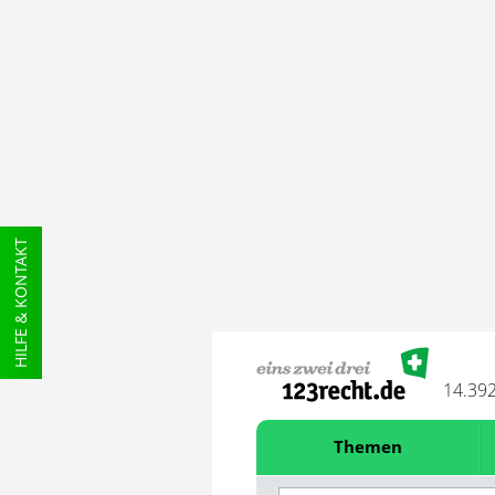
HILFE & KONTAKT
14.39
Themen