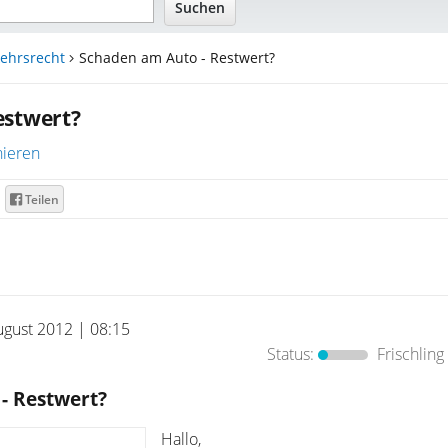
ehrsrecht
Schaden am Auto - Restwert?
estwert?
ieren
Teilen
ugust 2012 | 08:15
Status:
Frischling
- Restwert?
Hallo,