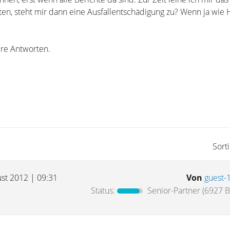
en, steht mir dann eine Ausfallentschädigung zu? Wenn ja wie H
re Antworten.
Sort
ust 2012 | 09:31
Von
guest-
Status:
Senior-Partner
(6927 B