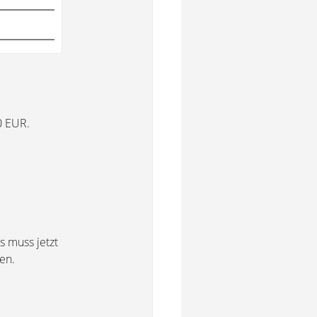
0 EUR.
s muss jetzt
en.