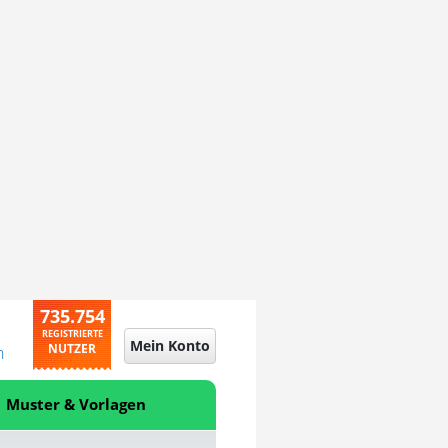
735.754
REGISTRIERTE
Mein Konto
NUTZER
n
Muster & Vorlagen