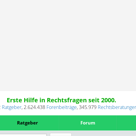
Erste Hilfe in Rechtsfragen seit 2000.
2
Ratgeber
,
2.624.438
Forenbeiträge
,
345.979
Rechtsberatunge
Ratgeber
Forum