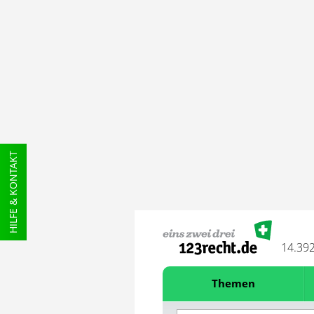
HILFE & KONTAKT
14.39
Themen