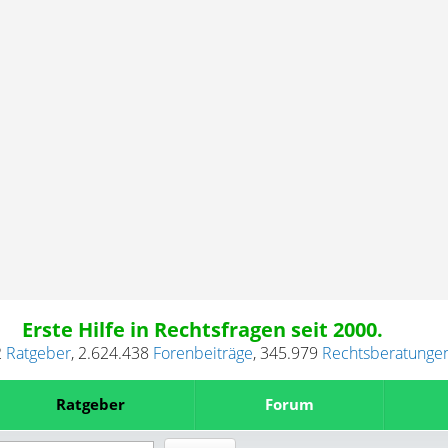
Erste Hilfe in Rechtsfragen seit 2000.
2
Ratgeber
,
2.624.438
Forenbeiträge
,
345.979
Rechtsberatunge
Ratgeber
Forum