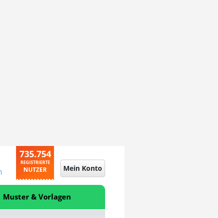
735.754
REGISTRIERTE
Mein Konto
NUTZER
n
Muster & Vorlagen