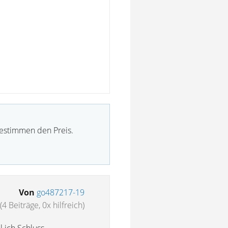
bestimmen den Preis.
Von
go487217-19
(4 Beiträge, 0x hilfreich)