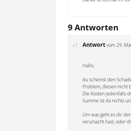
9 Antworten
Antwort
1
vom
29. Mä
#
Hallo,
du scheinst den Schaden
Problem, diesen nicht 
Die Kosten jedenfalls 
Summe ist da nichts u
Um was geht es dir den
verursacht hast, oder