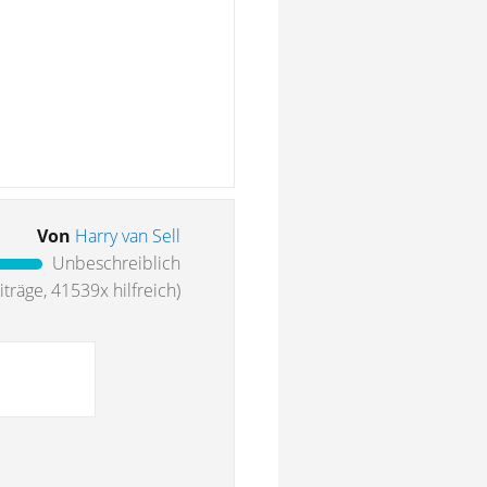
Von
Harry van Sell
Unbeschreiblich
träge, 41539x hilfreich)