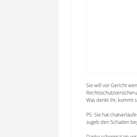
Sie will vor Gericht we
Rechtsschutzversicheru
Was denkt ihr, kommt s
PS: Sie hat chatverläufe
zugeb den Schaden be
Danke schonmal im vor