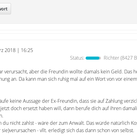
wort
rz 2018 | 16:25
Status:
Richter
(8427 B
r verursacht, aber die Freundin wollte damals kein Geld. Das h
nung an. Da kann man sich ruhig mal auf ein Wort von vor einem
äufe keine Aussage der Ex-Freundin, dass sie auf Zahlung verzic
etzt doch ersetzt haben will, dann berufe dich auf ihren damal
n.
 du nicht zahlst - wäre der zum Anwalt. Das würde natürlich Ko
sie)verursachen - vllt. erledigt sich das dann schon von selbst.