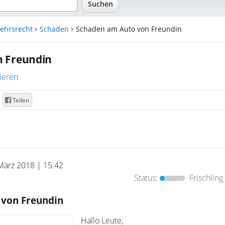
ehrsrecht
Schaden
Schaden am Auto von Freundin
n Freundin
ieren
Teilen
März 2018 | 15:42
Status:
Frischling
 von Freundin
Hallo Leute,