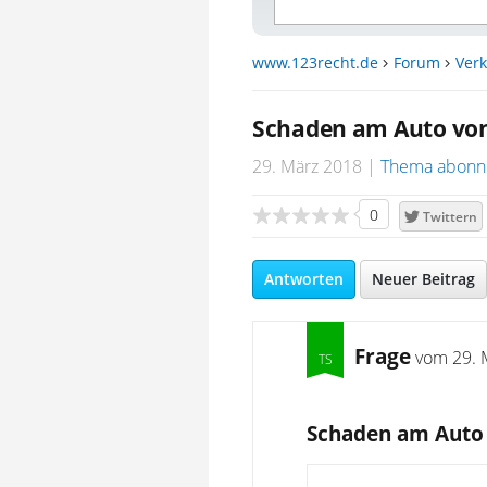
www.123recht.de
Forum
Verk
Schaden am Auto vo
29. März 2018
Thema abonn
0
Twittern
Antworten
Neuer Beitrag
Frage
vom
29. 
Schaden am Auto