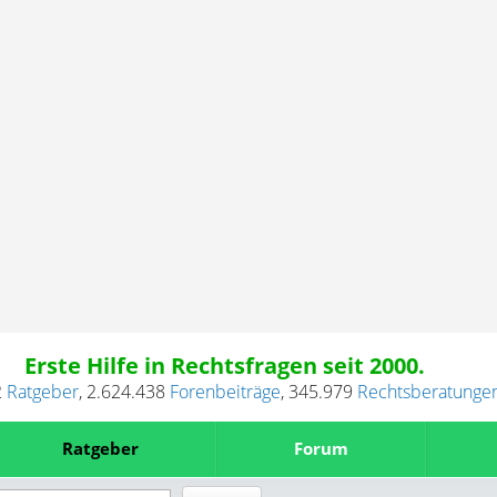
Erste Hilfe in Rechtsfragen seit 2000.
2
Ratgeber
,
2.624.438
Forenbeiträge
,
345.979
Rechtsberatunge
Ratgeber
Forum