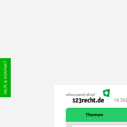
HILFE & KONTAKT
14.39
Themen