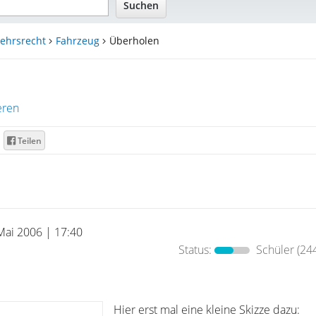
ehrsrecht
Fahrzeug
Überholen
eren
Teilen
Mai 2006 | 17:40
Status:
Schüler
(244
Hier erst mal eine kleine Skizze dazu: