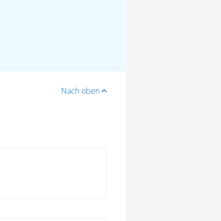
Nach oben