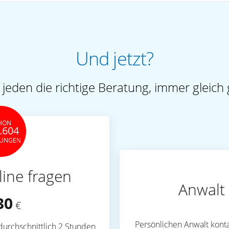
Und jetzt?
 jeden die richtige Beratung, immer gleich 
HON
.604
TUNGEN
line fragen
Anwalt 
30
€
Persönlichen Anwalt konta
durchschnittlich 2 Stunden