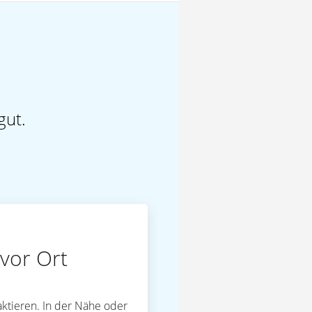
gut.
vor Ort
ktieren. In der Nähe oder