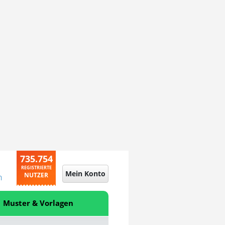
735.754
REGISTRIERTE
Mein Konto
NUTZER
n
Muster & Vorlagen