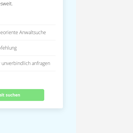
sweit.
eoriente Anwaltsuche
fehlung
 unverbindlich anfragen
alt suchen