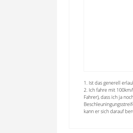
1. Ist das generell erla
2. Ich fahre mit 100km/
Fahrer), dass ich ja n
Beschleuningungsstreif
kann er sich darauf beru