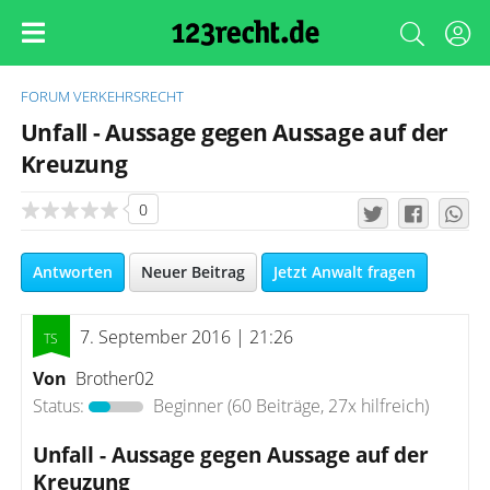
FORUM
VERKEHRSRECHT
Unfall - Aussage gegen Aussage auf der
Kreuzung
0
Antworten
Neuer Beitrag
Jetzt Anwalt fragen
7. September 2016 | 21:26
Von
Brother02
Status:
Beginner
(60 Beiträge, 27x hilfreich)
Unfall - Aussage gegen Aussage auf der
Kreuzung