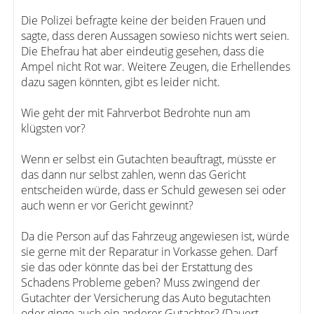
Die Polizei befragte keine der beiden Frauen und
sagte, dass deren Aussagen sowieso nichts wert seien.
Die Ehefrau hat aber eindeutig gesehen, dass die
Ampel nicht Rot war. Weitere Zeugen, die Erhellendes
dazu sagen könnten, gibt es leider nicht.
Wie geht der mit Fahrverbot Bedrohte nun am
klügsten vor?
Wenn er selbst ein Gutachten beauftragt, müsste er
das dann nur selbst zahlen, wenn das Gericht
entscheiden würde, dass er Schuld gewesen sei oder
auch wenn er vor Gericht gewinnt?
Da die Person auf das Fahrzeug angewiesen ist, würde
sie gerne mit der Reparatur in Vorkasse gehen. Darf
sie das oder könnte das bei der Erstattung des
Schadens Probleme geben? Muss zwingend der
Gutachter der Versicherung das Auto begutachten
oder ginge auch ein anderer Gutachter? (Dauert