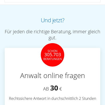
Und jetzt?
Für jeden die richtige Beratung, immer gleich
gut.
SCHON
305.703
BERATUNGEN
Anwalt online fragen
30
AB
€
Rechtssichere Antwort in durchschnittlich 2 Stunden