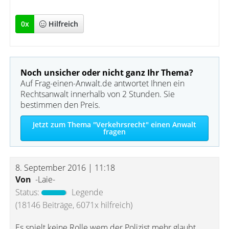
0
x
Hilfreich
Noch unsicher oder nicht ganz Ihr Thema?
Auf Frag-einen-Anwalt.de antwortet Ihnen ein
Rechtsanwalt innerhalb von 2 Stunden. Sie
bestimmen den Preis.
Jetzt zum Thema "Verkehrsrecht" einen Anwalt
fragen
8. September 2016 | 11:18
Von
-Laie-
Status:
Legende
(18146 Beiträge, 6071x hilfreich)
Es spielt keine Rolle wem der Polizist mehr glaubt