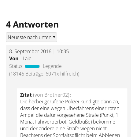
4 Antworten
8. September 2016 | 10:35
Von
-Laie-
Status:
Legende
(18146 Beiträge, 6071x hilfreich)
Zitat
(von Brother02)
:
Die herbei gerufene Polizei kündigte dann an,
dass der eine wegen Überfahrens einer roten
Ampel die dafür vorgesehene Strafe (Punkt, 1
Monat Fahrverberbot, Geldbuße) bekomme
und der andere eine Strafe wegen nicht
Beachtens der Sorgfaltspflicht beim Abbiegen