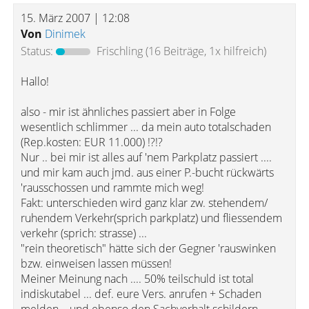
15. März 2007 | 12:08
Von
Dinimek
Status:
Frischling
(16 Beiträge, 1x hilfreich)
Hallo!
also - mir ist ähnliches passiert aber in Folge
wesentlich schlimmer ... da mein auto totalschaden
(Rep.kosten: EUR 11.000) !?!?
Nur .. bei mir ist alles auf 'nem Parkplatz passiert ....
und mir kam auch jmd. aus einer P.-bucht rückwärts
'rausschossen und rammte mich weg!
Fakt: unterschieden wird ganz klar zw. stehendem/
ruhendem Verkehr(sprich parkplatz) und fliessendem
verkehr (sprich: strasse) ...
"rein theoretisch" hätte sich der Gegner 'rauswinken
bzw. einweisen lassen müssen!
Meiner Meinung nach .... 50% teilschuld ist total
indiskutabel ... def. eure Vers. anrufen + Schaden