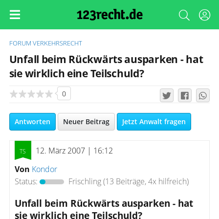
FORUM
VERKEHRSRECHT
Unfall beim Rückwärts ausparken - hat
sie wirklich eine Teilschuld?
0
Antworten
Neuer Beitrag
Jetzt Anwalt fragen
12. März 2007 | 16:12
Von
Kondor
Status:
Frischling
(13 Beiträge, 4x hilfreich)
Unfall beim Rückwärts ausparken - hat
sie wirklich eine Teilschuld?