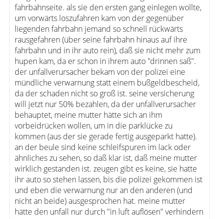
fahrbahnseite. als sie den ersten gang einlegen wollte,
um vorwärts loszufahren kam von der gegenüber
liegenden fahrbahn jemand so schnell rückwärts
rausgefahren (über seine fahrbahn hinaus auf ihre
fahrbahn und in ihr auto rein), daß sie nicht mehr zum
hupen kam, da er schon in ihrem auto "drinnen saß".
der unfallverursacher bekam von der polizei eine
mündliche verwarnung statt einem bußgeldbescheid,
da der schaden nicht so groß ist. seine versicherung
will jetzt nur 50% bezahlen, da der unfallverursacher
behauptet, meine mutter hätte sich an ihm
vorbeidrücken wollen, um in die parklücke zu
kommen (aus der sie gerade fertig ausgeparkt hatte).
an der beule sind keine schleifspuren im lack oder
ähnliches zu sehen, so daß klar ist, daß meine mutter
wirklich gestanden ist. zeugen gibt es keine, sie hatte
ihr auto so stehen lassen, bis die polizei gekommen ist
und eben die verwarnung nur an den anderen (und
nicht an beide) ausgesprochen hat. meine mutter
hätte den unfall nur durch "in luft auflösen" verhindern