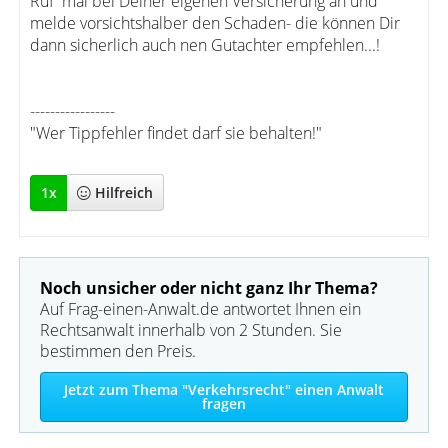
Ruf' mal bei Deiner eigenen Versicherung an und
melde vorsichtshalber den Schaden- die können Dir
dann sicherlich auch nen Gutachter empfehlen...!
-----------------
"Wer Tippfehler findet darf sie behalten!"
1
x
Hilfreich
Noch unsicher oder nicht ganz Ihr Thema?
Auf Frag-einen-Anwalt.de antwortet Ihnen ein
Rechtsanwalt innerhalb von 2 Stunden. Sie
bestimmen den Preis.
Jetzt zum Thema "Verkehrsrecht" einen Anwalt
fragen