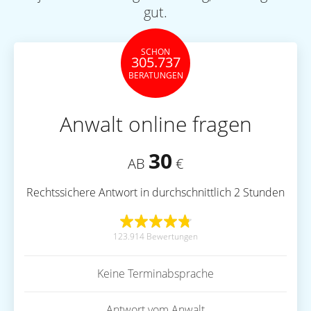
gut.
SCHON
305.737
BERATUNGEN
Anwalt online fragen
30
AB
€
Rechtssichere Antwort in durchschnittlich 2 Stunden
123.914 Bewertungen
Keine Terminabsprache
Antwort vom Anwalt