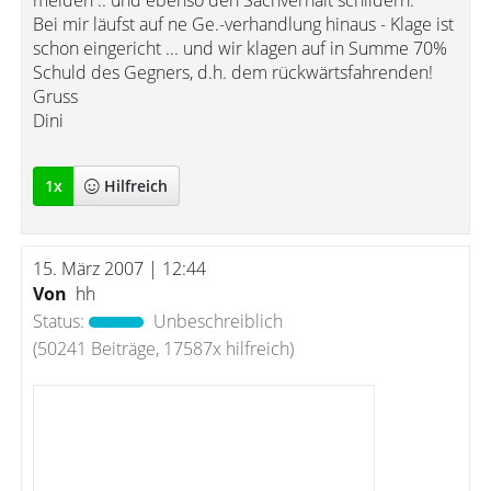
melden .. und ebenso den Sachverhalt schildern.
Bei mir läufst auf ne Ge.-verhandlung hinaus - Klage ist
schon eingericht ... und wir klagen auf in Summe 70%
Schuld des Gegners, d.h. dem rückwärtsfahrenden!
Gruss
Dini
1
x
Hilfreich
15. März 2007 | 12:44
Von
hh
Status:
Unbeschreiblich
(50241 Beiträge, 17587x hilfreich)