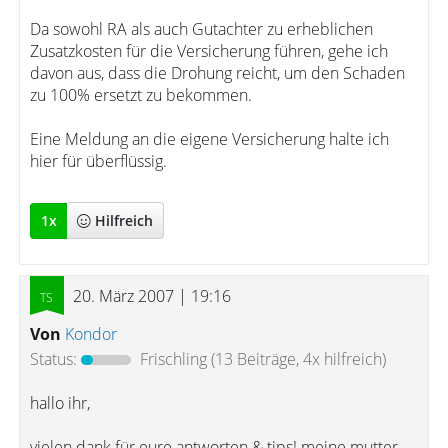
Da sowohl RA als auch Gutachter zu erheblichen
Zusatzkosten für die Versicherung führen, gehe ich
davon aus, dass die Drohung reicht, um den Schaden
zu 100% ersetzt zu bekommen.
Eine Meldung an die eigene Versicherung halte ich
hier für überflüssig.
1
x
Hilfreich
20. März 2007 | 19:16
Von
Kondor
Status:
Frischling
(13 Beiträge, 4x hilfreich)
hallo ihr,
vielen dank für eure antworten & tips! meine mutter