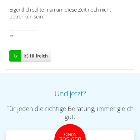
Eigentlich sollte man um diese Zeit noch nicht
betrunken sein.
-----------------
""
1
x
Hilfreich
Und jetzt?
Für jeden die richtige Beratung, immer gleich
gut.
SCHON
305.650