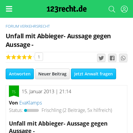
FORUM
VERKEHRSRECHT
Unfall mit Abbieger- Aussage gegen
Aussage -
1
Antworten
Neuer Beitrag
Jetzt Anwalt fragen
15. Januar 2013 | 21:14
Von
EvaKlamps
Status:
Frischling
(2 Beiträge, 5x hilfreich)
Unfall mit Abbieger- Aussage gegen
Aussage -