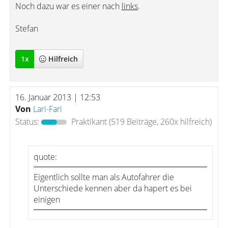
Noch dazu war es einer nach
links
.
Stefan
1
x
Hilfreich
16. Januar 2013 | 12:53
Von
Lari-Fari
Status:
Praktikant
(519 Beiträge, 260x hilfreich)
quote:
Eigentlich sollte man als Autofahrer die
Unterschiede kennen aber da hapert es bei
einigen