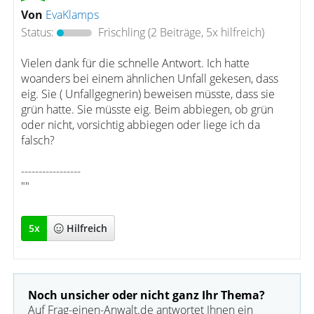
Von
EvaKlamps
Status:
Frischling
(2 Beiträge, 5x hilfreich)
Vielen dank für die schnelle Antwort. Ich hatte
woanders bei einem ähnlichen Unfall gekesen, dass
eig. Sie ( Unfallgegnerin) beweisen müsste, dass sie
grün hatte. Sie müsste eig. Beim abbiegen, ob grün
oder nicht, vorsichtig abbiegen oder liege ich da
falsch?
-----------------
""
5
x
Hilfreich
Noch unsicher oder nicht ganz Ihr Thema?
Auf Frag-einen-Anwalt.de antwortet Ihnen ein