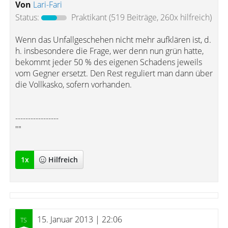
Von
Lari-Fari
Status:
Praktikant
(519 Beiträge, 260x hilfreich)
Wenn das Unfallgeschehen nicht mehr aufklären ist, d.
h. insbesondere die Frage, wer denn nun grün hatte,
bekommt jeder 50 % des eigenen Schadens jeweils
vom Gegner ersetzt. Den Rest reguliert man dann über
die Vollkasko, sofern vorhanden.
-----------------
""
1
x
Hilfreich
15. Januar 2013 | 22:06