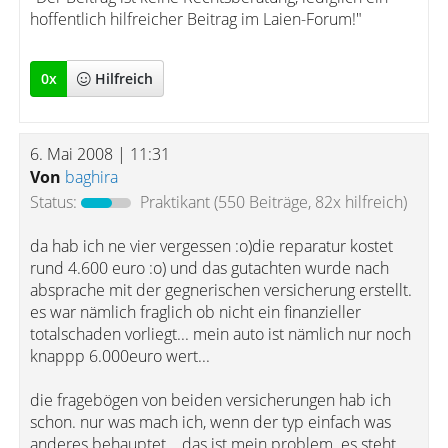
hoffentlich hilfreicher Beitrag im Laien-Forum!"
0
x
Hilfreich
6. Mai 2008 | 11:31
Von
baghira
Status:
Praktikant
(550 Beiträge, 82x hilfreich)
da hab ich ne vier vergessen :o)die reparatur kostet
rund 4.600 euro :o) und das gutachten wurde nach
absprache mit der gegnerischen versicherung erstellt.
es war nämlich fraglich ob nicht ein finanzieller
totalschaden vorliegt... mein auto ist nämlich nur noch
knappp 6.000euro wert...
die fragebögen von beiden versicherungen hab ich
schon. nur was mach ich, wenn der typ einfach was
anderes behauptet... das ist mein problem. es steht