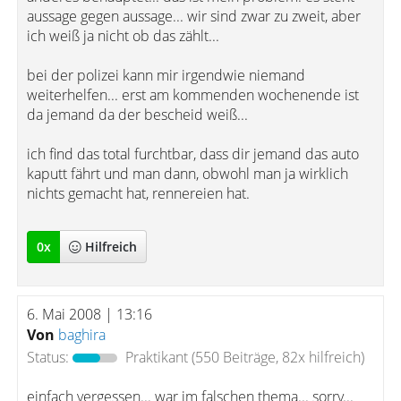
aussage gegen aussage... wir sind zwar zu zweit, aber
ich weiß ja nicht ob das zählt...
bei der polizei kann mir irgendwie niemand
weiterhelfen... erst am kommenden wochenende ist
da jemand da der bescheid weiß...
ich find das total furchtbar, dass dir jemand das auto
kaputt fährt und man dann, obwohl man ja wirklich
nichts gemacht hat, rennereien hat.
0
x
Hilfreich
6. Mai 2008 | 13:16
Von
baghira
Status:
Praktikant
(550 Beiträge, 82x hilfreich)
einfach vergessen... war im falschen thema... sorry...