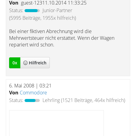
Von
guest-12311.10.2014 11:33:25
Status:
Junior-Partner
(5995 Beiträge, 1955x hilfreich)
Bei einer fiktiven Abrechnung wird die
Mehrwertsteuer nicht erstattet. Wenn der Wagen
repariert wird schon.
0
x
Hilfreich
6. Mai 2008 | 03:21
Von
Commodore
Status:
Lehrling
(1521 Beiträge, 464x hilfreich)