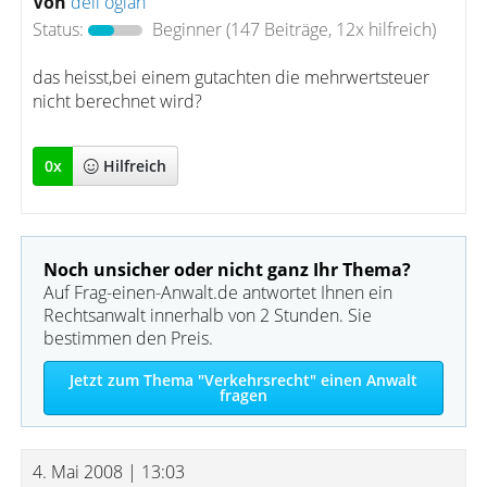
Von
deli oglan
Status:
Beginner
(147 Beiträge, 12x hilfreich)
das heisst,bei einem gutachten die mehrwertsteuer
nicht berechnet wird?
0
x
Hilfreich
Noch unsicher oder nicht ganz Ihr Thema?
Auf Frag-einen-Anwalt.de antwortet Ihnen ein
Rechtsanwalt innerhalb von 2 Stunden. Sie
bestimmen den Preis.
Jetzt zum Thema "Verkehrsrecht" einen Anwalt
fragen
4. Mai 2008 | 13:03