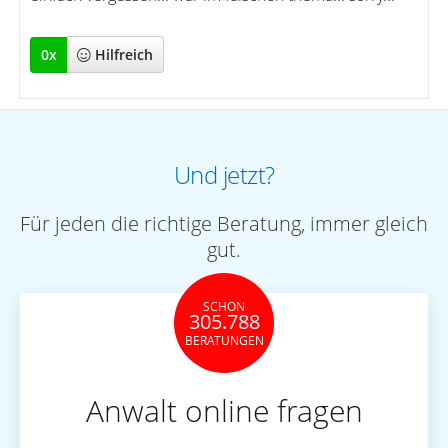
0
x
Hilfreich
Und jetzt?
Für jeden die richtige Beratung, immer gleich
gut.
SCHON
305.788
BERATUNGEN
Anwalt online fragen