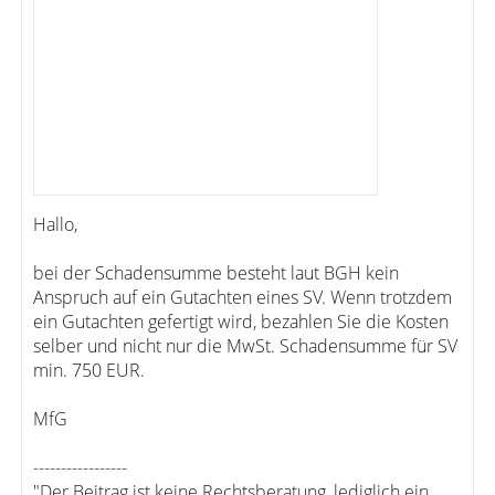
Hallo,
bei der Schadensumme besteht laut BGH kein
Anspruch auf ein Gutachten eines SV. Wenn trotzdem
ein Gutachten gefertigt wird, bezahlen Sie die Kosten
selber und nicht nur die MwSt. Schadensumme für SV
min. 750 EUR.
MfG
-----------------
"Der Beitrag ist keine Rechtsberatung, lediglich ein