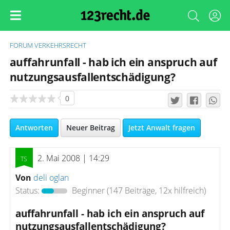
FORUM
VERKEHRSRECHT
auffahrunfall - hab ich ein anspruch auf
nutzungsausfallentschädigung?
0
Antworten
Neuer Beitrag
Jetzt Anwalt fragen
2. Mai 2008 | 14:29
Von
deli oglan
Status:
Beginner
(147 Beiträge, 12x hilfreich)
auffahrunfall - hab ich ein anspruch auf
nutzungsausfallentschädigung?