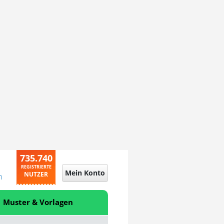
735.740
REGISTRIERTE
Mein Konto
NUTZER
n
Muster & Vorlagen