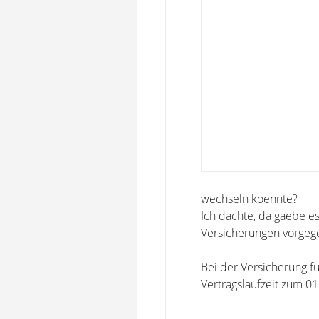
wechseln koennte?
Ich dachte, da gaebe es
Versicherungen vorgege
Bei der Versicherung f
Vertragslaufzeit zum 0