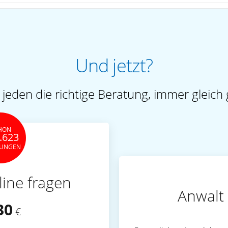
Und jetzt?
 jeden die richtige Beratung, immer gleich 
HON
.623
TUNGEN
line fragen
Anwalt 
30
€