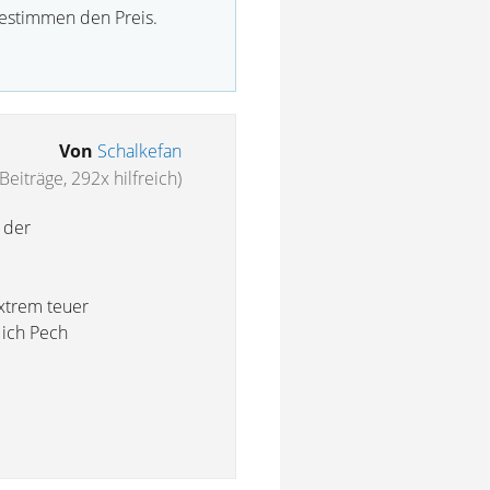
bestimmen den Preis.
Von
Schalkefan
Beiträge, 292x hilfreich)
 der
extrem teuer
 ich Pech