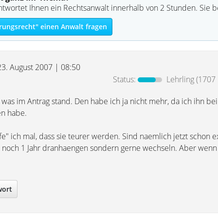
ntwortet Ihnen ein Rechtsanwalt innerhalb von 2 Stunden. Sie 
rungsrecht" einen Anwalt fragen
23. August 2007 | 08:50
Status:
Lehrling
(1707 
was im Antrag stand. Den habe ich ja nicht mehr, da ich ihn bei
n habe.
fe" ich mal, dass sie teurer werden. Sind naemlich jetzt schon 
 noch 1 Jahr dranhaengen sondern gerne wechseln. Aber wenn
wort