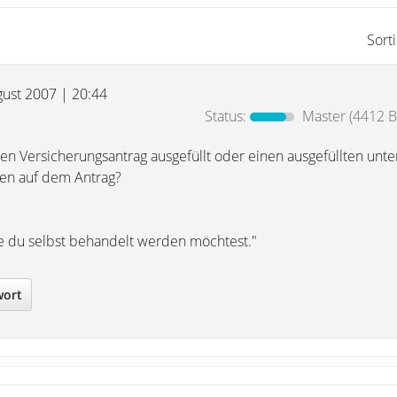
Sort
gust 2007 | 20:44
Status:
Master
(4412 B
nen Versicherungsantrag ausgefüllt oder einen ausgefüllten unte
den auf dem Antrag?
e du selbst behandelt werden möchtest."
wort