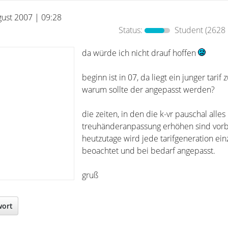
gust 2007 | 09:28
Status:
Student
(2628 
da würde ich nicht drauf hoffen
beginn ist in 07, da liegt ein junger tarif
warum sollte der angepasst werden?
die zeiten, in den die k-vr pauschal alles
treuhänderanpassung erhöhen sind vorb
heutzutage wird jede tarifgeneration ein
beoachtet und bei bedarf angepasst.
gruß
wort