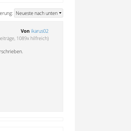
ierung:
Von
ikarus02
eiträge, 1089x hilfreich)
rschrieben.