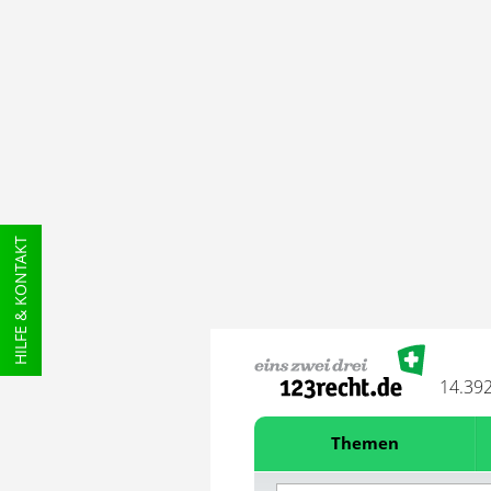
HILFE & KONTAKT
14.39
Themen