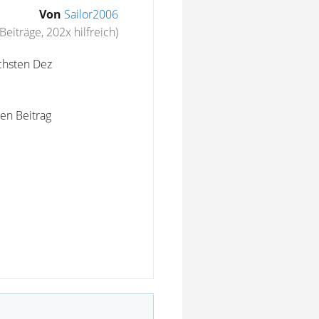
Von
Sailor2006
Beiträge, 202x hilfreich)
chsten Dez
en Beitrag