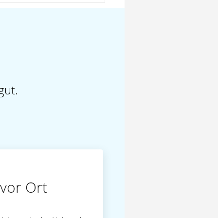
gut.
vor Ort