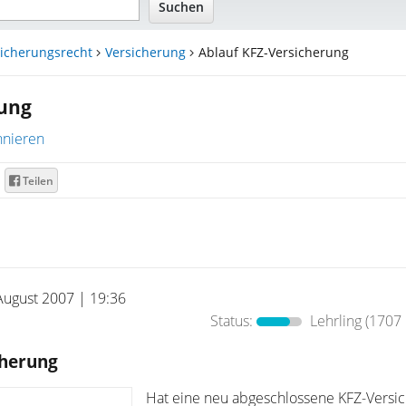
sicherungsrecht
Versicherung
Ablauf KFZ-Versicherung
rung
nieren
Teilen
August 2007 | 19:36
Status:
Lehrling
(1707 
cherung
Hat eine neu abgeschlossene KFZ-Versic