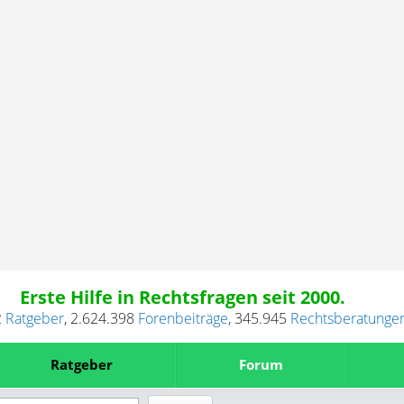
Erste Hilfe in Rechtsfragen seit 2000.
2
Ratgeber
,
2.624.398
Forenbeiträge
,
345.945
Rechtsberatunge
Ratgeber
Forum