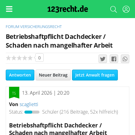
FORUM
VERSICHERUNGSRECHT
Betriebshaftpflicht Dachdecker /
Schaden nach mangelhafter Arbeit
0
Antworten
Neuer Beitrag
Jetzt Anwalt fragen
13. April 2026 | 20:20
Von
scaglietti
Status:
Schüler
(216 Beiträge, 52x hilfreich)
Betriebshaftpflicht Dachdecker /
Schaden nach mangelhafter Arbeit