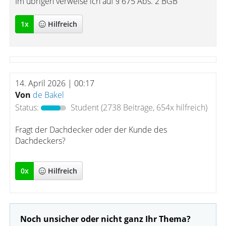
Im übrigen verweise ich auf § 675 Abs. 2 BGB
1
x
Hilfreich
14. April 2026 | 00:17
Von
de Bakel
Status:
Student
(2738 Beiträge, 654x hilfreich)
Fragt der Dachdecker oder der Kunde des
Dachdeckers?
0
x
Hilfreich
Noch unsicher oder nicht ganz Ihr Thema?