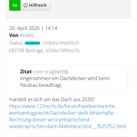
0
x
Hilfreich
20. April 2026 | 14:14
Von
Anami
Status:
Unbeschreiblich
(40748 Beiträge, 6594x hilfreich)
Zitat
(von scaglietti)
:
Angenommen ein Dachdecker wird beim
Neubau beauftragt,
Handelt es sich um das Dach aus 2020?
https://www.123recht.de/forum/handwerksrecht-
werkvertragsrecht/Dachdecker-stellt-fehlerhafte-
Rechnung-dieser-wird-entsprechend-
wiedersprochen-dann-Mahnbescheid-__f625752.html