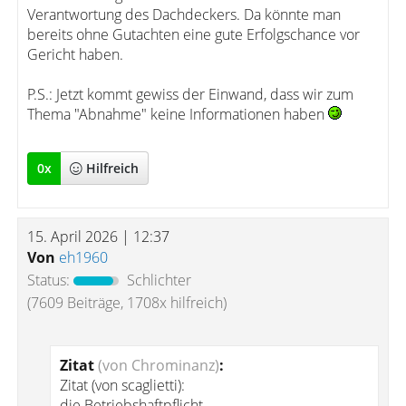
Verantwortung des Dachdeckers. Da könnte man
bereits ohne Gutachten eine gute Erfolgschance vor
Gericht haben.
P.S.: Jetzt kommt gewiss der Einwand, dass wir zum
Thema "Abnahme" keine Informationen haben
0
x
Hilfreich
15. April 2026 | 12:37
Von
eh1960
Status:
Schlichter
(7609 Beiträge, 1708x hilfreich)
Zitat
(von Chrominanz)
:
Zitat (von scaglietti):
die Betriebshaftpflicht