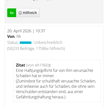
0
x
Hilfreich
20. April 2026 | 10:37
Von
hh
Status:
Unbeschreiblich
(50233 Beiträge, 17586x hilfreich)
Zitat
(von eh1960)
:
Eine Haft(ungs)pflicht für von ihm verursachte
Schäden hat er immer.
(Zumindest für schuldhaft verusachte Schäden,
und teilweise auch für Schäden, die ohne sein
Verschulden entstanden sind, aus einer
Gefährdungshaftung heraus.)