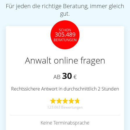
Für jeden die richtige Beratung, immer gleich
gut.
SCHON
305.489
BERATUNGEN
Anwalt online fragen
30
AB
€
Rechtssichere Antwort in durchschnittlich 2 Stunden
123.663 Bewertungen
Keine Terminabsprache