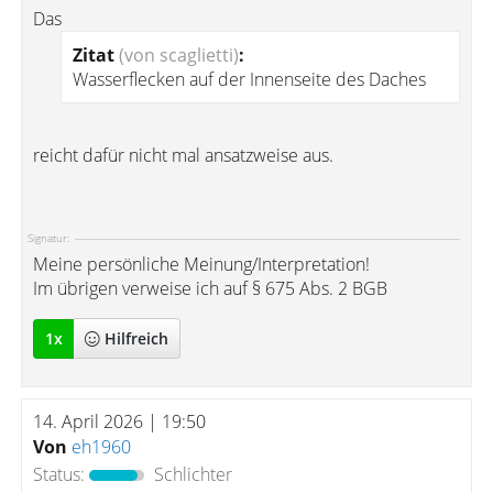
Das
Zitat
(von scaglietti)
:
Wasserflecken auf der Innenseite des Daches
reicht dafür nicht mal ansatzweise aus.
Signatur:
Meine persönliche Meinung/Interpretation!
Im übrigen verweise ich auf § 675 Abs. 2 BGB
1
x
Hilfreich
14. April 2026 | 19:50
Von
eh1960
Status:
Schlichter