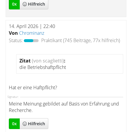
0
x
Hilfreich
14. April 2026 | 22:40
Von
Chrominanz
Status:
Praktikant
(745 Beiträge, 77x hilfreich)
Zitat
(von scaglietti)
:
die Betriebshaftpflicht
Hat er eine Haftpflicht?
Signatur:
Meine Meinung gebildet auf Basis von Erfahrung und
Recherche.
0
x
Hilfreich