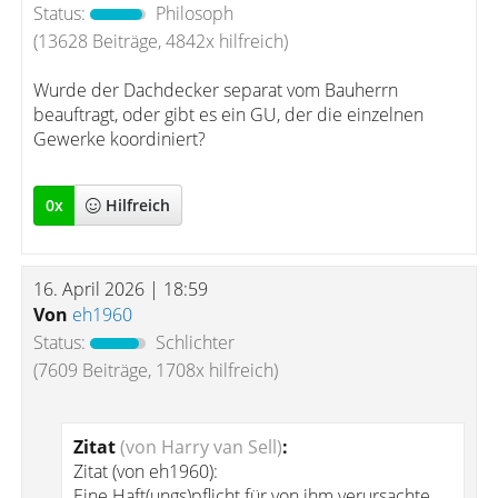
Status:
Philosoph
(13628 Beiträge, 4842x hilfreich)
Wurde der Dachdecker separat vom Bauherrn
beauftragt, oder gibt es ein GU, der die einzelnen
Gewerke koordiniert?
0
x
Hilfreich
16. April 2026 | 18:59
Von
eh1960
Status:
Schlichter
(7609 Beiträge, 1708x hilfreich)
Zitat
(von Harry van Sell)
:
Zitat (von eh1960):
Eine Haft(ungs)pflicht für von ihm verursachte