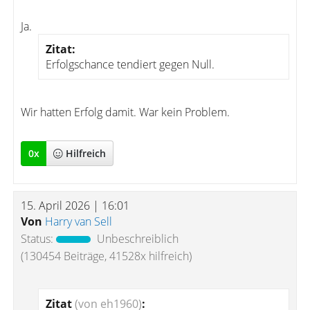
Ja.
Zitat:
Erfolgschance tendiert gegen Null.
Wir hatten Erfolg damit. War kein Problem.
0
x
Hilfreich
15. April 2026 | 16:01
Von
Harry van Sell
Status:
Unbeschreiblich
(130454 Beiträge, 41528x hilfreich)
Zitat
(von eh1960)
: