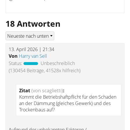
18 Antworten
13. April 2026 | 21:34
Von
Harry van Sell
Status:
Unbeschreiblich
(130454 Beiträge, 41528x hilfreich)
Zitat
(von scaglietti)
:
Kommt die Betriebshaftpflicht für den Schaden
an der Dämmung (gleiches Gewerk) und des
Trockenbaus auf?
Aufgrund der unbekannten Faktoren /