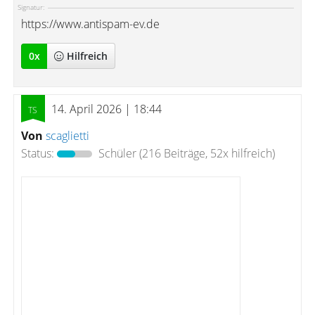
Signatur:
https://www.antispam-ev.de
0
x
Hilfreich
14. April 2026 | 18:44
Von
scaglietti
Status:
Schüler
(216 Beiträge, 52x hilfreich)