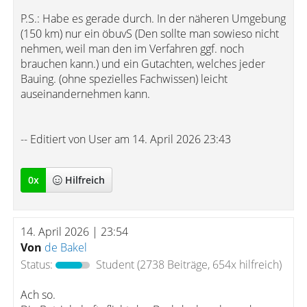
P.S.: Habe es gerade durch. In der näheren Umgebung
(150 km) nur ein öbuvS (Den sollte man sowieso nicht
nehmen, weil man den im Verfahren ggf. noch
brauchen kann.) und ein Gutachten, welches jeder
Bauing. (ohne spezielles Fachwissen) leicht
auseinandernehmen kann.
-- Editiert von User am 14. April 2026 23:43
0
x
Hilfreich
14. April 2026 | 23:54
Von
de Bakel
Status:
Student
(2738 Beiträge, 654x hilfreich)
Ach so.