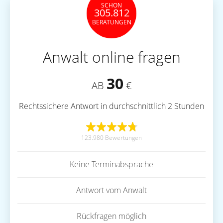
SCHON
305.812
BERATUNGEN
Anwalt online fragen
30
AB
€
Rechtssichere Antwort in durchschnittlich 2 Stunden
123.980 Bewertungen
Keine Terminabsprache
Antwort vom Anwalt
Rückfragen möglich