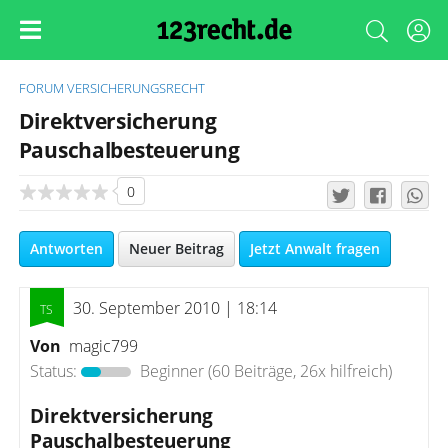
FORUM
VERSICHERUNGSRECHT
Direktversicherung
Pauschalbesteuerung
0
Antworten
Neuer Beitrag
Jetzt Anwalt fragen
30. September 2010 | 18:14
Von
magic799
Status:
Beginner
(60 Beiträge, 26x hilfreich)
Direktversicherung
Pauschalbesteuerung