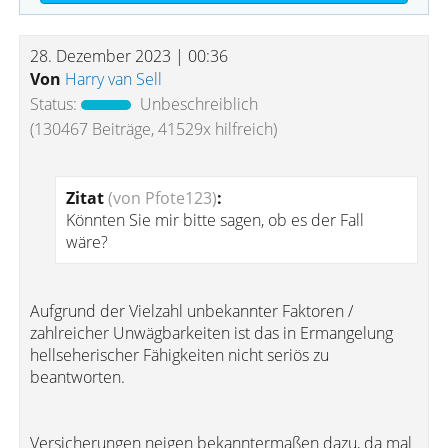
28. Dezember 2023 | 00:36
Von
Harry van Sell
Status:
Unbeschreiblich
(130467 Beiträge, 41529x hilfreich)
Zitat
(von Pfote123)
:
Könnten Sie mir bitte sagen, ob es der Fall
wäre?
Aufgrund der Vielzahl unbekannter Faktoren /
zahlreicher Unwägbarkeiten ist das in Ermangelung
hellseherischer Fähigkeiten nicht seriös zu
beantworten.
Versicherungen neigen bekanntermaßen dazu, da mal