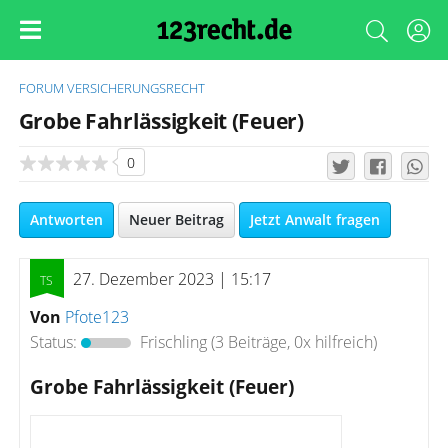
FORUM
VERSICHERUNGSRECHT
Grobe Fahrlässigkeit (Feuer)
0
Antworten
Neuer Beitrag
Jetzt Anwalt fragen
27. Dezember 2023 | 15:17
Von
Pfote123
Status:
Frischling
(3 Beiträge, 0x hilfreich)
Grobe Fahrlässigkeit (Feuer)