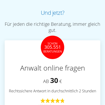
Und jetzt?
Für jeden die richtige Beratung, immer gleich
gut.
SCHON
305.551
BERATUNGEN
Anwalt online fragen
30
AB
€
Rechtssichere Antwort in durchschnittlich 2 Stunden