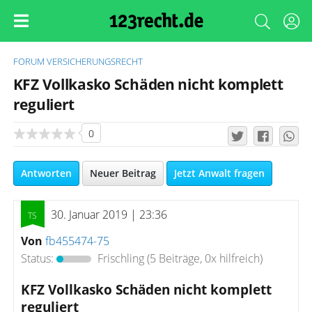
FORUM
VERSICHERUNGSRECHT
KFZ Vollkasko Schäden nicht komplett
reguliert
0
Antworten
Neuer Beitrag
Jetzt Anwalt fragen
30. Januar 2019 | 23:36
Von
fb455474-75
Status:
Frischling
(5 Beiträge, 0x hilfreich)
KFZ Vollkasko Schäden nicht komplett
reguliert