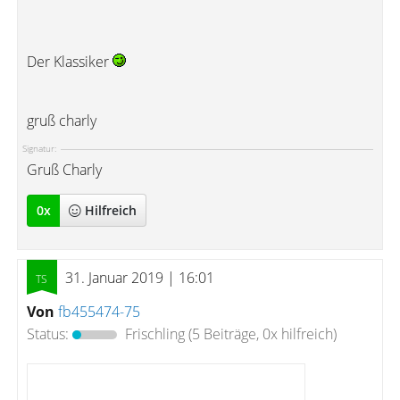
Der Klassiker
gruß charly
Signatur:
Gruß Charly
0
x
Hilfreich
31. Januar 2019 | 16:01
Von
fb455474-75
Status:
Frischling
(5 Beiträge, 0x hilfreich)