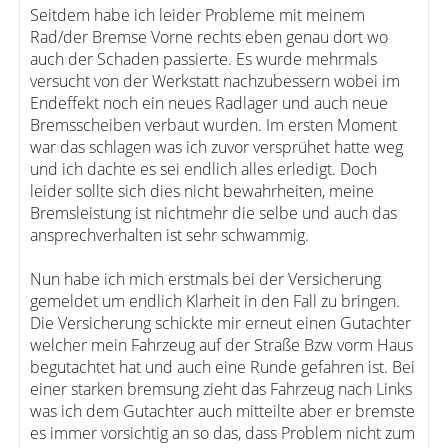
Seitdem habe ich leider Probleme mit meinem
Rad/der Bremse Vorne rechts eben genau dort wo
auch der Schaden passierte. Es wurde mehrmals
versucht von der Werkstatt nachzubessern wobei im
Endeffekt noch ein neues Radlager und auch neue
Bremsscheiben verbaut wurden. Im ersten Moment
war das schlagen was ich zuvor versprühet hatte weg
und ich dachte es sei endlich alles erledigt. Doch
leider sollte sich dies nicht bewahrheiten, meine
Bremsleistung ist nichtmehr die selbe und auch das
ansprechverhalten ist sehr schwammig.
Nun habe ich mich erstmals bei der Versicherung
gemeldet um endlich Klarheit in den Fall zu bringen.
Die Versicherung schickte mir erneut einen Gutachter
welcher mein Fahrzeug auf der Straße Bzw vorm Haus
begutachtet hat und auch eine Runde gefahren ist. Bei
einer starken bremsung zieht das Fahrzeug nach Links
was ich dem Gutachter auch mitteilte aber er bremste
es immer vorsichtig an so das, dass Problem nicht zum