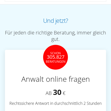
Und jetzt?
Für jeden die richtige Beratung, immer gleich
gut.
SCHON
305.827
BERATUNGEN
Anwalt online fragen
30
AB
€
Rechtssichere Antwort in durchschnittlich 2 Stunden