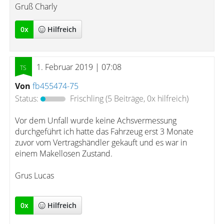
Gruß Charly
0
x
Hilfreich
1. Februar 2019 | 07:08
Von
fb455474-75
Status:
Frischling
(5 Beiträge, 0x hilfreich)
Vor dem Unfall wurde keine Achsvermessung
durchgeführt ich hatte das Fahrzeug erst 3 Monate
zuvor vom Vertragshändler gekauft und es war in
einem Makellosen Zustand.
Grus Lucas
0
x
Hilfreich