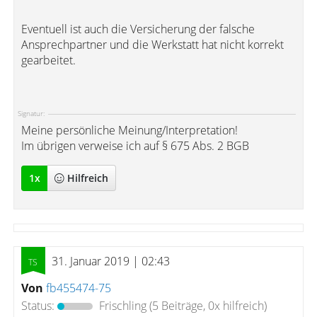
Eventuell ist auch die Versicherung der falsche
Ansprechpartner und die Werkstatt hat nicht korrekt
gearbeitet.
Signatur:
Meine persönliche Meinung/Interpretation!
Im übrigen verweise ich auf § 675 Abs. 2 BGB
1
x
Hilfreich
31. Januar 2019 | 02:43
Von
fb455474-75
Status:
Frischling
(5 Beiträge, 0x hilfreich)