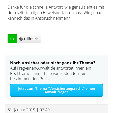
Danke für die schnelle Antwort, wie genau sieht es mit
dem selbständigen Beweisberfahren aus? Wie genau
kann ich das in Anspruch nehmen?
0
x
Hilfreich
Noch unsicher oder nicht ganz Ihr Thema?
Auf Frag-einen-Anwalt.de antwortet Ihnen ein
Rechtsanwalt innerhalb von 2 Stunden. Sie
bestimmen den Preis.
Jetzt zum Thema "Versicherungsrecht" einen
Anwalt fragen
31. Januar 2019 | 07:49