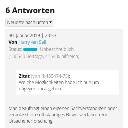
6 Antworten
30. Januar 2019 | 23:53
Von
Harry van Sell
Status:
Unbeschreiblich
(130540 Beiträge, 41543x hilfreich)
Zitat
(von fb455474-75)
:
Welche Möglichkeiten habe ich nun um
dagegen vorzugehen
Man beauftragt einen eigenen Sachverständigen oder
veranlasst ein selbständiges Beweisverfahren zur
Ursachenerforschung.