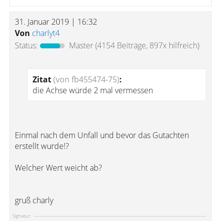
31. Januar 2019 | 16:32
Von
charlyt4
Status:
Master
(4154 Beiträge, 897x hilfreich)
Zitat
(von fb455474-75)
:
die Achse würde 2 mal vermessen
Einmal nach dem Unfall und bevor das Gutachten
erstellt wurde!?
Welcher Wert weicht ab?
gruß charly
Signatur: