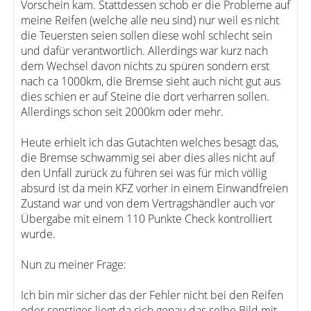
Vorschein kam. Stattdessen schob er die Probleme auf
meine Reifen (welche alle neu sind) nur weil es nicht
die Teuersten seien sollen diese wohl schlecht sein
und dafür verantwortlich. Allerdings war kurz nach
dem Wechsel davon nichts zu spüren sondern erst
nach ca 1000km, die Bremse sieht auch nicht gut aus
dies schien er auf Steine die dort verharren sollen.
Allerdings schon seit 2000km oder mehr.
Heute erhielt ich das Gutachten welches besagt das,
die Bremse schwammig sei aber dies alles nicht auf
den Unfall zurück zu führen sei was für mich völlig
absurd ist da mein KFZ vorher in einem Einwandfreien
Zustand war und von dem Vertragshändler auch vor
Übergabe mit einem 110 Punkte Check kontrolliert
wurde.
Nun zu meiner Frage:
Ich bin mir sicher das der Fehler nicht bei den Reifen
oder sonstiges liegt da sich genau das selbe Bild mit