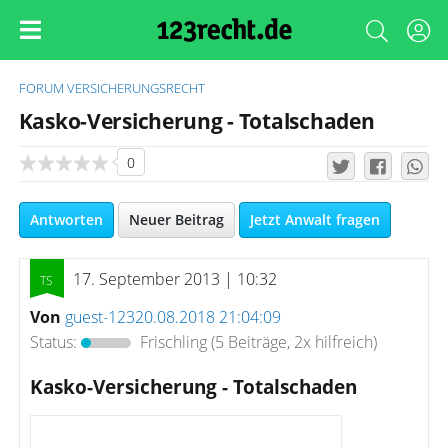
FORUM
VERSICHERUNGSRECHT
Kasko-Versicherung - Totalschaden
0
Antworten
Neuer Beitrag
Jetzt Anwalt fragen
17. September 2013 | 10:32
Von
guest-12320.08.2018 21:04:09
Status:
Frischling
(5 Beiträge, 2x hilfreich)
Kasko-Versicherung - Totalschaden