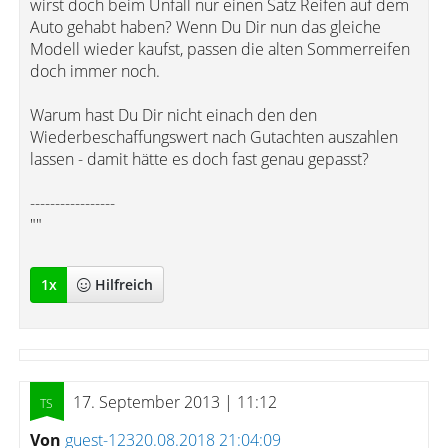
wirst doch beim Unfall nur einen Satz Reifen auf dem
Auto gehabt haben? Wenn Du Dir nun das gleiche
Modell wieder kaufst, passen die alten Sommerreifen
doch immer noch.
Warum hast Du Dir nicht einach den den
Wiederbeschaffungswert nach Gutachten auszahlen
lassen - damit hätte es doch fast genau gepasst?
-----------------
""
1
x
Hilfreich
17. September 2013 | 11:12
Von
guest-12320.08.2018 21:04:09