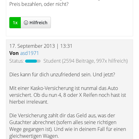
Preis bezahlen, oder nicht?
1
x
Hilfreich
17. September 2013 | 13:31
Von
asd1971
Status:
Student
(2594 Beiträge, 997x hilfreich)
Dies kann für dich unzufriedend sein. Und jetzt?
Mit einer Kasko-Versicherung ist nunmal das Auto
versichert. Ob du nun 4, 8 oder X Reifen noch hast ist
hierbei irrelevant.
Die Versicherung zahlt dir das Geld aus, was der
Gutachter abrechnet (sofern alles seine richtigen
Wege gegangen ist). Und wie in deinem Fall für einen
gleichwertigen Wagen.