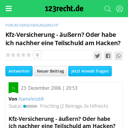
FORUM
VERSICHERUNGSRECHT
Kfz-Versicherung - äußern? Oder habe
ich nachher eine Teilschuld am Hacken?
0
Antworten
Neuer Beitrag
Jetzt Anwalt fragen
23. Dezember 2006 | 20:53
Von
Nameless68
Status:
Frischling
(2 Beiträge, 0x hilfreich)
Kfz-Versicherung - äußern? Oder habe
ich nachher eine Teilschuld am Hacken?