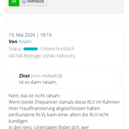
0
x
Hilfreich
19. Mai 2026 | 18:19
Von
Anami
Status:
Unbeschreiblich
(40748 Beiträge, 6594x hilfreich)
Zitat
(von Heike83)
:
ist es dann ratsam,
Nein, das ist nicht ratsam.
Wenn beide Ehepartner damals diese RLV im Rahmen
ihrer Hausfinanzierung abgeschlossen haben
(verbundene RLV), kann einer allein die RLV nicht
kündigen.
In den Vers.-Unterlagen findet sich, wer