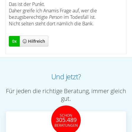
Das ist der Punkt.
Daher greife ich Anamis Frage auf, wer die
bezugsberechtigte
Person
im Todesfall ist.
Nicht selten steht dort nämlich die Bank.
0
x
Hilfreich
Und jetzt?
Für jeden die richtige Beratung, immer gleich
gut.
SCHON
305.489
BERATUNGEN