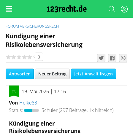
FORUM
VERSICHERUNGSRECHT
Kündigung einer
Risikolebensversicherung
0
Antworten
Neuer Beitrag
Jetzt Anwalt fragen
19. Mai 2026 | 17:16
Von
Heike83
Status:
Schüler
(297 Beiträge, 1x hilfreich)
Kündigung einer
Risikolebensversicherung