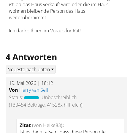
ist, ob das Haus verkauft wird oder die im Haus
wohnen bleibende Person das Haus
weiterübernimmt.
Ich danke Ihnen im Voraus für Rat!
4 Antworten
19. Mai 2026 | 18:12
Von
Harry van Sell
Status:
Unbeschreiblich
(130454 Beiträge, 41528x hilfreich)
Zitat
(von Heike83)
:
ist es dann ratsam, dass diese Person die