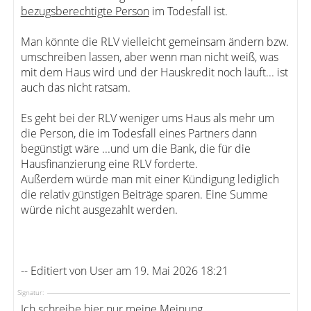
bezugsberechtigte Person
im Todesfall ist.
Man könnte die RLV vielleicht gemeinsam ändern bzw.
umschreiben lassen, aber wenn man nicht weiß, was
mit dem Haus wird und der Hauskredit noch läuft... ist
auch das nicht ratsam.
Es geht bei der RLV weniger ums Haus als mehr um
die Person, die im Todesfall eines Partners dann
begünstigt wäre ...und um die Bank, die für die
Hausfinanzierung eine RLV forderte.
Außerdem würde man mit einer Kündigung lediglich
die relativ günstigen Beiträge sparen. Eine Summe
würde nicht ausgezahlt werden.
-- Editiert von User am 19. Mai 2026 18:21
Signatur:
Ich schreibe hier nur meine Meinung.