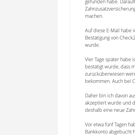
gefunden habe. Daraufh
Zahnzusatzversicherung
machen.
Auf diese E-Mail habe i
Bestätigung von Check
wurde.
Vier Tage später habe i
bestätigt wurde, dass m
zurücküberwiesen werde
bekommen. Auch bei Ch
Daher bin ich davon au
akzeptiert wurde und d
deshalb eine neue Zah
Vor etwa fünf Tagen ha
Bankkonto abgebucht ha