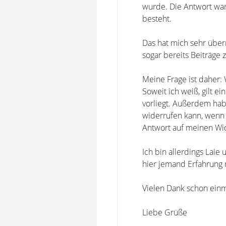
wurde. Die Antwort war
besteht.
Das hat mich sehr überr
sogar bereits Beiträge
Meine Frage ist daher: 
Soweit ich weiß, gilt e
vorliegt. Außerdem habe
widerrufen kann, wenn 
Antwort auf meinen Wid
Ich bin allerdings Laie 
hier jemand Erfahrung m
Vielen Dank schon einm
Liebe Grüße