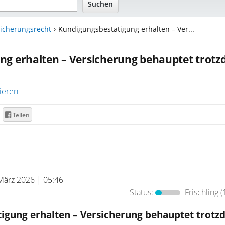
sicherungsrecht
Kündigungsbestätigung erhalten – Ver...
ng erhalten – Versicherung behauptet trotz
ieren
Teilen
März 2026 | 05:46
Status:
Frischling
(
igung erhalten – Versicherung behauptet trotz