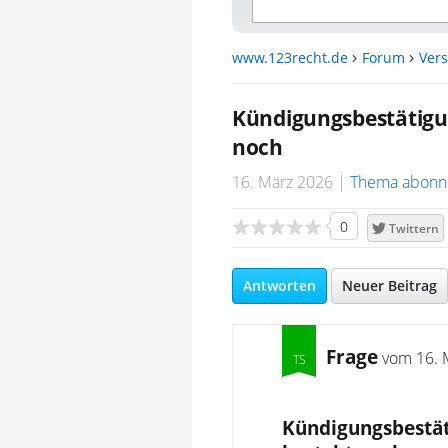
www.123recht.de
Forum
Ver
Kündigungsbestätigu
noch
16. März 2026
Thema abonn
0
Twittern
Antworten
Neuer Beitrag
Frage
vom
16. 
Kündigungsbestät