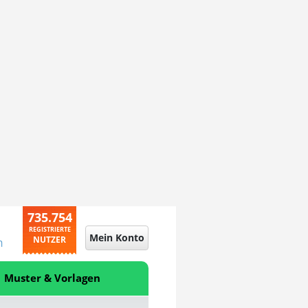
735.754
REGISTRIERTE
Mein Konto
NUTZER
n
Muster & Vorlagen