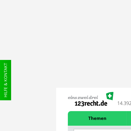
HILFE & KONTAKT
14.39
Themen