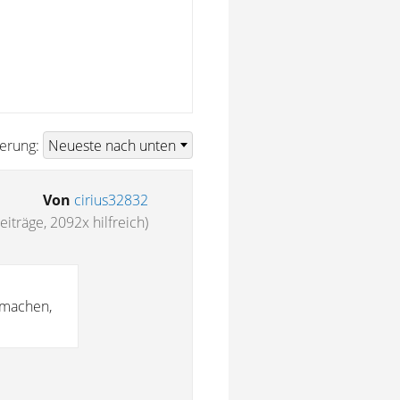
ierung:
Von
cirius32832
eiträge, 2092x hilfreich)
 machen,