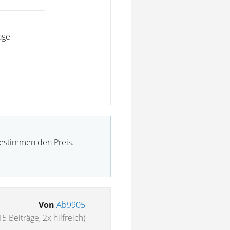
äge
bestimmen den Preis.
Von
Ab9905
15 Beiträge, 2x hilfreich)