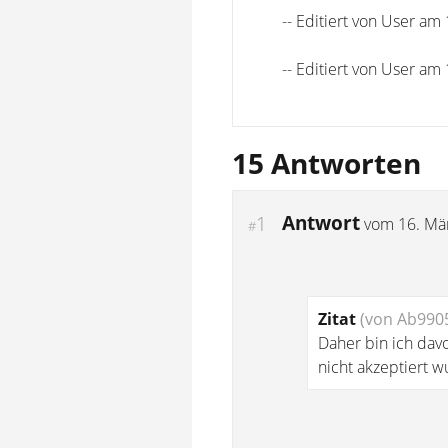
-- Editiert von User am
-- Editiert von User am
15 Antworten
Antwort
1
vom
16. Mä
#
Zitat
(von Ab990
Daher bin ich dav
nicht akzeptiert w