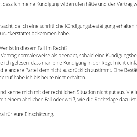
, dass ich meine Kündigung widerrufen hätte und der Vertrag w
ascht, da ich eine schriftliche Kündigungsbestätigung erhalten
 zurückerstattet bekommen habe.
Wer ist in diesem Fall im Recht?
in Vertrag normalerweise als beendet, sobald eine Kündigungsbe
 ich gelesen, dass man eine Kündigung in der Regel nicht einfa
die andere Partei dem nicht ausdrücklich zustimmt. Eine Bestä
erruf habe ich bis heute nicht erhalten.
und kenne mich mit der rechtlichen Situation nicht gut aus. Viell
it einem ähnlichen Fall oder weiß, wie die Rechtslage dazu ist.
al für eure Einschätzung.