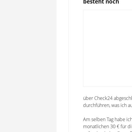
besteht noch
über Check24 abgeschlo
durchführen, was ich a
Am selben Tag habe ich 
monatlichen 30 € für d