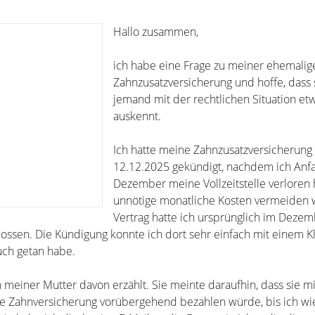
Hallo zusammen,
ich habe eine Frage zu meiner ehemalig
Zahnzusatzversicherung und hoffe, dass 
jemand mit der rechtlichen Situation et
auskennt.
Ich hatte meine Zahnzusatzversicherung
12.12.2025 gekündigt, nachdem ich Anf
Dezember meine Vollzeitstelle verloren
unnötige monatliche Kosten vermeiden w
Vertrag hatte ich ursprünglich im Deze
ssen. Die Kündigung konnte ich dort sehr einfach mit einem Kl
uch getan habe.
meiner Mutter davon erzählt. Sie meinte daraufhin, dass sie mi
ie Zahnversicherung vorübergehend bezahlen würde, bis ich wi