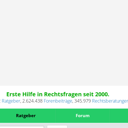
Erste Hilfe in Rechtsfragen seit 2000.
2
Ratgeber
,
2.624.438
Forenbeiträge
,
345.979
Rechtsberatunge
Ratgeber
Forum