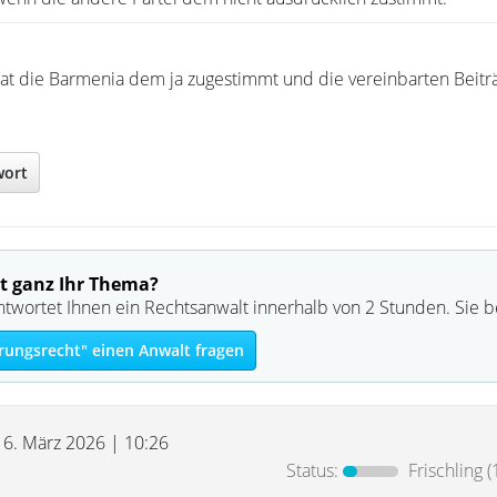
r hat die Barmenia dem ja zugestimmt und die vereinbarten Beitr
wort
t ganz Ihr Thema?
ntwortet Ihnen ein Rechtsanwalt innerhalb von 2 Stunden. Sie 
rungsrecht" einen Anwalt fragen
16. März 2026 | 10:26
Status:
Frischling
(