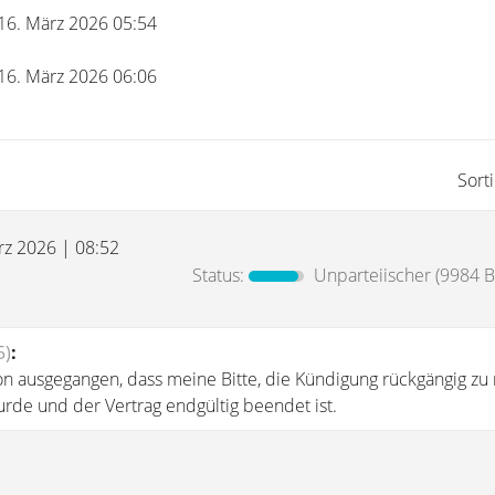
 16. März 2026 05:54
 16. März 2026 06:06
Sort
rz 2026 | 08:52
Status:
Unparteiischer
(9984 B
5)
:
on ausgegangen, dass meine Bitte, die Kündigung rückgängig zu
urde und der Vertrag endgültig beendet ist.