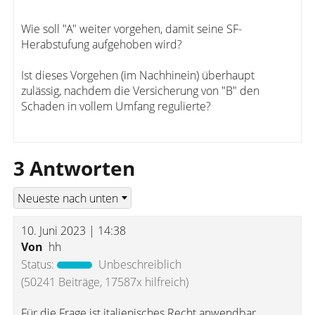
Wie soll "A" weiter vorgehen, damit seine SF-
Herabstufung aufgehoben wird?
Ist dieses Vorgehen (im Nachhinein) überhaupt
zulässig, nachdem die Versicherung von "B" den
Schaden in vollem Umfang regulierte?
3 Antworten
10. Juni 2023 | 14:38
Von
hh
Status:
Unbeschreiblich
(50241 Beiträge, 17587x hilfreich)
Für die Frage ist italienisches Recht anwendbar.