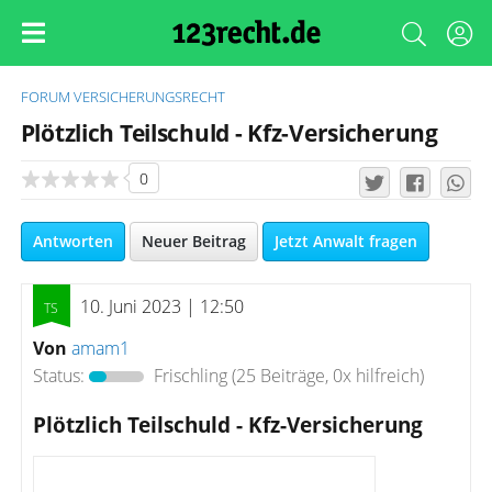
FORUM
VERSICHERUNGSRECHT
Plötzlich Teilschuld - Kfz-Versicherung
0
Antworten
Neuer Beitrag
Jetzt Anwalt fragen
10. Juni 2023 | 12:50
Von
amam1
Status:
Frischling
(25 Beiträge, 0x hilfreich)
Plötzlich Teilschuld - Kfz-Versicherung