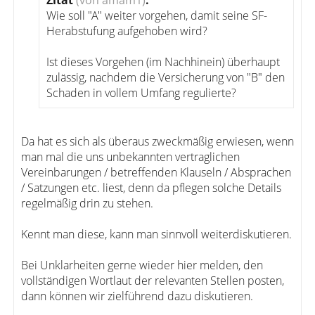
Zitat
(von amam1)
:
Wie soll "A" weiter vorgehen, damit seine SF-
Herabstufung aufgehoben wird?
Ist dieses Vorgehen (im Nachhinein) überhaupt
zulässig, nachdem die Versicherung von "B" den
Schaden in vollem Umfang regulierte?
Da hat es sich als überaus zweckmäßig erwiesen, wenn
man mal die uns unbekannten vertraglichen
Vereinbarungen / betreffenden Klauseln / Absprachen
/ Satzungen etc. liest, denn da pflegen solche Details
regelmäßig drin zu stehen.
Kennt man diese, kann man sinnvoll weiterdiskutieren.
Bei Unklarheiten gerne wieder hier melden, den
vollständigen Wortlaut der relevanten Stellen posten,
dann können wir zielführend dazu diskutieren.