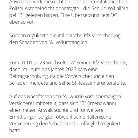
Anwalt für Verkehrsrecht ein, der bei der italienischen
Polizei Akteneinsicht beantragte - die Schuld soll allein
bei "B" gelegen haben. Eine Übersetzung liegt "A"
ebenso vor.
Sodann regulierte die italienische Kfz-Versicherung
den Schaden von "A" vollumfänglich.
Zum 01.01.2023 wechselte "A" seinen Kfz-Versicherer,
doch im Laufe des Jahres 2023 kam eine
Beitragserhöhung, da die Vorversicherung einen
Schaden meldete und seine SF-Klasse herunterstufte.
Auf das Nachfassen von "A" wurde vom ehemaligen
Versicherer mitgeteilt, dass sich "B" (irgendwann)
einen neuen Anwalt suchte und für weitere
Ermittlungen sorgte - obwohl seine italienische
Versicherung den Schaden vollumfänglich reguliert
hatte.