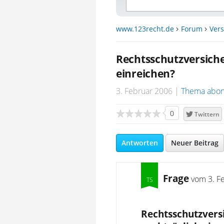
www.123recht.de
Forum
Ver
Rechtsschutzversiche
einreichen?
3. Februar 2006
Thema abon
0
Twittern
Antworten
Neuer Beitrag
Frage
vom
3. F
Rechtsschutzvers