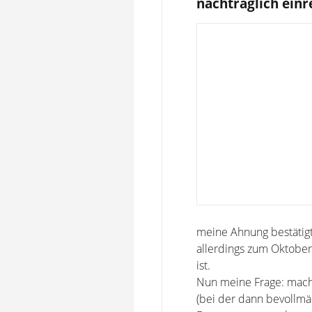
nachträglich einr
meine Ahnung bestätigt,
allerdings zum Oktober
ist.
Nun meine Frage: macht
(bei der dann bevollmä