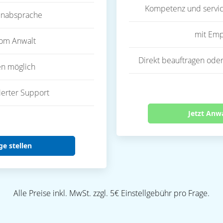
Kompetenz und servic
inabsprache
mit Emp
vom Anwalt
Direkt beauftragen oder
en möglich
ierter Support
Jetzt Anw
ge stellen
Alle Preise inkl. MwSt. zzgl. 5€ Einstellgebühr pro Frage.