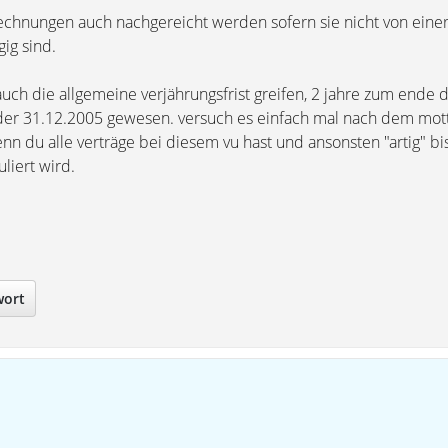
echnungen auch nachgereicht werden sofern sie nicht von eine
ig sind.
auch die allgemeine verjährungsfrist greifen, 2 jahre zum ende d
 der 31.12.2005 gewesen. versuch es einfach mal nach dem mott
n du alle verträge bei diesem vu hast und ansonsten "artig" bi
liert wird.
wort