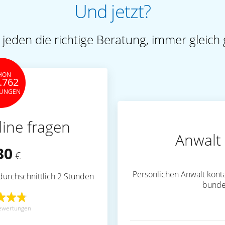
Und jetzt?
 jeden die richtige Beratung, immer gleich 
HON
.762
TUNGEN
line fragen
Anwalt 
30
€
Persönlichen Anwalt konta
durchschnittlich 2 Stunden
bunde
ewertungen