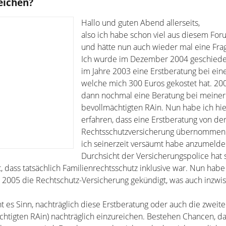
eichen?
Hallo und guten Abend allerseits,
also ich habe schon viel aus diesem For
und hätte nun auch wieder mal eine Fra
Ich wurde im Dezember 2004 geschiede
im Jahre 2003 eine Erstberatung bei eine
welche mich 300 Euros gekostet hat. 200
dann nochmal eine Beratung bei meiner
bevollmächtigten RAin. Nun habe ich hi
erfahren, dass eine Erstberatung von de
Rechtsschutzversicherung übernommen 
ich seinerzeit versäumt habe anzumeld
Durchsicht der Versicherungspolice hat 
 dass tatsächlich Familienrechtsschutz inklusive war. Nun habe
 2005 die Rechtschutz-Versicherung gekündigt, was auch inzwis
 es Sinn, nachträglich diese Erstberatung oder auch die zweit
chtigten RAin) nachträglich einzureichen. Bestehen Chancen, da