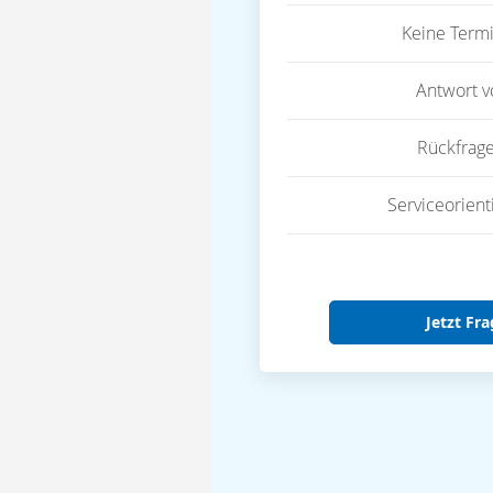
Keine Term
Antwort 
Rückfrag
Serviceorient
Jetzt Fra