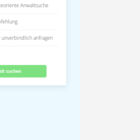
eoriente Anwaltsuche
fehlung
 unverbindlich anfragen
alt suchen