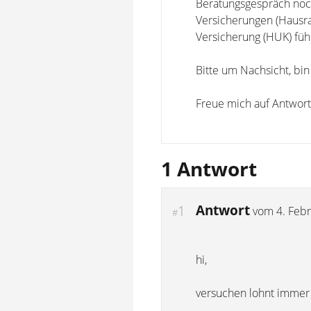
Beratungsgespräch noch
Versicherungen (Hausra
Versicherung (HUK) füh
Bitte um Nachsicht, bi
Freue mich auf Antwort
1 Antwort
Antwort
1
vom
4. Feb
#
hi,
versuchen lohnt imme