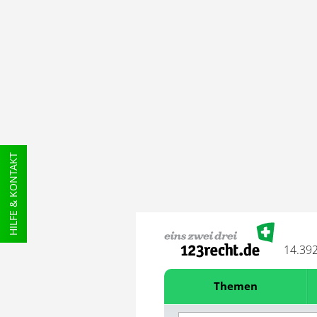
HILFE & KONTAKT
14.39
Themen