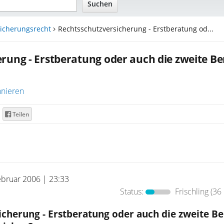
sicherungsrecht
Rechtsschutzversicherung - Erstberatung od...
rung - Erstberatung oder auch die zweite B
nieren
Teilen
ebruar 2006 | 23:33
Status:
Frischling
(36 
icherung - Erstberatung oder auch die zweite B