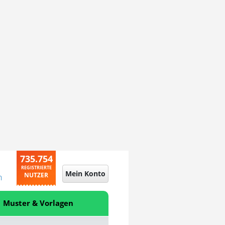
735.754
REGISTRIERTE
Mein Konto
NUTZER
n
Muster & Vorlagen