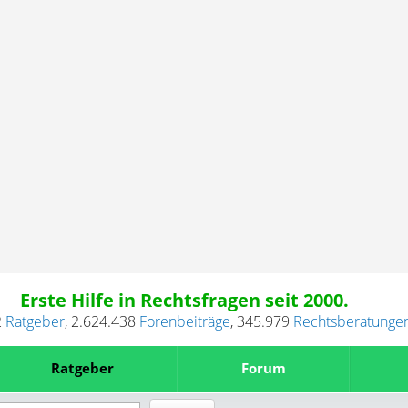
Erste Hilfe in Rechtsfragen seit 2000.
2
Ratgeber
,
2.624.438
Forenbeiträge
,
345.979
Rechtsberatunge
Ratgeber
Forum