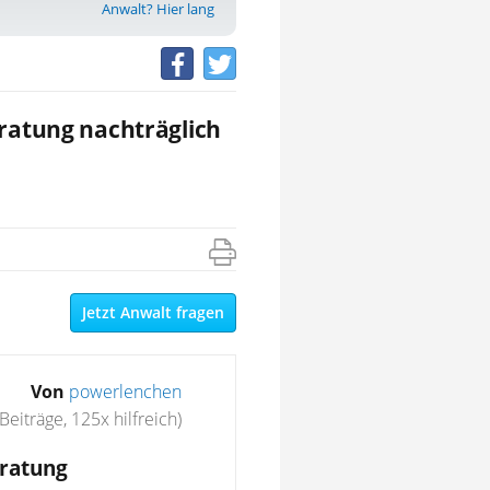
Anwalt? Hier lang
eratung nachträglich
Jetzt Anwalt fragen
Von
powerlenchen
Beiträge, 125x hilfreich)
eratung