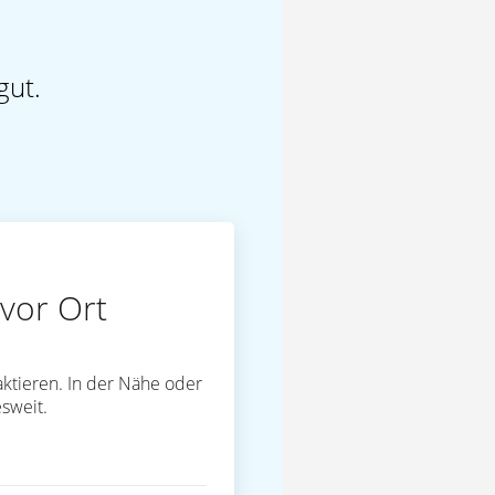
gut.
vor Ort
ktieren. In der Nähe oder
sweit.