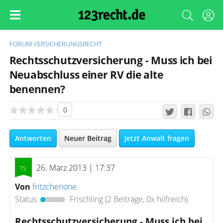
FORUM
VERSICHERUNGSRECHT
Rechtsschutzversicherung - Muss ich bei
Neuabschluss einer RV die alte
benennen?
0
Antworten
Neuer Beitrag
Jetzt Anwalt fragen
26. März 2013 | 17:37
Von
fritzchenone
Status:
Frischling
(2 Beiträge, 0x hilfreich)
Rechtsschutzversicherung - Muss ich bei