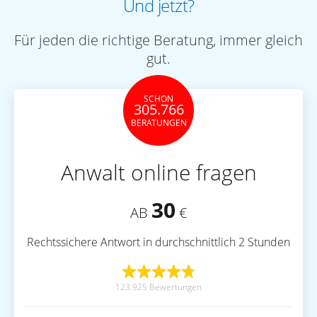
Und jetzt?
Für jeden die richtige Beratung, immer gleich
gut.
SCHON
305.766
BERATUNGEN
Anwalt online fragen
30
AB
€
Rechtssichere Antwort in durchschnittlich 2 Stunden
123.925 Bewertungen