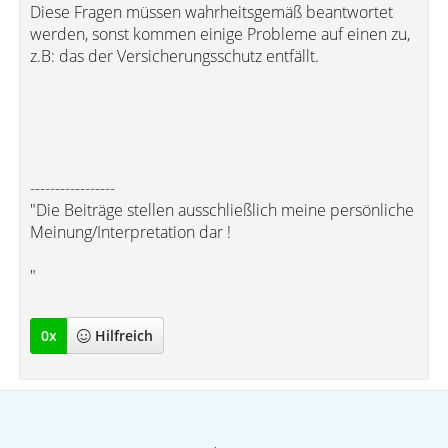
Diese Fragen müssen wahrheitsgemäß beantwortet
werden, sonst kommen einige Probleme auf einen zu,
z.B: das der Versicherungsschutz entfällt.
-----------------
"Die Beiträge stellen ausschließlich meine persönliche
Meinung/Interpretation dar !
"
0
x
Hilfreich