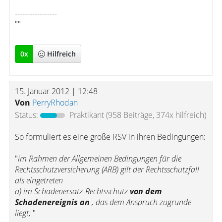
-----------------
""
0
x
Hilfreich
15. Januar 2012 | 12:48
Von
PerryRhodan
Status:
Praktikant
(958 Beiträge, 374x hilfreich)
So formuliert es eine große RSV in ihren Bedingungen:
"
im Rahmen der Allgemeinen Bedingungen für die
Rechtsschutzversicherung (ARB) gilt der Rechtsschutzfall
als eingetreten
a) im Schadenersatz-Rechtsschutz
von dem
Schadenereignis an
, das dem Anspruch zugrunde
liegt;
"