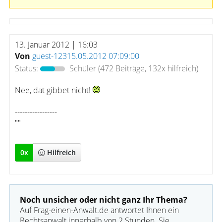
13. Januar 2012 | 16:03
Von
guest-12315.05.2012 07:09:00
Status:
Schüler
(472 Beiträge, 132x hilfreich)
Nee, dat gibbet nicht!
-----------------
""
0
x
Hilfreich
Noch unsicher oder nicht ganz Ihr Thema?
Auf Frag-einen-Anwalt.de antwortet Ihnen ein
Rechtsanwalt innerhalb von 2 Stunden. Sie