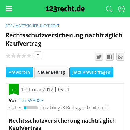
FORUM
VERSICHERUNGSRECHT
Rechtsschutzversicherung nachträglich
Kaufvertrag
0
Antworten
Neuer Beitrag
Jetzt Anwalt fragen
13. Januar 2012 | 09:11
Von
Tom999888
Status:
Frischling
(8 Beiträge, 0x hilfreich)
Rechtsschutzversicherung nachträglich
Kaufvertrag