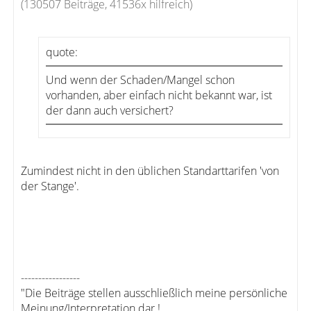
(130507 Beiträge, 41536x hilfreich)
quote:
Und wenn der Schaden/Mangel schon
vorhanden, aber einfach nicht bekannt war, ist
der dann auch versichert?
Zumindest nicht in den üblichen Standarttarifen 'von
der Stange'.
-----------------
"Die Beiträge stellen ausschließlich meine persönliche
Meinung/Interpretation dar !