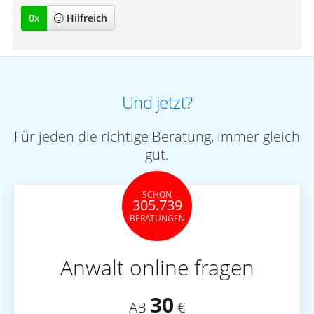
0
x
Hilfreich
Und jetzt?
Für jeden die richtige Beratung, immer gleich
gut.
SCHON
305.739
BERATUNGEN
Anwalt online fragen
30
AB
€