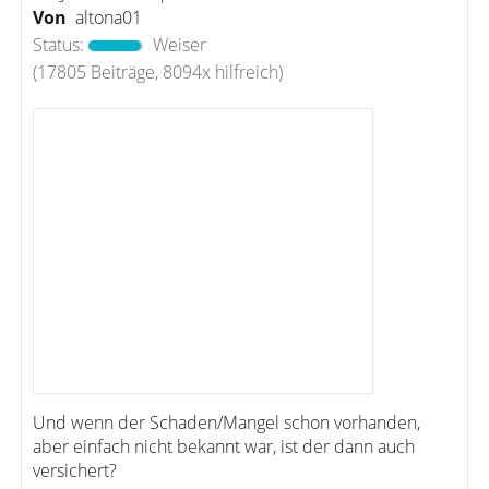
Von
altona01
Status:
Weiser
(17805 Beiträge, 8094x hilfreich)
Und wenn der Schaden/Mangel schon vorhanden,
aber einfach nicht bekannt war, ist der dann auch
versichert?