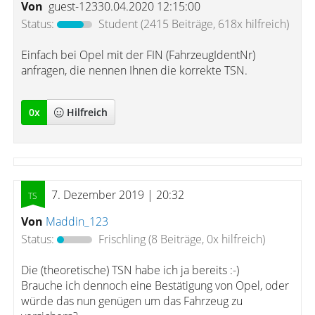
Von
guest-12330.04.2020 12:15:00
Status:
Student
(2415 Beiträge, 618x hilfreich)
Einfach bei Opel mit der FIN (FahrzeugIdentNr)
anfragen, die nennen Ihnen die korrekte TSN.
0
x
Hilfreich
7. Dezember 2019 | 20:32
Von
Maddin_123
Status:
Frischling
(8 Beiträge, 0x hilfreich)
Die (theoretische) TSN habe ich ja bereits :-)
Brauche ich dennoch eine Bestätigung von Opel, oder
würde das nun genügen um das Fahrzeug zu