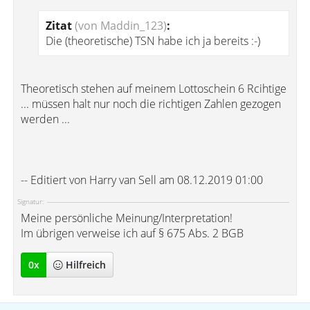
Zitat
(von Maddin_123)
:
Die (theoretische) TSN habe ich ja bereits :-)
Theoretisch stehen auf meinem Lottoschein 6 Rcihtige
... müssen halt nur noch die richtigen Zahlen gezogen
werden ...
-- Editiert von Harry van Sell am 08.12.2019 01:00
Signatur:
Meine persönliche Meinung/Interpretation!
Im übrigen verweise ich auf § 675 Abs. 2 BGB
0
x
Hilfreich