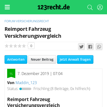
FORUM
VERSICHERUNGSRECHT
Reimport Fahrzeug
Versicherungsvergleich
0
Antworten
Neuer Beitrag
Jetzt Anwalt fragen
7. Dezember 2019 | 07:04
Von
Maddin_123
Status:
Frischling
(8 Beiträge, 0x hilfreich)
Reimport Fahrzeug
Versicherungsvergleich