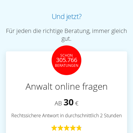
Und jetzt?
Für jeden die richtige Beratung, immer gleich
gut.
SCHON
305.766
BERATUNGEN
Anwalt online fragen
30
AB
€
Rechtssichere Antwort in durchschnittlich 2 Stunden