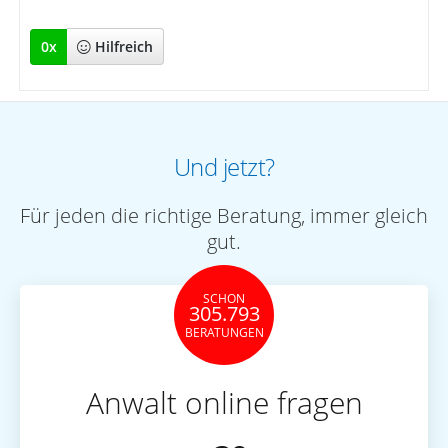
0
x
Hilfreich
Und jetzt?
Für jeden die richtige Beratung, immer gleich
gut.
SCHON
305.793
BERATUNGEN
Anwalt online fragen