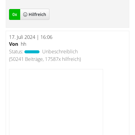
0
x
Hilfreich
17. Juli 2024 | 16:06
Von
hh
Status:
Unbeschreiblich
(50241 Beiträge, 17587x hilfreich)