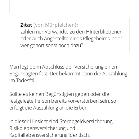
Zitat
(von Mürpfelchen)
:
zählen nur Verwandte zu den HInterbliebenen
oder auch Angestellte eines Pflegeheims, oder
wer gehört sonst noch dazu?
Man legt beim Abschluss der Versicherung einen
Begünstigten fest. Der bekommt dann die Auszahlung
im Todesfall.
Sollte es keinen Begünstigten geben oder die
festgelegte Person bereits vorverstorben sein, so
erfolgt die Auszahlung an die Erben.
In dieser Hinsicht sind Sterbegeldversicherung,
Risikolebensversicherung und
Kapitallebensversicherung identisch.