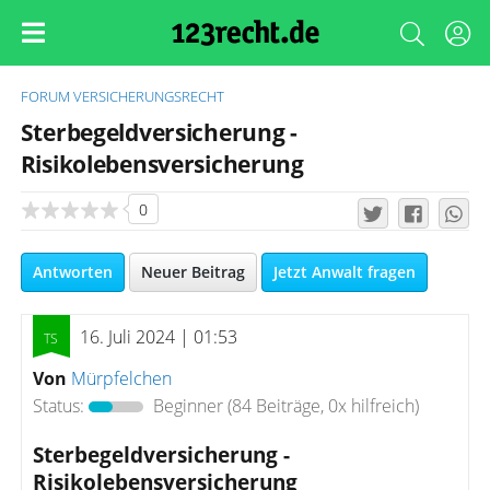
FORUM
VERSICHERUNGSRECHT
Sterbegeldversicherung -
Risikolebensversicherung
0
Antworten
Neuer Beitrag
Jetzt Anwalt fragen
16. Juli 2024 | 01:53
Von
Mürpfelchen
Status:
Beginner
(84 Beiträge, 0x hilfreich)
Sterbegeldversicherung -
Risikolebensversicherung