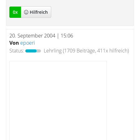
0
x
Hilfreich
20. September 2004 | 15:06
Von
epoeri
Status:
Lehrling
(1709 Beiträge, 411x hilfreich)