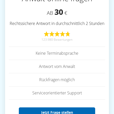
30
AB
€
Rechtssichere Antwort in durchschnittlich 2 Stunden
123.980 Bewertungen
Keine Terminabsprache
Antwort vom Anwalt
Rückfragen möglich
Serviceorientierter Support
Jetzt Frage stellen