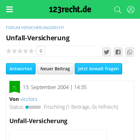
FORUM
VERSICHERUNGSRECHT
Unfall-Versicherung
0
Antworten
Neuer Beitrag
Jetzt Anwalt fragen
13. September 2004 | 14:35
Von
vicctors
Status:
Frischling
(1 Beiträge, 0x hilfreich)
Unfall-Versicherung