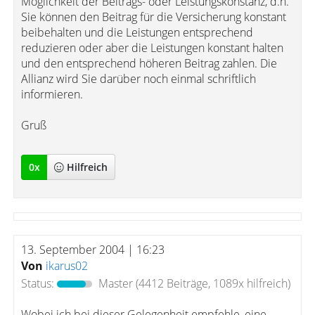
Möglichkeit der Beitrags- oder Leistungskonstanz, d.h.
Sie können den Beitrag für die Versicherung konstant
beibehalten und die Leistungen entsprechend
reduzieren oder aber die Leistungen konstant halten
und den entsprechend höheren Beitrag zahlen. Die
Allianz wird Sie darüber noch einmal schriftlich
informieren.
Gruß
0
x
Hilfreich
13. September 2004 | 16:23
Von
ikarus02
Status:
Master
(4412 Beiträge, 1089x hilfreich)
Wobei ich bei dieser Gelegenheit empfehle, eine