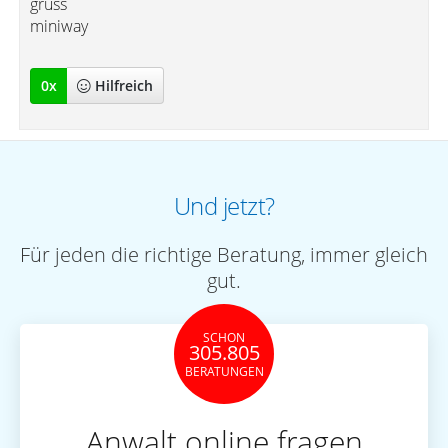
gruss
miniway
0
x
Hilfreich
Und jetzt?
Für jeden die richtige Beratung, immer gleich
gut.
SCHON
305.805
BERATUNGEN
Anwalt online fragen