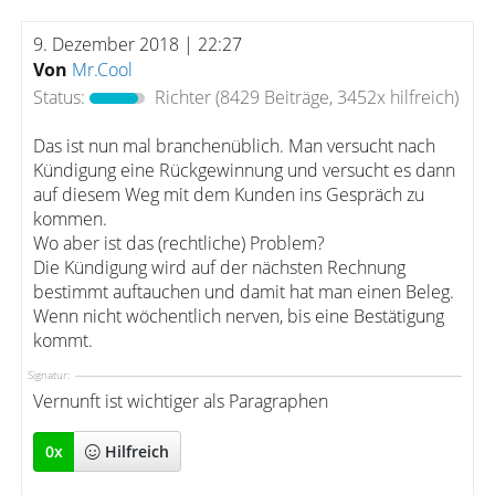
9. Dezember 2018 | 22:27
Von
Mr.Cool
Status:
Richter
(8429 Beiträge, 3452x hilfreich)
Das ist nun mal branchenüblich. Man versucht nach
Kündigung eine Rückgewinnung und versucht es dann
auf diesem Weg mit dem Kunden ins Gespräch zu
kommen.
Wo aber ist das (rechtliche) Problem?
Die Kündigung wird auf der nächsten Rechnung
bestimmt auftauchen und damit hat man einen Beleg.
Wenn nicht wöchentlich nerven, bis eine Bestätigung
kommt.
Signatur:
Vernunft ist wichtiger als Paragraphen
0
x
Hilfreich