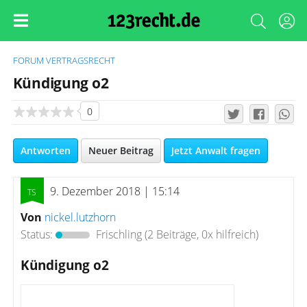
FORUM
VERTRAGSRECHT
Kündigung o2
0
Antworten
Neuer Beitrag
Jetzt Anwalt fragen
9. Dezember 2018 | 15:14
Von
nickel.lutzhorn
Status:
Frischling
(2 Beiträge, 0x hilfreich)
Kündigung o2