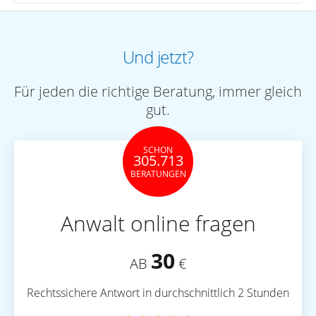
Und jetzt?
Für jeden die richtige Beratung, immer gleich
gut.
SCHON
305.713
BERATUNGEN
Anwalt online fragen
30
AB
€
Rechtssichere Antwort in durchschnittlich 2 Stunden