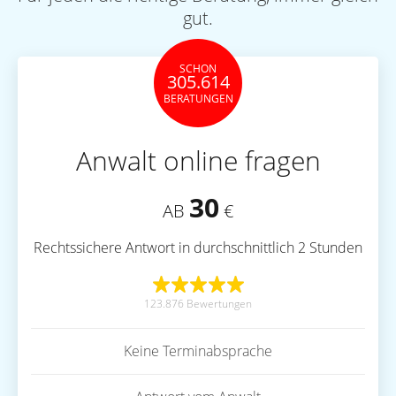
gut.
SCHON
305.614
BERATUNGEN
Anwalt online fragen
30
AB
€
Rechtssichere Antwort in durchschnittlich 2 Stunden
123.876 Bewertungen
Keine Terminabsprache