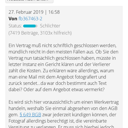
27. Februar 2019 | 16:58
Von
fb367463-2
Status:
Schlichter
(7419 Beiträge, 3103x hilfreich)
Ein Vertrag muß nicht schriftlich geschlossen werden,
mündlich reicht in den meisten Fällen aus. Ob Sie den
Vertrag nun tatsächlich geschlossen haben, müsste in
letzter Instanz ein Gericht klären und der Verlierer
zahlt die Kosten. Zu erklären wäre allerdings, warum
man eine Mail mit dem Angebot fotografiert und
zurück sendet...da war doch bestimmt auch Text
dabei? Oder auf dem Angebot etwas vermerkt?
Es wird sich hier voraussichtlich um einen Werkvertrag
handeln, weshalb Sie einmal abgesehen von den AGB
gem.
§ 649 BGB
zwar jederzeit kündigen können, der
Fotograf allerdings berechtigt ist, die vereinbarte
Vergütung zu verlangen. Er muss sich hierbei jedoch