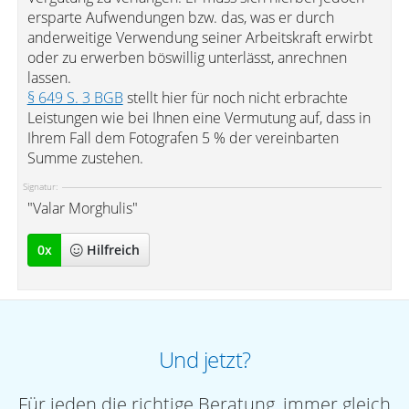
ersparte Aufwendungen bzw. das, was er durch
anderweitige Verwendung seiner Arbeitskraft erwirbt
oder zu erwerben böswillig unterlässt, anrechnen
lassen.
§ 649 S. 3 BGB
stellt hier für noch nicht erbrachte
Leistungen wie bei Ihnen eine Vermutung auf, dass in
Ihrem Fall dem Fotografen 5 % der vereinbarten
Summe zustehen.
Signatur:
"Valar Morghulis"
0
x
Hilfreich
Und jetzt?
Für jeden die richtige Beratung, immer gleich