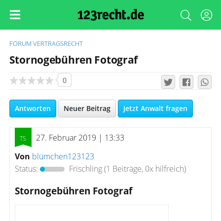
FORUM
VERTRAGSRECHT
Stornogebühren Fotograf
0
Antworten
Neuer Beitrag
Jetzt Anwalt fragen
27. Februar 2019 | 13:33
Von
blümchen123123
Status:
Frischling
(1 Beiträge, 0x hilfreich)
Stornogebühren Fotograf