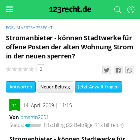
FORUM
VERTRAGSRECHT
Stromanbieter - können Stadtwerke für
offene Posten der alten Wohnung Strom
in der neuen sperren?
0
Antworten
Neuer Beitrag
Jetzt Anwalt fragen
14. April 2009 | 11:15
Von
pmartin2001
Status:
Frischling
(22 Beiträge, 11x hilfreich)
Stromanbieter - können Stadtwerke für