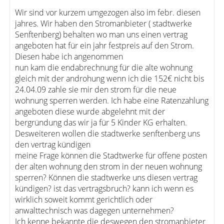
Wir sind vor kurzem umgezogen also im febr. diesen
jahres. Wir haben den Stromanbieter ( stadtwerke
Senftenberg) behalten wo man uns einen vertrag
angeboten hat für ein jahr festpreis auf den Strom.
Diesen habe ich angenommen
nun kam die endabrechnung für die alte wohnung
gleich mit der androhung wenn ich die 152€ nicht bis
24.04.09 zahle sie mir den strom für die neue
wohnung sperren werden. Ich habe eine Ratenzahlung
angeboten diese wurde abgelehnt mit der
bergründung das wir ja für 5 Kinder KG erhalten.
Desweiteren wollen die stadtwerke senftenberg uns
den vertrag kündigen
meine Frage können die Stadtwerke für offene posten
der alten wohnung den strom in der neuen wohnung
sperren? Können die stadtwerke uns diesen vertrag
kündigen? ist das vertragsbruch? kann ich wenn es
wirklich soweit kommt gerichtlich oder
anwalttechnisch was dagegen unternehmen?
Ich kenne bekannte die deswegen den stromanbieter