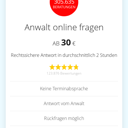
305.635
BERATUNGEN
Anwalt online fragen
30
AB
€
Rechtssichere Antwort in durchschnittlich 2 Stunden
123.876 Bewertungen
Keine Terminabsprache
Antwort vom Anwalt
Rückfragen möglich