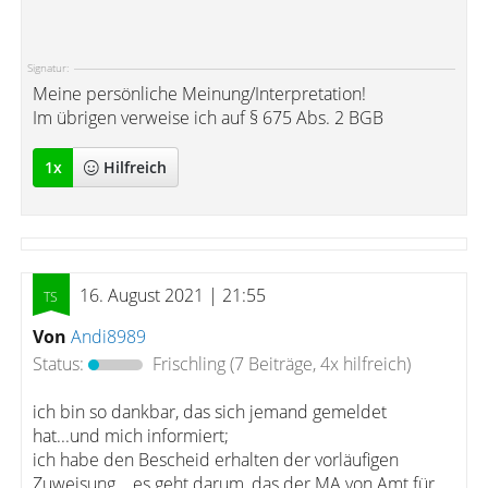
Signatur:
Meine persönliche Meinung/Interpretation!
Im übrigen verweise ich auf § 675 Abs. 2 BGB
1
x
Hilfreich
16. August 2021 | 21:55
Von
Andi8989
Status:
Frischling
(7 Beiträge, 4x hilfreich)
ich bin so dankbar, das sich jemand gemeldet
hat...und mich informiert;
ich habe den Bescheid erhalten der vorläufigen
Zuweisung....es geht darum, das der MA von Amt für