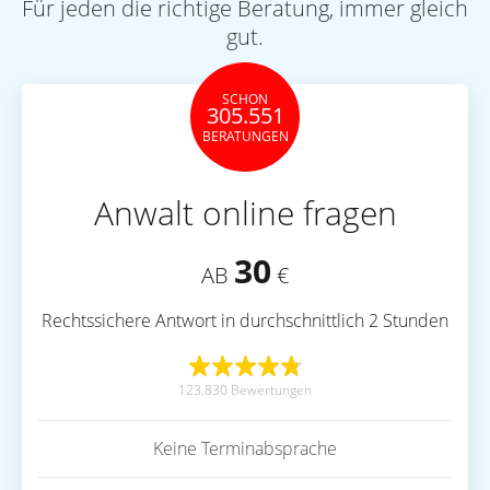
Für jeden die richtige Beratung, immer gleich
gut.
SCHON
305.551
BERATUNGEN
Anwalt online fragen
30
AB
€
Rechtssichere Antwort in durchschnittlich 2 Stunden
123.830 Bewertungen
Keine Terminabsprache