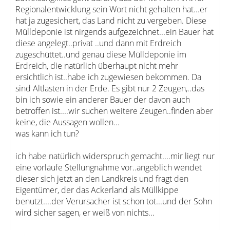
Regionalentwicklung sein Wort nicht gehalten hat...er
hat ja zugesichert, das Land nicht zu vergeben. Diese
Mülldeponie ist nirgends aufgezeichnet...ein Bauer hat
diese angelegt..privat ..und dann mit Erdreich
zugeschüttet..und genau diese Mülldeponie im
Erdreich, die natürlich überhaupt nicht mehr
ersichtlich ist..habe ich zugewiesen bekommen. Da
sind Altlasten in der Erde. Es gibt nur 2 Zeugen,..das
bin ich sowie ein anderer Bauer der davon auch
betroffen ist....wir suchen weitere Zeugen..finden aber
keine, die Aussagen wollen...
was kann ich tun?
ich habe natürlich widerspruch gemacht....mir liegt nur
eine vorläufe Stellungnahme vor..angeblich wendet
dieser sich jetzt an den Landkreis und fragt den
Eigentümer, der das Ackerland als Müllkippe
benutzt....der Verursacher ist schon tot...und der Sohn
wird sicher sagen, er weiß von nichts...