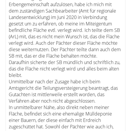
Erbengemeinschaft aufzulösen, habe ich mich mit
dem zuständigen Sachbearbeiter (Amt für regionale
Landesentwicklung) im Juni 2020 in Verbindung
gesetzt um zu erfahren, ob meine im Miteigentum
befindliche Fläche evtl. verlegt wird. Ich teilte dem SB
(ArL) mit, das es nicht mein Wunsch ist, das die Fläche
verlegt wird. Auch der Pächter dieser Fläche möchte
diese weiternutzen. Der Pächter teilte dann auch dem
SB mit, das er die Fläche behalten möchte.
Daraufhin sicherte der SB mündlich und schriftlich zu,
das die Fläche nicht verlegt wird und alles beim alten
bleibt.
Unmittelbar nach der Zusage habe ich beim
Amtsgericht die Teilungsversteigerung beantragt, das
Gutachten ist mittlerweile erstellt worden, das
Verfahren aber noch nicht abgeschlossen.
In unmittelbarer Nähe, also direkt neben meiner
Fläche, befindet sich eine ehemalige Mülldeponie
einer Bauern, der diese einfach mit Erdreich
zugeschüttet hat. Sowohl der Pächter wie auch ich,