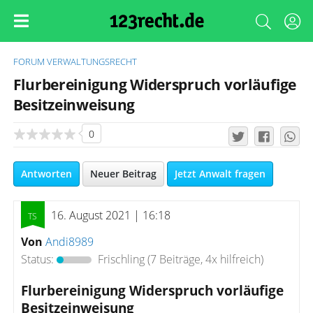
FORUM
VERWALTUNGSRECHT
Flurbereinigung Widerspruch vorläufige
Besitzeinweisung
0
Antworten
Neuer Beitrag
Jetzt Anwalt fragen
16. August 2021 | 16:18
Von
Andi8989
Status:
Frischling
(7 Beiträge, 4x hilfreich)
Flurbereinigung Widerspruch vorläufige
Besitzeinweisung