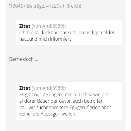
(130467 Beiträge, 41529x hilfreich)
Zitat
(von Andi8989)
:
ich bin so dankbar, das sich jemand gemeldet
hat...und mich informiert;
Gerne doch ...
Zitat
(von Andi8989)
:
Es gibt nur 2 Zeugen,..das bin ich sowie ein
anderer Bauer der davon auch betroffen
ist....wir suchen weitere Zeugen..finden aber
keine, die Aussagen wollen...