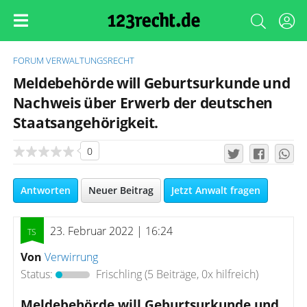
FORUM
VERWALTUNGSRECHT
Meldebehörde will Geburtsurkunde und
Nachweis über Erwerb der deutschen
Staatsangehörigkeit.
0
Antworten
Neuer Beitrag
Jetzt Anwalt fragen
23. Februar 2022 | 16:24
Von
Verwirrung
Status:
Frischling
(5 Beiträge, 0x hilfreich)
Meldebehörde will Geburtsurkunde und