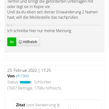
Termin und bringt die geforderten Unterlagen mit
oder legt sie in Kopie vor.
Und da du eben seit deiner Einwanderung 2 Namen
hast, will die Meldestelle das nachprüfen.
Signatur:
Ich schreibe hier nur meine Meinung.
0
x
Hilfreich
23. Februar 2022 | 17:25
Von
eh1960
Status:
Schlichter
(7607 Beiträge, 1708x hilfreich)
Zitat
(von Verwirrung )
: