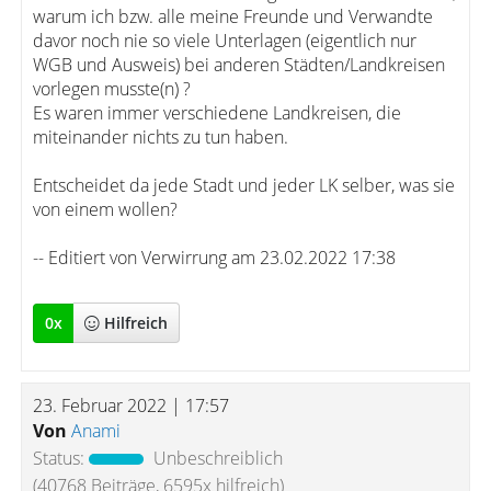
warum ich bzw. alle meine Freunde und Verwandte
davor noch nie so viele Unterlagen (eigentlich nur
WGB und Ausweis) bei anderen Städten/Landkreisen
vorlegen musste(n) ?
Es waren immer verschiedene Landkreisen, die
miteinander nichts zu tun haben.
Entscheidet da jede Stadt und jeder LK selber, was sie
von einem wollen?
-- Editiert von Verwirrung am 23.02.2022 17:38
0
x
Hilfreich
23. Februar 2022 | 17:57
Von
Anami
Status:
Unbeschreiblich
(40768 Beiträge, 6595x hilfreich)