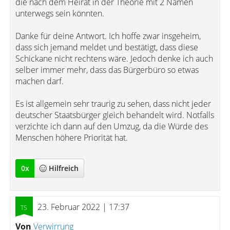
die nach dem Heirat in der Theorie mit 2 Namen
unterwegs sein könnten.
Danke für deine Antwort. Ich hoffe zwar insgeheim,
dass sich jemand meldet und bestätigt, dass diese
Schickane nicht rechtens wäre. Jedoch denke ich auch
selber immer mehr, dass das Bürgerbüro so etwas
machen darf.
Es ist allgemein sehr traurig zu sehen, dass nicht jeder
deutscher Staatsbürger gleich behandelt wird. Notfalls
verzichte ich dann auf den Umzug, da die Würde des
Menschen höhere Priorität hat.
0
x
Hilfreich
23. Februar 2022 | 17:37
Von
Verwirrung