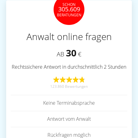
SCHON
305.609
BERATUNGEN
Anwalt online fragen
30
AB
€
Rechtssichere Antwort in durchschnittlich 2 Stunden
123.860 Bewertungen
Keine Terminabsprache
Antwort vom Anwalt
Rückfragen möglich