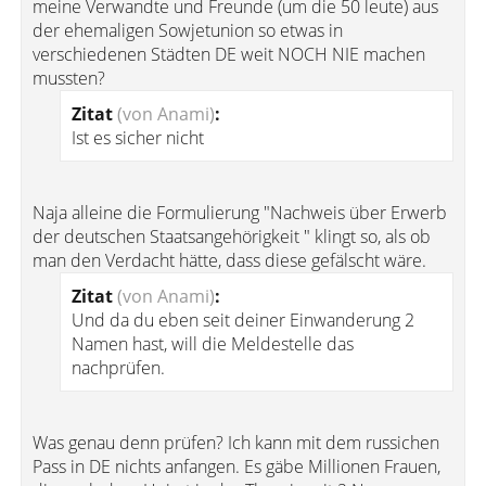
meine Verwandte und Freunde (um die 50 leute) aus
der ehemaligen Sowjetunion so etwas in
verschiedenen Städten DE weit NOCH NIE machen
mussten?
Zitat
(von Anami)
:
Ist es sicher nicht
Naja alleine die Formulierung "Nachweis über Erwerb
der deutschen Staatsangehörigkeit " klingt so, als ob
man den Verdacht hätte, dass diese gefälscht wäre.
Zitat
(von Anami)
:
Und da du eben seit deiner Einwanderung 2
Namen hast, will die Meldestelle das
nachprüfen.
Was genau denn prüfen? Ich kann mit dem russichen
Pass in DE nichts anfangen. Es gäbe Millionen Frauen,