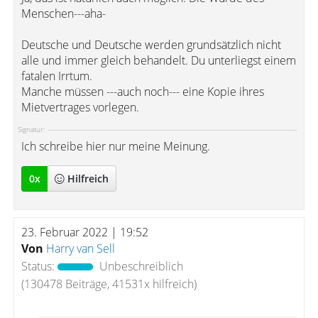
Menschen---aha-
Deutsche und Deutsche werden grundsätzlich nicht
alle und immer gleich behandelt. Du unterliegst einem
fatalen Irrtum.
Manche müssen ---auch noch--- eine Kopie ihres
Mietvertrages vorlegen.
Signatur:
Ich schreibe hier nur meine Meinung.
0
x
Hilfreich
23. Februar 2022 | 19:52
Von
Harry van Sell
Status:
Unbeschreiblich
(130478 Beiträge, 41531x hilfreich)