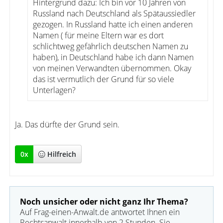
Hintergrund dazu: Ich bin vor 10 Jahren von
Russland nach Deutschland als Spätaussiedler
gezogen. In Russland hatte ich einen anderen
Namen ( für meine Eltern war es dort
schlichtweg gefährlich deutschen Namen zu
haben), in Deutschland habe ich dann Namen
von meinen Verwandten übernommen. Okay
das ist vermutlich der Grund für so viele
Unterlagen?
Ja. Das dürfte der Grund sein.
0
x
Hilfreich
Noch unsicher oder nicht ganz Ihr Thema?
Auf Frag-einen-Anwalt.de antwortet Ihnen ein
Rechtsanwalt innerhalb von 2 Stunden. Sie