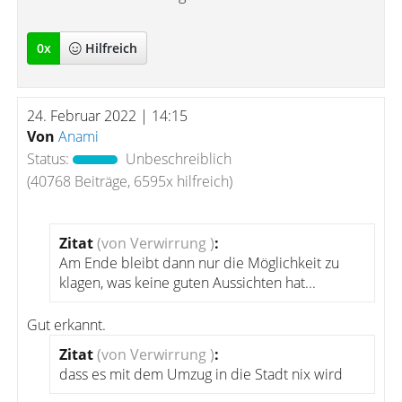
0
x
Hilfreich
24. Februar 2022 | 14:15
Von
Anami
Status:
Unbeschreiblich
(40768 Beiträge, 6595x hilfreich)
Zitat
(von Verwirrung )
:
Am Ende bleibt dann nur die Möglichkeit zu
klagen, was keine guten Aussichten hat...
Gut erkannt.
Zitat
(von Verwirrung )
:
dass es mit dem Umzug in die Stadt nix wird