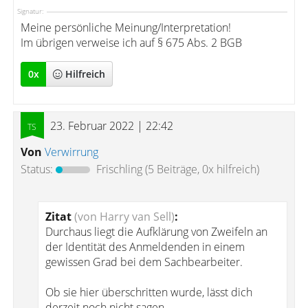
Signatur:
Meine persönliche Meinung/Interpretation!
Im übrigen verweise ich auf § 675 Abs. 2 BGB
0
x
Hilfreich
23. Februar 2022 | 22:42
Von
Verwirrung
Status:
Frischling
(5 Beiträge, 0x hilfreich)
Zitat
(von Harry van Sell)
:
Durchaus liegt die Aufklärung von Zweifeln an
der Identität des Anmeldenden in einem
gewissen Grad bei dem Sachbearbeiter.
Ob sie hier überschritten wurde, lässt dich
derzeit noch nicht sagen.