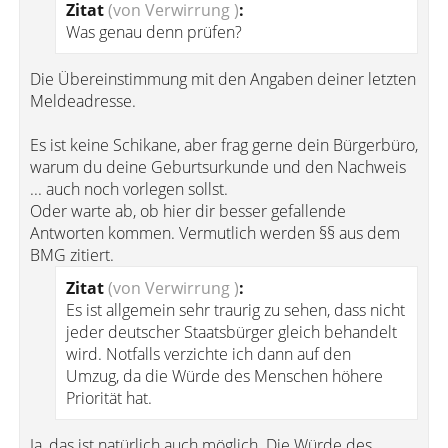
Zitat
(von Verwirrung )
:
Was genau denn prüfen?
Die Übereinstimmung mit den Angaben deiner letzten
Meldeadresse.
Es ist keine Schikane, aber frag gerne dein Bürgerbüro,
warum du deine Geburtsurkunde und den Nachweis
... auch noch vorlegen sollst.
Oder warte ab, ob hier dir besser gefallende
Antworten kommen. Vermutlich werden §§ aus dem
BMG zitiert.
Zitat
(von Verwirrung )
:
Es ist allgemein sehr traurig zu sehen, dass nicht
jeder deutscher Staatsbürger gleich behandelt
wird. Notfalls verzichte ich dann auf den
Umzug, da die Würde des Menschen höhere
Priorität hat.
Ja, das ist natürlich auch möglich. Die Würde des