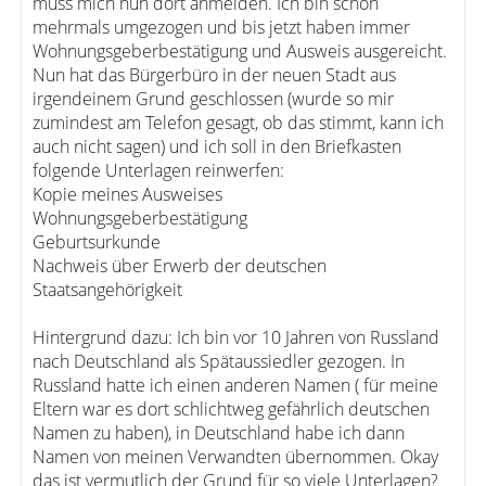
muss mich nun dort anmelden. Ich bin schon
mehrmals umgezogen und bis jetzt haben immer
Wohnungsgeberbestätigung und Ausweis ausgereicht.
Nun hat das Bürgerbüro in der neuen Stadt aus
irgendeinem Grund geschlossen (wurde so mir
zumindest am Telefon gesagt, ob das stimmt, kann ich
auch nicht sagen) und ich soll in den Briefkasten
folgende Unterlagen reinwerfen:
Kopie meines Ausweises
Wohnungsgeberbestätigung
Geburtsurkunde
Nachweis über Erwerb der deutschen
Staatsangehörigkeit
Hintergrund dazu: Ich bin vor 10 Jahren von Russland
nach Deutschland als Spätaussiedler gezogen. In
Russland hatte ich einen anderen Namen ( für meine
Eltern war es dort schlichtweg gefährlich deutschen
Namen zu haben), in Deutschland habe ich dann
Namen von meinen Verwandten übernommen. Okay
das ist vermutlich der Grund für so viele Unterlagen?